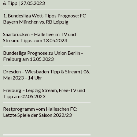
& Tipp | 27.05.2023
1. Bundesliga Wett-Tipps Prognose: FC
Bayern München vs. RB Leipzig
Saarbrücken – Halle live im TV und
Stream: Tipps zum 13.05.2023
Bundesliga Prognose zu Union Berlin –
Freiburg am 13.05.2023
Dresden – Wiesbaden Tipp & Stream | 06.
Mai 2023 – 14 Uhr
Freiburg – Leipzig Stream, Free-TV und
Tipp am 02.05.2023
Restprogramm vom Halleschen FC:
Letzte Spiele der Saison 2022/23