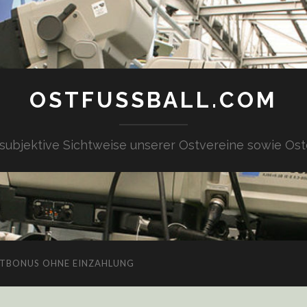
OSTFUSSBALL.COM
 subjektive Sichtweise unserer Ostvereine sowie Ost
TBONUS OHNE EINZAHLUNG