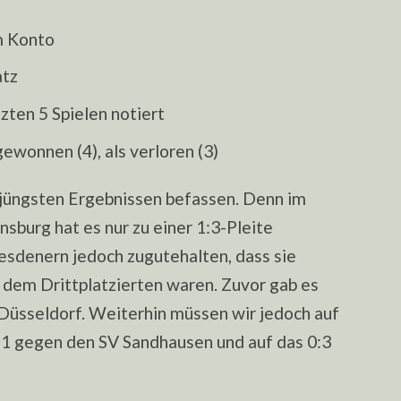
m Konto
atz
zten 5 Spielen notiert
ewonnen (4), als verloren (3)
 jüngsten Ergebnissen befassen. Denn im
sburg hat es nur zu einer 1:3-Pleite
esdenern jedoch zugutehalten, dass sie
 dem Drittplatzierten waren. Zuvor gab es
 Düsseldorf. Weiterhin müssen wir jedoch auf
 0:1 gegen den SV Sandhausen und auf das 0:3