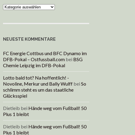
Kategorien
NEUESTE KOMMENTARE
FC Energie Cottbus und BFC Dynamo im
DFB-Pokal – Ostfussball.com
bei
BSG
Chemie Leipzig im DFB-Pokal
Lotto bald tot? Na hoffentlich! -
Novoline, Merkur und Bally Wulff
bei
So
schlimm steht es um das staatliche
Glücksspiel
Dietleib
bei
Hände weg vom Fußball! 50
Plus 1 bleibt
Dietleib
bei
Hände weg vom Fußball! 50
Plus 1 bleibt