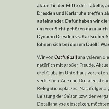
aktuell in der Mitte der Tabelle,
Dresden und Karlsruhe treffen
aufeinander. Dafür haben wir die 
unserer Sicht gehören dazu auch
Dynamo Dresden vs. Karlsruher S
lohnen sich bei diesem Duell? Wa
Wir von
Ostfußball
analysieren die
natürlich mit großer Freude. Aktu
drei Clubs im Unterhaus vertreten.
verbleiben. Aue und Dresden stehe
Relegationsplatzes. Nachfolgend 
Leistung der Saison bzw. der verg
Detailanalyse einsteigen, möchten w