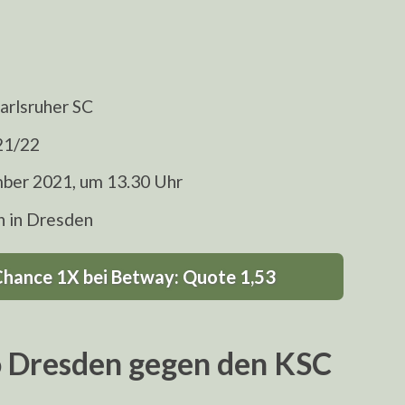
arlsruher SC
021/22
mber 2021, um 13.30 Uhr
n in Dresden
Chance 1X bei Betway: Quote 1,53
Dresden gegen den KSC