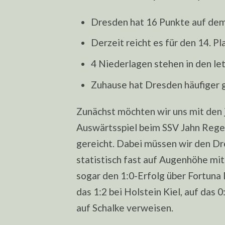
Dresden hat 16 Punkte auf de
Derzeit reicht es für den 14. Pl
4 Niederlagen stehen in den let
Zuhause hat Dresden häufiger g
Zunächst möchten wir uns mit den
Auswärtsspiel beim SSV Jahn Regen
gereicht. Dabei müssen wir den Dr
statistisch fast auf Augenhöhe mit
sogar den 1:0-Erfolg über Fortuna
das 1:2 bei Holstein Kiel, auf das
auf Schalke verweisen.