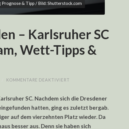
Prognose & Tipp / Bild: Shutterstock.com
n – Karlsruher SC
eam, Wett-Tipps &
FÜR
/
KOMMENTARE DEAKTIVIERT
DYNAMO
DRESDEN
–
rlsruher SC. Nachdem sich die Dresdener
KARLSRUHER
SC
eingefunden hatten, ging es zuletzt bergab.
SPIELINFO:
STREAM,
iger auf dem vierzehnten Platz wieder. Da
WETT-
TIPPS
haus besser aus. Denn sie haben sich
&