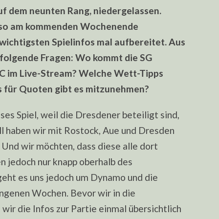
QUOTEN
 auf dem neunten Rang, niedergelassen.
 also am kommenden Wochenende
wichtigsten Spielinfos mal aufbereitet. Aus
 folgende Fragen: Wo kommt die SG
C im Live-Stream? Welche Wett-Tipps
s für Quoten gibt es mitzunehmen?
ses Spiel, weil die Dresdener beteiligt sind,
ell haben wir mit Rostock, Aue und Dresden
 Und wir möchten, dass diese alle dort
n jedoch nur knapp oberhalb des
geht es uns jedoch um Dynamo und die
angenen Wochen. Bevor wir in die
ir die Infos zur Partie einmal übersichtlich