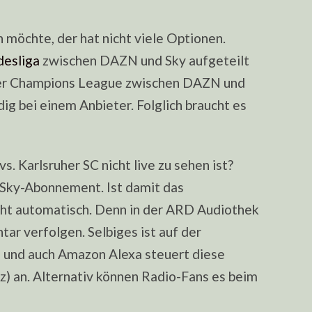
n möchte, der hat nicht viele Optionen.
desliga
zwischen DAZN und Sky aufgeteilt
t der Champions League zwischen DAZN und
dig bei einem Anbieter. Folglich braucht es
 Karlsruher SC nicht live zu sehen ist?
n Sky-Abonnement. Ist damit das
cht automatisch. Denn in der ARD Audiothek
ntar verfolgen. Selbiges ist auf der
und auch Amazon Alexa steuert diese
z) an. Alternativ können Radio-Fans es beim