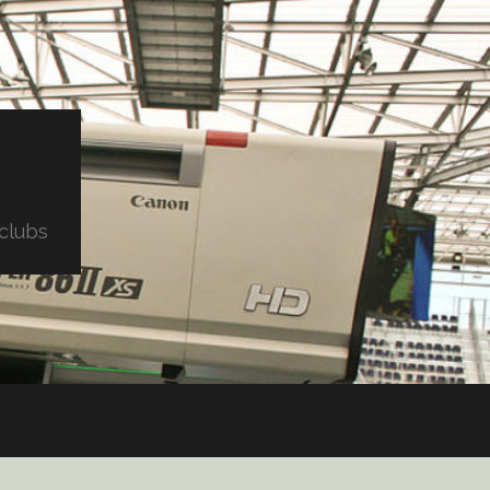
clubs