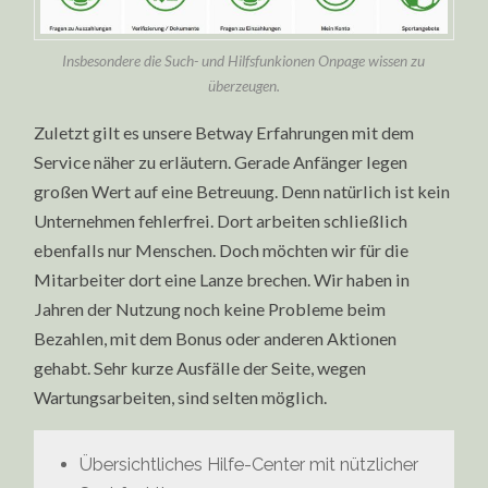
Insbesondere die Such- und Hilfsfunkionen Onpage wissen zu
überzeugen.
Zuletzt gilt es unsere Betway Erfahrungen mit dem
Service näher zu erläutern. Gerade Anfänger legen
großen Wert auf eine Betreuung. Denn natürlich ist kein
Unternehmen fehlerfrei. Dort arbeiten schließlich
ebenfalls nur Menschen. Doch möchten wir für die
Mitarbeiter dort eine Lanze brechen. Wir haben in
Jahren der Nutzung noch keine Probleme beim
Bezahlen, mit dem Bonus oder anderen Aktionen
gehabt. Sehr kurze Ausfälle der Seite, wegen
Wartungsarbeiten, sind selten möglich.
Übersichtliches Hilfe-Center mit nützlicher