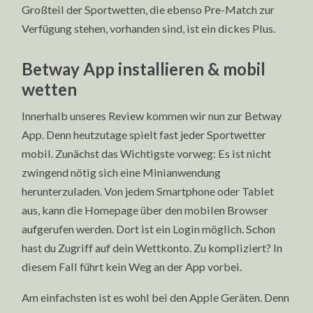
Großteil der Sportwetten, die ebenso Pre-Match zur
Verfügung stehen, vorhanden sind, ist ein dickes Plus.
Betway App installieren & mobil
wetten
Innerhalb unseres Review kommen wir nun zur Betway
App. Denn heutzutage spielt fast jeder Sportwetter
mobil. Zunächst das Wichtigste vorweg: Es ist nicht
zwingend nötig sich eine Minianwendung
herunterzuladen. Von jedem Smartphone oder Tablet
aus, kann die Homepage über den mobilen Browser
aufgerufen werden. Dort ist ein Login möglich. Schon
hast du Zugriff auf dein Wettkonto. Zu kompliziert? In
diesem Fall führt kein Weg an der App vorbei.
Am einfachsten ist es wohl bei den Apple Geräten. Denn