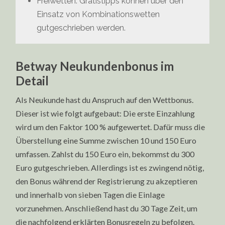
Freiwetten: Gratistipps können über den
Einsatz von Kombinationswetten
gutgeschrieben werden.
Betway Neukundenbonus im
Detail
Als Neukunde hast du Anspruch auf den Wettbonus.
Dieser ist wie folgt aufgebaut: Die erste Einzahlung
wird um den Faktor 100 % aufgewertet. Dafür muss die
Überstellung eine Summe zwischen 10 und 150 Euro
umfassen. Zahlst du 150 Euro ein, bekommst du 300
Euro gutgeschrieben. Allerdings ist es zwingend nötig,
den Bonus während der Registrierung zu akzeptieren
und innerhalb von sieben Tagen die Einlage
vorzunehmen. Anschließend hast du 30 Tage Zeit, um
die nachfolgend erklärten Bonusregeln zu befolgen.