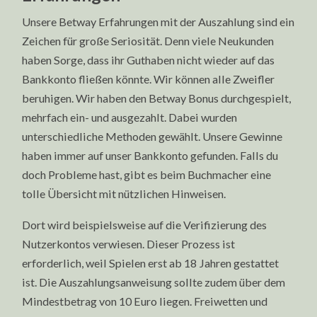
Unsere Betway Erfahrungen mit der Auszahlung sind ein
Zeichen für große Seriosität. Denn viele Neukunden
haben Sorge, dass ihr Guthaben nicht wieder auf das
Bankkonto fließen könnte. Wir können alle Zweifler
beruhigen. Wir haben den Betway Bonus durchgespielt,
mehrfach ein- und ausgezahlt. Dabei wurden
unterschiedliche Methoden gewählt. Unsere Gewinne
haben immer auf unser Bankkonto gefunden. Falls du
doch Probleme hast, gibt es beim Buchmacher eine
tolle Übersicht mit nützlichen Hinweisen.
Dort wird beispielsweise auf die Verifizierung des
Nutzerkontos verwiesen. Dieser Prozess ist
erforderlich, weil Spielen erst ab 18 Jahren gestattet
ist. Die Auszahlungsanweisung sollte zudem über dem
Mindestbetrag von 10 Euro liegen. Freiwetten und