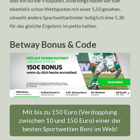
dies ein dicker Pluspunkt. Allerdings haben wir hier
ebenfalls schon Wettquoten mit einer 5,50 gesehen,
obwohl andere Sportwettanbieter lediglich eine 5,30
für das gleiche Ergebnis im petto hatten.
Betway Bonus & Code
Mit bis zu 150 Euro (Verdopplung
zwischen 10 und 150 Euro) einer der
besten Sportwetten Boni im Web!