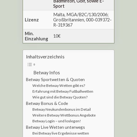
Badminton, Golf, sowie E-
Sport
Malta, MGA/B2C/130/2006;
Lizenz
Großbritannien, 000-039372-
R-319367
Min.
10€
Einzahlung
Inhaltsverzeichnis
Betway Infos
Betway Sportwetten & Quoten
Welche Betway Wetten gibt es?
Erfahrung mit Betway Fußballwetten
Wie gut sind die Betway Quoten?
Betway Bonus & Code
Betway Neukundenbonus im Detail
Weitere Betway Wettbonus Angebote
Betway Login – und loslegen!
Betway Live Wetten unterwegs
Bei Betway live Ergebnisse wetten