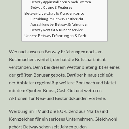
Betway App installieren & mobil wetten
Betway Casino & Features
Betway Live Chat & Kundenkonto
Einzahlung im Betway Testbericht
Auszahlung bei Betway: Erfahrungen
Betway Kontakt & Kundenservice
Unsere Betway Erfahrungen & Fazit
Wer nach unseren Betway Erfahrungen noch am
Buchmacher zweifelt, der hat die Botschaft nicht
verstanden. Denn bei diesem Wettanbieter gibt es eines
der größten Bonusangebote. Darüber hinaus schießt
der Anbieter regelmäßig weitere Boni nach und bietet
mit dem Quoten-Boost, Cash Out und weiteren
Aktionen, für Neu- und Bestandskunden Vorteile.
Werbung im TV und die EU-Lizenz aus Malta sind
Kennzeichen für ein seriöses Unternehmen. Gleichwohl
gehört Betway schon seit Jahren zu den