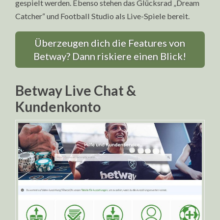
gespielt werden. Ebenso stehen das Glücksrad „Dream
Catcher“ und Football Studio als Live-Spiele bereit.
Überzeugen dich die Features von
Betway? Dann riskiere einen Blick!
Betway Live Chat &
Kundenkonto