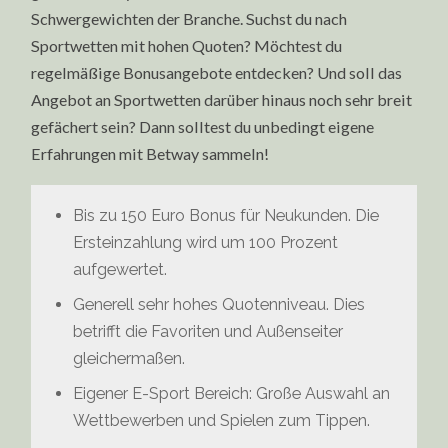
Schwergewichten der Branche. Suchst du nach
Sportwetten mit hohen Quoten? Möchtest du
regelmäßige Bonusangebote entdecken? Und soll das
Angebot an Sportwetten darüber hinaus noch sehr breit
gefächert sein? Dann solltest du unbedingt eigene
Erfahrungen mit Betway sammeln!
Bis zu 150 Euro Bonus für Neukunden. Die
Ersteinzahlung wird um 100 Prozent
aufgewertet.
Generell sehr hohes Quotenniveau. Dies
betrifft die Favoriten und Außenseiter
gleichermaßen.
Eigener E-Sport Bereich: Große Auswahl an
Wettbewerben und Spielen zum Tippen.