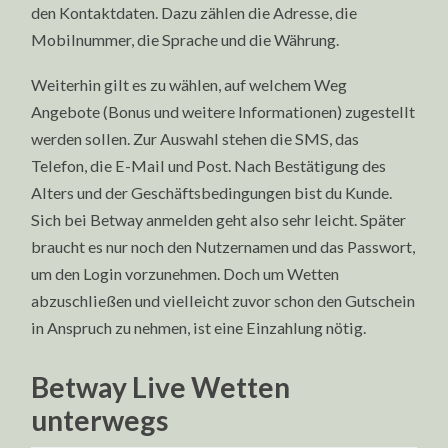
den Kontaktdaten. Dazu zählen die Adresse, die
Mobilnummer, die Sprache und die Währung.
Weiterhin gilt es zu wählen, auf welchem Weg
Angebote (Bonus und weitere Informationen) zugestellt
werden sollen. Zur Auswahl stehen die SMS, das
Telefon, die E-Mail und Post. Nach Bestätigung des
Alters und der Geschäftsbedingungen bist du Kunde.
Sich bei Betway anmelden geht also sehr leicht. Später
braucht es nur noch den Nutzernamen und das Passwort,
um den Login vorzunehmen. Doch um Wetten
abzuschließen und vielleicht zuvor schon den Gutschein
in Anspruch zu nehmen, ist eine Einzahlung nötig.
Betway Live Wetten
unterwegs