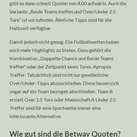
gibt es dann schnell Quoten von 4,00 aufwärts. Auch die
Variante „Beide Teams treffen und Over/Under 2.5
Tore“ ist vorzufinden. Ähnliche Tipps sind für die
Halbzeit verfügbar.
Damit jedoch nicht genug. Die Fußballwetten haben
noch mehr Highlights zu bieten. Dazu gehört die
Kombination „Doppelte Chance und Beide Teams
treffen“ oder der Zeitpunkt eines Tores. Apropos
Treffer: Tatsächlich sind nicht nur gewöhnliche
Over/Under-Tipps abzuschließen. Diese lassen sich
sogar auf ein Team bezogen abschließen. Team B
erzielt Over 1.5 Tore oder Mannschaft A Under 2.5
Treffer sind für eine Sportwette immer eine
interessante Alternative.
Wie gut sind die Betway Quoten?