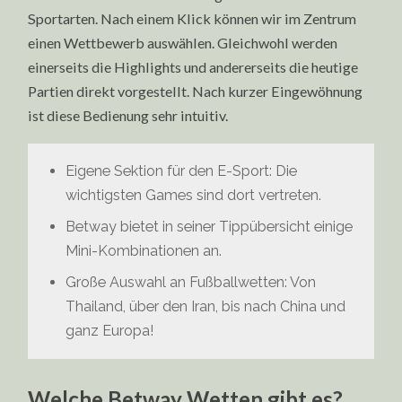
Sportarten. Nach einem Klick können wir im Zentrum
einen Wettbewerb auswählen. Gleichwohl werden
einerseits die Highlights und andererseits die heutige
Partien direkt vorgestellt. Nach kurzer Eingewöhnung
ist diese Bedienung sehr intuitiv.
Eigene Sektion für den E-Sport: Die
wichtigsten Games sind dort vertreten.
Betway bietet in seiner Tippübersicht einige
Mini-Kombinationen an.
Große Auswahl an Fußballwetten: Von
Thailand, über den Iran, bis nach China und
ganz Europa!
Welche Betway Wetten gibt es?