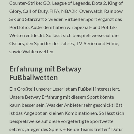
Counter-Strike: GO, League of Legends, Dota 2, King of
Glory, Call of Duty, FIFA, NBA2K, Overwatch, Rainbow
Six und Starcraft 2 wieder. Virtueller Sport ergänzt das
Portfolio. Außerdem haben wir Spezial- und Politik-
Wetten entdeckt. So lässt sich beispielsweise auf die
Oscars, den Sportler des Jahres, TV-Serien und Filme,
sowie Wahlen wetten.
Erfahrung mit Betway
Fußballwetten
Ein Großteil unserer Leser ist am Fußball interessiert.
Unsere Betway Erfahrung mit diesem Sport könnte
kaum besser sein. Was der Anbieter sehr geschickt löst,
ist das Angebot an kleinen Kombinationen. So lässt sich
beispielsweise auf diese vorgefertigte Sportwette
setzen: „Sieger des Spiels + Beide Teams treffen“. Dafür