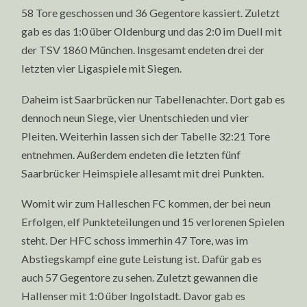
58 Tore geschossen und 36 Gegentore kassiert. Zuletzt
gab es das 1:0 über Oldenburg und das 2:0 im Duell mit
der TSV 1860 München. Insgesamt endeten drei der
letzten vier Ligaspiele mit Siegen.
Daheim ist Saarbrücken nur Tabellenachter. Dort gab es
dennoch neun Siege, vier Unentschieden und vier
Pleiten. Weiterhin lassen sich der Tabelle 32:21 Tore
entnehmen. Außerdem endeten die letzten fünf
Saarbrücker Heimspiele allesamt mit drei Punkten.
Womit wir zum Halleschen FC kommen, der bei neun
Erfolgen, elf Punkteteilungen und 15 verlorenen Spielen
steht. Der HFC schoss immerhin 47 Tore, was im
Abstiegskampf eine gute Leistung ist. Dafür gab es
auch 57 Gegentore zu sehen. Zuletzt gewannen die
Hallenser mit 1:0 über Ingolstadt. Davor gab es