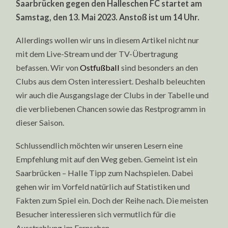
Saarbrücken gegen den Halleschen FC startet am
Samstag, den 13. Mai 2023. Anstoß ist um 14 Uhr.
Allerdings wollen wir uns in diesem Artikel nicht nur
mit dem Live-Stream und der TV-Übertragung
befassen. Wir von
Ostfußball
sind besonders an den
Clubs aus dem Osten interessiert. Deshalb beleuchten
wir auch die Ausgangslage der Clubs in der Tabelle und
die verbliebenen Chancen sowie das Restprogramm in
dieser Saison.
Schlussendlich möchten wir unseren Lesern eine
Empfehlung mit auf den Weg geben. Gemeint ist ein
Saarbrücken – Halle Tipp zum Nachspielen. Dabei
gehen wir im Vorfeld natürlich auf Statistiken und
Fakten zum Spiel ein. Doch der Reihe nach. Die meisten
Besucher interessieren sich vermutlich für die
Ausstrahlung im Fernsehen.