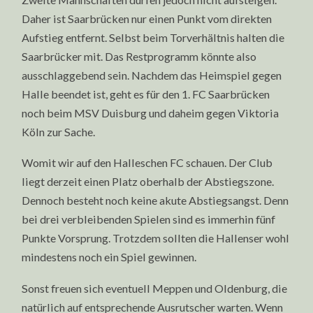
Daher ist Saarbrücken nur einen Punkt vom direkten
Aufstieg entfernt. Selbst beim Torverhältnis halten die
Saarbrücker mit. Das Restprogramm könnte also
ausschlaggebend sein. Nachdem das Heimspiel gegen
Halle beendet ist, geht es für den 1. FC Saarbrücken
noch beim MSV Duisburg und daheim gegen Viktoria
Köln zur Sache.
Womit wir auf den Halleschen FC schauen. Der Club
liegt derzeit einen Platz oberhalb der Abstiegszone.
Dennoch besteht noch keine akute Abstiegsangst. Denn
bei drei verbleibenden Spielen sind es immerhin fünf
Punkte Vorsprung. Trotzdem sollten die Hallenser wohl
mindestens noch ein Spiel gewinnen.
Sonst freuen sich eventuell Meppen und Oldenburg, die
natürlich auf entsprechende Ausrutscher warten. Wenn