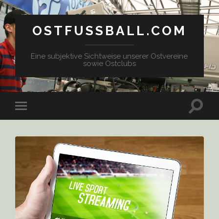
OSTFUSSBALL.COM
Eine subjektive Sichtweise unserer Ostvereine
sowie Ostclubs