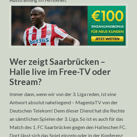
Wer zeigt Saarbrücken –
Halle live im Free-TV oder
Stream?
Immer dann, wenn wir von der 3. Liga reden, ist eine
Antwort absolut naheliegend – MagentaTV von der
Deutschen Telekom! Denn dieser Dienst hat die Rechte
an sämtlichen Spielen der 3. Liga. So ist es auch für das
Match des 1. FC Saarbrücken gegen den Halleschen FC.
Dort lässt sich das Spiel einzeln oder in der Konferenz