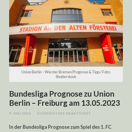
Union Berlin – Werder Bremen Prognose & Tipp / Foto:
Shutterstock
Bundesliga Prognose zu Union
Berlin – Freiburg am 13.05.2023
FÜR
9. MAI 2023
/
KOMMENTARE DEAKTIVIERT
BUNDESLIGA
PROGNOSE
In der Bundesliga Prognose zum Spiel des 1. FC
ZU
UNION