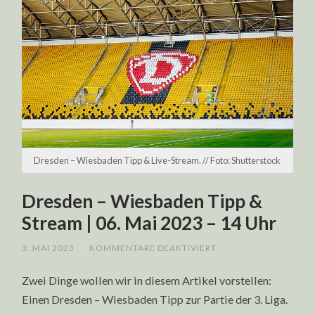
Dresden – Wiesbaden Tipp & Live-Stream. // Foto: Shutterstock
Dresden – Wiesbaden Tipp &
Stream | 06. Mai 2023 – 14 Uhr
FÜR
3. MAI 2023
/
KOMMENTARE DEAKTIVIERT
DRESDEN
–
Zwei Dinge wollen wir in diesem Artikel vorstellen:
WIESBADEN
TIPP
Einen Dresden – Wiesbaden Tipp zur Partie der 3. Liga.
&
STREAM