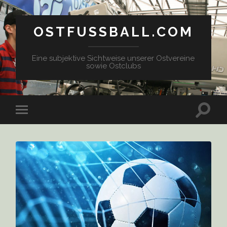
OSTFUSSBALL.COM
Eine subjektive Sichtweise unserer Ostvereine
sowie Ostclubs