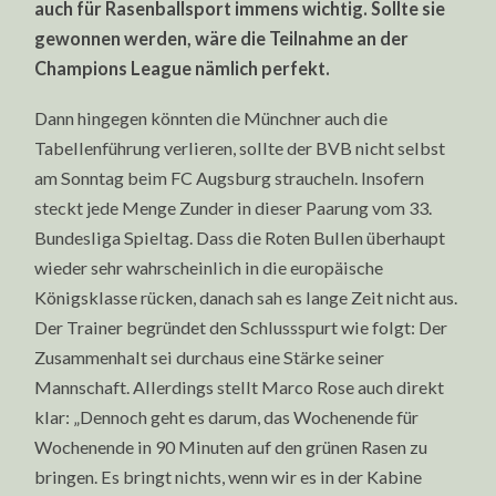
auch für Rasenballsport immens wichtig. Sollte sie
gewonnen werden, wäre die Teilnahme an der
Champions League nämlich perfekt.
Dann hingegen könnten die Münchner auch die
Tabellenführung verlieren, sollte der BVB nicht selbst
am Sonntag beim FC Augsburg straucheln. Insofern
steckt jede Menge Zunder in dieser Paarung vom 33.
Bundesliga Spieltag. Dass die Roten Bullen überhaupt
wieder sehr wahrscheinlich in die europäische
Königsklasse rücken, danach sah es lange Zeit nicht aus.
Der Trainer begründet den Schlussspurt wie folgt: Der
Zusammenhalt sei durchaus eine Stärke seiner
Mannschaft. Allerdings stellt Marco Rose auch direkt
klar: „Dennoch geht es darum, das Wochenende für
Wochenende in 90 Minuten auf den grünen Rasen zu
bringen. Es bringt nichts, wenn wir es in der Kabine