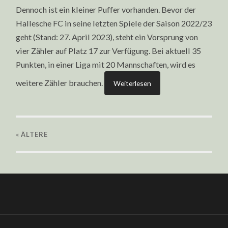
Dennoch ist ein kleiner Puffer vorhanden. Bevor der
Hallesche FC in seine letzten Spiele der Saison 2022/23
geht (Stand: 27. April 2023), steht ein Vorsprung von
vier Zähler auf Platz 17 zur Verfügung. Bei aktuell 35
Punkten, in einer Liga mit 20 Mannschaften, wird es
weitere Zähler brauchen.
Weiterlesen
« ÄLTERE