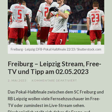
Freiburg - Leipzig: DFB-Pokal Halbfinale 22/23 / Shutterstock.com
Freiburg – Leipzig Stream, Free-
TV und Tipp am 02.05.2023
FÜR
2. MAI 2023
/
KOMMENTARE DEAKTIVIERT
FREIBURG
–
Das Pokal-Halbfinale zwischen dem SC Freiburg und
LEIPZIG
STREAM,
RB Leipzig wollen viele Fernsehzuschauer im Free-
FREE-
TV
TV oder zumindest im Live-Stream sehen.
UND
TIPP