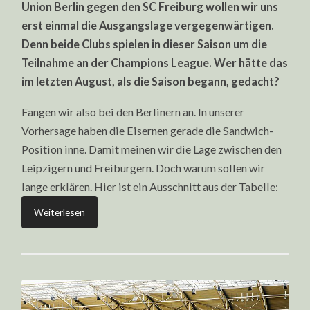
Union Berlin gegen den SC Freiburg wollen wir uns
BERLIN
–
erst einmal die Ausgangslage vergegenwärtigen.
FREIBURG
AM
Denn beide Clubs spielen in dieser Saison um die
13.05.2023
Teilnahme an der Champions League. Wer hätte das
im letzten August, als die Saison begann, gedacht?
Fangen wir also bei den Berlinern an. In unserer
Vorhersage haben die Eisernen gerade die Sandwich-
Position inne. Damit meinen wir die Lage zwischen den
Leipzigern und Freiburgern. Doch warum sollen wir
lange erklären. Hier ist ein Ausschnitt aus der Tabelle:
Weiterlesen