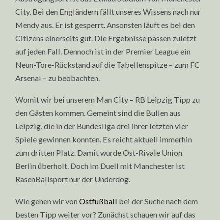
City. Bei den Engländern fällt unseres Wissens nach nur
Mendy aus. Er ist gesperrt. Ansonsten läuft es bei den
Citizens einerseits gut. Die Ergebnisse passen zuletzt
auf jeden Fall. Dennoch ist in der Premier League ein
Neun-Tore-Rückstand auf die Tabellenspitze – zum FC
Arsenal – zu beobachten.
Womit wir bei unserem Man City – RB Leipzig Tipp zu
den Gästen kommen. Gemeint sind die Bullen aus
Leipzig, die in der Bundesliga drei ihrer letzten vier
Spiele gewinnen konnten. Es reicht aktuell immerhin
zum dritten Platz. Damit wurde Ost-Rivale Union
Berlin überholt. Doch im Duell mit Manchester ist
RasenBallsport nur der Underdog.
Wie gehen wir von
Ostfußball
bei der Suche nach dem
besten Tipp weiter vor? Zunächst schauen wir auf das