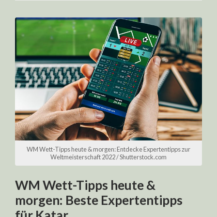
WM Wett-Tipps heute & morgen: Entdecke Expertentipps zur
Weltmeisterschaft 2022 / Shutterstock.com
WM Wett-Tipps heute &
morgen: Beste Expertentipps
für Katar