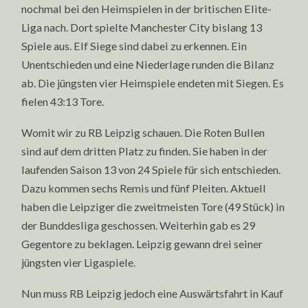
nochmal bei den Heimspielen in der britischen Elite-
Liga nach. Dort spielte Manchester City bislang 13
Spiele aus. Elf Siege sind dabei zu erkennen. Ein
Unentschieden und eine Niederlage runden die Bilanz
ab. Die jüngsten vier Heimspiele endeten mit Siegen. Es
fielen 43:13 Tore.
Womit wir zu RB Leipzig schauen. Die Roten Bullen
sind auf dem dritten Platz zu finden. Sie haben in der
laufenden Saison 13 von 24 Spiele für sich entschieden.
Dazu kommen sechs Remis und fünf Pleiten. Aktuell
haben die Leipziger die zweitmeisten Tore (49 Stück) in
der Bunddesliga geschossen. Weiterhin gab es 29
Gegentore zu beklagen. Leipzig gewann drei seiner
jüngsten vier Ligaspiele.
Nun muss RB Leipzig jedoch eine Auswärtsfahrt in Kauf