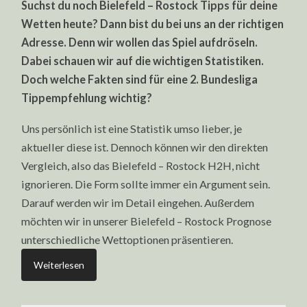
Suchst du noch Bielefeld – Rostock Tipps für deine
ROSTOCK
TIPPS
Wetten heute? Dann bist du bei uns an der richtigen
HEUTE:
PROGNOSE
Adresse. Denn wir wollen das Spiel aufdröseln.
SICHTEN
&
Dabei schauen wir auf die wichtigen Statistiken.
WETTEN
Doch welche Fakten sind für eine 2. Bundesliga
Tippempfehlung wichtig?
Uns persönlich ist eine Statistik umso lieber, je
aktueller diese ist. Dennoch können wir den direkten
Vergleich, also das Bielefeld – Rostock H2H, nicht
ignorieren. Die Form sollte immer ein Argument sein.
Darauf werden wir im Detail eingehen. Außerdem
möchten wir in unserer Bielefeld – Rostock Prognose
unterschiedliche Wettoptionen präsentieren.
Weiterlesen