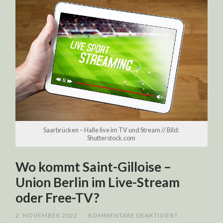
Saarbrücken – Halle live im TV und Stream // Bild:
Shutterstock.com
Wo kommt Saint-Gilloise –
Union Berlin im Live-Stream
oder Free-TV?
FÜR
2. NOVEMBER 2022
/
KOMMENTARE DEAKTIVIERT
WO