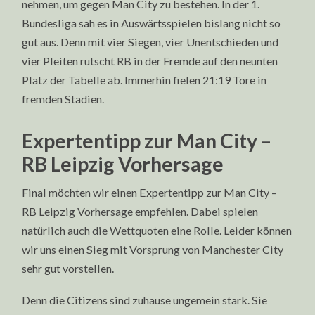
nehmen, um gegen Man City zu bestehen. In der 1.
Bundesliga sah es in Auswärtsspielen bislang nicht so
gut aus. Denn mit vier Siegen, vier Unentschieden und
vier Pleiten rutscht RB in der Fremde auf den neunten
Platz der Tabelle ab. Immerhin fielen 21:19 Tore in
fremden Stadien.
Expertentipp zur Man City –
RB Leipzig Vorhersage
Final möchten wir einen Expertentipp zur Man City –
RB Leipzig Vorhersage empfehlen. Dabei spielen
natürlich auch die Wettquoten eine Rolle. Leider können
wir uns einen Sieg mit Vorsprung von Manchester City
sehr gut vorstellen.
Denn die Citizens sind zuhause ungemein stark. Sie