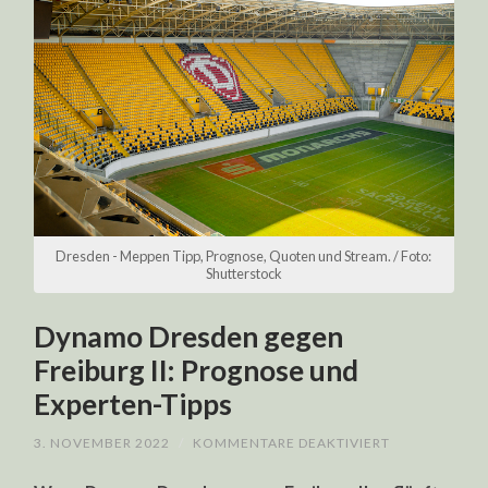
Dresden - Meppen Tipp, Prognose, Quoten und Stream. / Foto:
Shutterstock
Dynamo Dresden gegen
Freiburg II: Prognose und
Experten-Tipps
FÜR
3. NOVEMBER 2022
/
KOMMENTARE DEAKTIVIERT
DYNAMO
DRESDEN