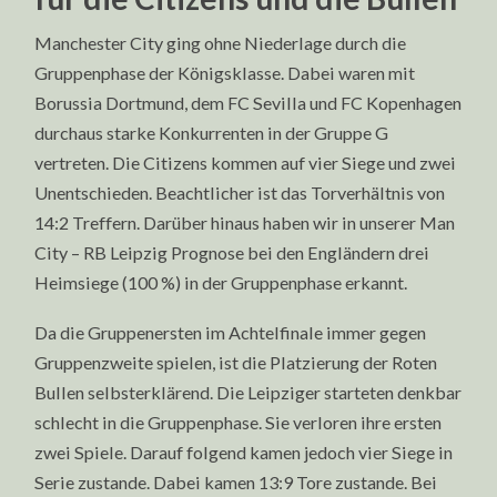
Manchester City ging ohne Niederlage durch die
Gruppenphase der Königsklasse. Dabei waren mit
Borussia Dortmund, dem FC Sevilla und FC Kopenhagen
durchaus starke Konkurrenten in der Gruppe G
vertreten. Die Citizens kommen auf vier Siege und zwei
Unentschieden. Beachtlicher ist das Torverhältnis von
14:2 Treffern. Darüber hinaus haben wir in unserer Man
City – RB Leipzig Prognose bei den Engländern drei
Heimsiege (100 %) in der Gruppenphase erkannt.
Da die Gruppenersten im Achtelfinale immer gegen
Gruppenzweite spielen, ist die Platzierung der Roten
Bullen selbsterklärend. Die Leipziger starteten denkbar
schlecht in die Gruppenphase. Sie verloren ihre ersten
zwei Spiele. Darauf folgend kamen jedoch vier Siege in
Serie zustande. Dabei kamen 13:9 Tore zustande. Bei