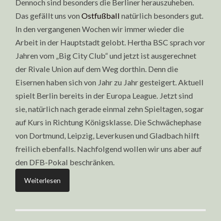
Dennoch sind besonders die Berliner herauszuheben.
Das gefällt uns von
Ostfußball
natürlich besonders gut.
In den vergangenen Wochen wir immer wieder die
Arbeit in der Hauptstadt gelobt. Hertha BSC sprach vor
Jahren vom „Big City Club“ und jetzt ist ausgerechnet
der Rivale Union auf dem Weg dorthin. Denn die
Eisernen haben sich von Jahr zu Jahr gesteigert. Aktuell
spielt Berlin bereits in der Europa League. Jetzt sind
sie, natürlich nach gerade einmal zehn Spieltagen, sogar
auf Kurs in Richtung Königsklasse. Die Schwächephase
von Dortmund, Leipzig, Leverkusen und Gladbach hilft
freilich ebenfalls. Nachfolgend wollen wir uns aber auf
den DFB-Pokal beschränken.
Weiterlesen