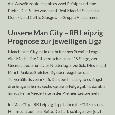
den Auswärtsspielen gab es zwei Erfolge und eine
Pleite. Die Bullen waren mit Real Madrid, Schachtar
Donezk und Celtic Glasgow in Gruppe F zusammen.
Unsere Man City – RB Leipzig
Prognose zur jeweiligen Liga
Manchester City ist in der britischen Premier League
eine Macht. Die Citizens schauen auf 19 Siege, vier
Unentschieden und vier Niederlagen zurück. Dies reicht
für 61 Punkte. Gleichzeitig überzeugt hier das
Torverhältnis von 67:25. Darüber hinaus gab es jüngst
drei Siege in Serie. Sechs Spiele in Folge gab es darüber
hinaus keine Niederlage in der Premier League mehr.
Im Man City – RB Leipzig Tipp haben die Citizens das
Heimrecht auf ihrer Seite. Deshalb schlagen wir jetzt