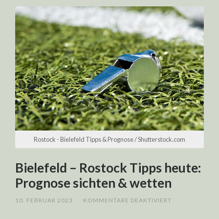
Rostock - Bielefeld Tipps & Prognose / Shutterstock.com
Bielefeld – Rostock Tipps heute:
Prognose sichten & wetten
FÜR
10. FEBRUAR 2023
/
KOMMENTARE DEAKTIVIERT
BIELEFELD
–