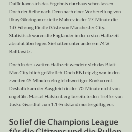
Dafür kann sich das Ergebnis durchaus sehen lassen.
Doch der Reihe nach. Denn nach einer Vorbereitung von
Ilkay Gündogan erzielte Mahrez in der 27. Minute die
1:0-Führung für die Gäste von Manchester City.
Statistisch waren die Engländer in der ersten Halbzeit
absolut überlegen. Sie hatten unter anderem 74 %
Ballbesitz.
Doch in der zweiten Halbzeit wendete sich das Blatt.
Man City blieb gefährlich. Doch RB Leipzig war in den
zweiten 45 Minuten ein gleichwertiger Konkurrent.
Deshalb kam der Ausgleich in der 70. Minute nicht von
ungefähr. Marcel Halstenberg bereitete den Treffer von
Josko Gvardiol zum 1:1-Endstand mustergültig vor.
So lief die Champions League
für die Citizens und die Bullen