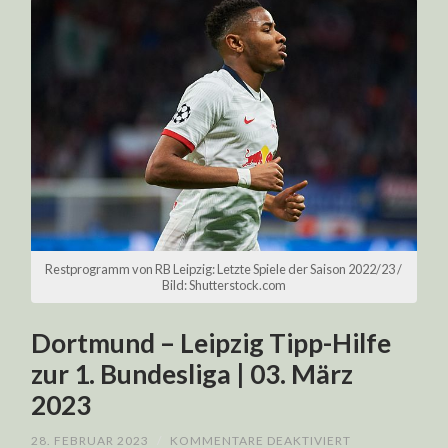
Restprogramm von RB Leipzig: Letzte Spiele der Saison 2022/23 /
Bild: Shutterstock.com
Dortmund – Leipzig Tipp-Hilfe
zur 1. Bundesliga | 03. März
2023
FÜR
28. FEBRUAR 2023
/
KOMMENTARE DEAKTIVIERT