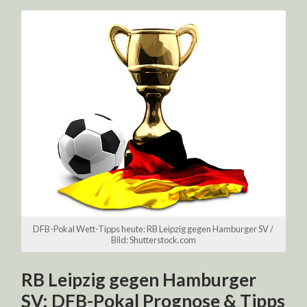
DFB-Pokal Wett-Tipps heute: RB Leipzig gegen Hamburger SV /
Bild: Shutterstock.com
RB Leipzig gegen Hamburger
SV: DFB-Pokal Prognose & Tipps