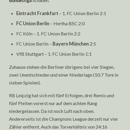
Bundesliga
schauen.
Eintracht Frankfurt
– 1. FC Union Berlin 2:1
FC Union Berlin
– Hertha BSC 2:0
FC Köln – 1. FC Union Berlin 2:2
FC Union Berlin –
Bayern München
2:5
VfB Stuttgart – 1. FC Union Berlin 1:1
Zuhause stehen die Berliner übrigens bei vier Siegen,
zwei Unentschieden und einer Niederlage (10:7 Tore in
sieben Spielen).
RB Leipzig hat sich mit fünf Erfolgen, drei Remis und
fünf Pleiten vorerst nur auf dem achten Rang
niedergelassen. Da ist noch Luft nach oben.
Andererseits ist die Champions League derzeit nur vier
Zähler entfernt. Auch das Torverhältnis von 24:16