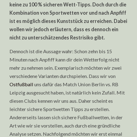
keine zu 100 % sicheren Wett-Tipps. Doch durch die
Kombination von Sportwetten vor und nach Anpfiff
ist es möglich dieses Kunststück zu erreichen. Dabei
wollen wir jedoch erläutern, dass es dennoch ein
nicht zu unterschätzendes Restrisiko gibt.
Dennoch ist die Aussage wahr: Schon zehn bis 15
Minuten nach Anpfiff kann dir dein Wetterfolg nicht
mehr zu nehmen sein. Exemplarisch möchten wir zwei
verschiedene Varianten durchspielen. Dass wir von
Ostfußball
uns dafür das Match Union Berlin vs. RB
Leipzig ausgesucht haben, ist natürlich kein Zufall. Mit
diesen Clubs kennen wir uns aus. Daher scheint es
leichter sichere Sportwetten Tipps zu erstellen.
Andererseits lassen sich sichere Fußballwetten, in der
Art wie wir sie vorstellen, auch durch eine gründliche
Analyse setzen. Nachfolgend möchten wir erst einmal