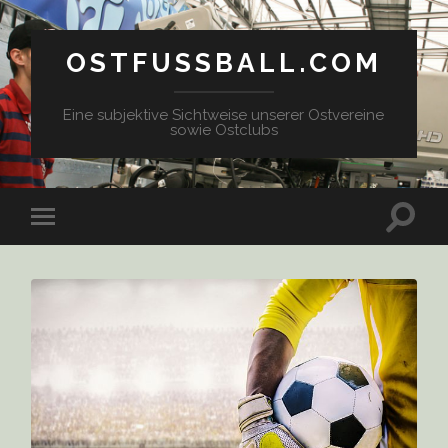
OSTFUSSBALL.COM
Eine subjektive Sichtweise unserer Ostvereine
sowie Ostclubs