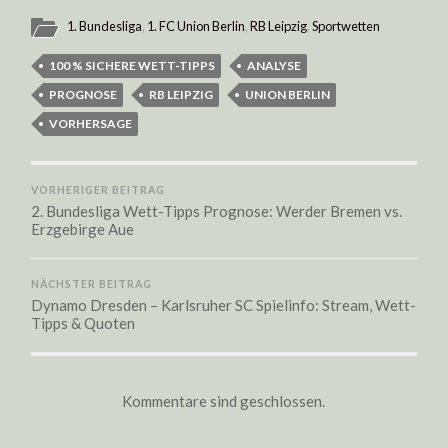
1. Bundesliga
,
1. FC Union Berlin
,
RB Leipzig
,
Sportwetten
100 % SICHERE WETT-TIPPS
ANALYSE
PROGNOSE
RB LEIPZIG
UNION BERLIN
VORHERSAGE
VORHERIGER BEITRAG
2. Bundesliga Wett-Tipps Prognose: Werder Bremen vs.
Erzgebirge Aue
NÄCHSTER BEITRAG
Dynamo Dresden – Karlsruher SC Spielinfo: Stream, Wett-
Tipps & Quoten
Kommentare sind geschlossen.