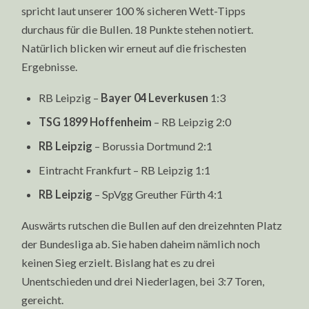
spricht laut unserer 100 % sicheren Wett-Tipps
durchaus für die Bullen. 18 Punkte stehen notiert.
Natürlich blicken wir erneut auf die frischesten
Ergebnisse.
RB Leipzig –
Bayer 04 Leverkusen
1:3
TSG 1899 Hoffenheim
– RB Leipzig 2:0
RB Leipzig
– Borussia Dortmund 2:1
Eintracht Frankfurt – RB Leipzig 1:1
RB Leipzig
– SpVgg Greuther Fürth 4:1
Auswärts rutschen die Bullen auf den dreizehnten Platz
der Bundesliga ab. Sie haben daheim nämlich noch
keinen Sieg erzielt. Bislang hat es zu drei
Unentschieden und drei Niederlagen, bei 3:7 Toren,
gereicht.