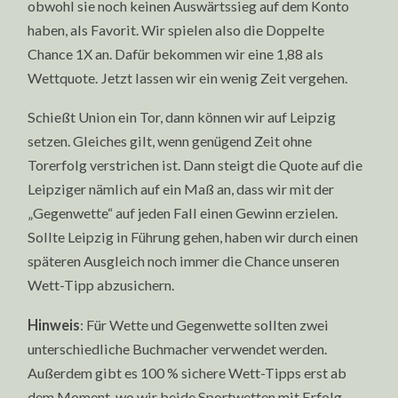
obwohl sie noch keinen Auswärtssieg auf dem Konto
haben, als Favorit. Wir spielen also die Doppelte
Chance 1X an. Dafür bekommen wir eine 1,88 als
Wettquote. Jetzt lassen wir ein wenig Zeit vergehen.
Schießt Union ein Tor, dann können wir auf Leipzig
setzen. Gleiches gilt, wenn genügend Zeit ohne
Torerfolg verstrichen ist. Dann steigt die Quote auf die
Leipziger nämlich auf ein Maß an, dass wir mit der
„Gegenwette“ auf jeden Fall einen Gewinn erzielen.
Sollte Leipzig in Führung gehen, haben wir durch einen
späteren Ausgleich noch immer die Chance unseren
Wett-Tipp abzusichern.
Hinweis
: Für Wette und Gegenwette sollten zwei
unterschiedliche Buchmacher verwendet werden.
Außerdem gibt es 100 % sichere Wett-Tipps erst ab
dem Moment, wo wir beide Sportwetten mit Erfolg