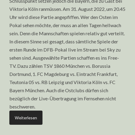
Schlusspunkt setzen jedoch die Bayern, die zu Gast bei
Viktoria Köln ranmüssen. Am 31. August 2022, um 20.45
Uhr wird diese Partie angepfiffen. Wer den Osten im
Pokal sehen möchte, der muss an allen Tagen hellwach
sein. Denn die Mannschaften spielen relativ gut verteilt.
In diesem Sinne sei gesagt, dass sämtliche Spiele der
ersten Runde im DFB-Pokal live im Stream bei Sky zu
sehen sind. Ausgewählte Partien schaffen es ins Free-
TV. Dazu zählen TSV 1860 München vs. Borussia
Dortmund, 1. FC Magdeburg vs. Eintracht Frankfurt,
Teutonia 05 vs. RB Leipzig und Viktoria Köln vs. FC
Bayern München. Auch die Ostclubs dürfen sich
bezüglich der Live-Übertragung im Fernsehen nicht
beschweren.
Weiterlesen