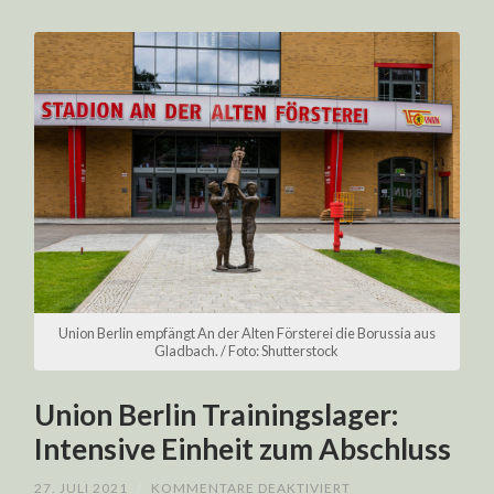
Union Berlin empfängt An der Alten Försterei die Borussia aus
Gladbach. / Foto: Shutterstock
Union Berlin Trainingslager:
Intensive Einheit zum Abschluss
FÜR
27. JULI 2021
/
KOMMENTARE DEAKTIVIERT