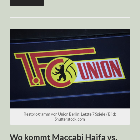
Restprogramm von Union Berlin: Letzte 7 Spiele / Bild:
Shutterstock.com
Wo kommt Maccabi Haifa vs.