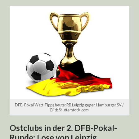
DFB-Pokal Wett-Tipps heute: RB Leipzig gegen Hamburger SV /
Bild: Shutterstock.com
Ostclubs in der 2. DFB-Pokal-
Runde: Lose von Leipzig,