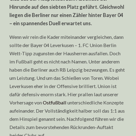
Hinrunde auf den siebten Platz geführt. Gleichwohl
liegen die Berliner nur einen Zähler hinter Bayer 04
– ein spannendes Duell erwartet uns.
Wenn wir rein die Kader miteinander vergleichen, dann
sollte der Bayer 04 Leverkusen – 1. FC Union Berlin
Wett-Tipp zugunsten der Hausherren ausfallen. Doch
im Fußball geht es nicht nach Namen. Unter anderem
haben die Berliner auch RB Leipzig bezwungen. Es geht
um Leistung. Und um das Schießen von Toren. Wobei
Leverkusen eher in der Offensive brilliert. Union ist
dafür defensiv enorm stark. Hier prallen laut unserer
Vorhersage von
Ostfußball
unterschiedliche Konzepte
aufeinander. Der Vollständigkeit halber soll das 1:1 aus
dem Hinspiel genannt sein. Nachfolgend führen wir die
Details zum bevorstehenden Rückrunden-Auftakt
beider Clubs auf.