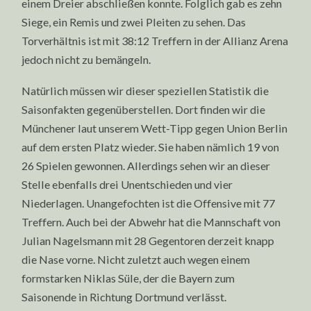
einem Dreier abschließen konnte. Folglich gab es zehn
Siege, ein Remis und zwei Pleiten zu sehen. Das
Torverhältnis ist mit 38:12 Treffern in der Allianz Arena
jedoch nicht zu bemängeln.
Natürlich müssen wir dieser speziellen Statistik die
Saisonfakten gegenüberstellen. Dort finden wir die
Münchener laut unserem Wett-Tipp gegen Union Berlin
auf dem ersten Platz wieder. Sie haben nämlich 19 von
26 Spielen gewonnen. Allerdings sehen wir an dieser
Stelle ebenfalls drei Unentschieden und vier
Niederlagen. Unangefochten ist die Offensive mit 77
Treffern. Auch bei der Abwehr hat die Mannschaft von
Julian Nagelsmann mit 28 Gegentoren derzeit knapp
die Nase vorne. Nicht zuletzt auch wegen einem
formstarken Niklas Süle, der die Bayern zum
Saisonende in Richtung Dortmund verlässt.