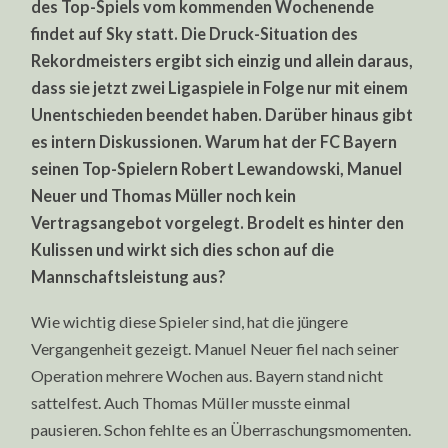
des Top-Spiels vom kommenden Wochenende
EISERNEN
STAND?
findet auf Sky statt. Die Druck-Situation des
Rekordmeisters ergibt sich einzig und allein daraus,
dass sie jetzt zwei Ligaspiele in Folge nur mit einem
Unentschieden beendet haben. Darüber hinaus gibt
es intern Diskussionen. Warum hat der FC Bayern
seinen Top-Spielern Robert Lewandowski, Manuel
Neuer und Thomas Müller noch kein
Vertragsangebot vorgelegt. Brodelt es hinter den
Kulissen und wirkt sich dies schon auf die
Mannschaftsleistung aus?
Wie wichtig diese Spieler sind, hat die jüngere
Vergangenheit gezeigt. Manuel Neuer fiel nach seiner
Operation mehrere Wochen aus. Bayern stand nicht
sattelfest. Auch Thomas Müller musste einmal
pausieren. Schon fehlte es an Überraschungsmomenten.