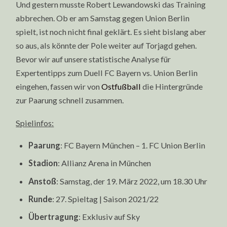
Und gestern musste Robert Lewandowski das Training
abbrechen. Ob er am Samstag gegen Union Berlin
spielt, ist noch nicht final geklärt. Es sieht bislang aber
so aus, als könnte der Pole weiter auf Torjagd gehen.
Bevor wir auf unsere statistische Analyse für
Expertentipps zum Duell FC Bayern vs. Union Berlin
eingehen, fassen wir von
Ostfußball
die Hintergründe
zur Paarung schnell zusammen.
Spielinfos:
Paarung
: FC Bayern München – 1. FC Union Berlin
Stadion
: Allianz Arena in München
Anstoß
: Samstag, der 19. März 2022, um 18.30 Uhr
Runde
: 27. Spieltag | Saison 2021/22
Übertragung
: Exklusiv auf Sky