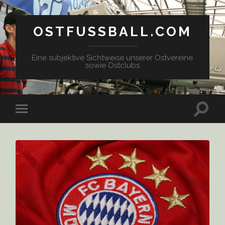
OSTFUSSBALL.COM
Eine subjektive Sichtweise unserer Ostvereine
sowie Ostclubs