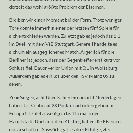
derzeit das wohl größte Problem der Eisernen.
Bleiben wir einen Moment bei der Form. Trotz weniger
Tore konnte immerhin eines der letzten fünf Spiele für
sich entschieden werden. Zuletzt gab es jedoch das 1:1
im Duell mit dem VfB Stuttgart. Generell handelte es
sich um ein ausgeglichenes Match. Ärgerlich für die
Berliner ist jedoch, dass der Gegentreffer erst kurz vor
Schluss fiel. Davor verlor Union mit 0:1 in Wolfsburg.
Außerdem gab es ein 3:1 über den FSV Mainz 05 zu
sehen.
Zehn Siegen, acht Unentschieden und acht Niederlagen
haben das Konto auf 38 Punkte nach oben gebracht.
Europa ist zuletzt weniger das Thema in der
Hauptstadt. Doch mit dem Abstieg haben die Eisernen
nix zu schaffen. Auswärts gab es drei Erfolge, vier