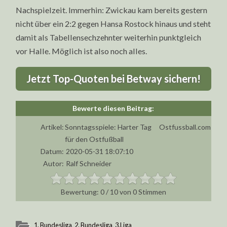
Nachspielzeit. Immerhin: Zwickau kam bereits gestern
nicht über ein 2:2 gegen Hansa Rostock hinaus und steht
damit als Tabellensechzehnter weiterhin punktgleich
vor Halle. Möglich ist also noch alles.
Jetzt Top-Quoten bei Betway sichern!
Artikel:
Sonntagsspiele: Harter Tag
Ostfussball.com
für den Ostfußball
Datum:
2020-05-31 18:07:10
Autor:
Ralf Schneider
0
/
10
von
0
Stimmen
1. Bundesliga
,
2. Bundesliga
,
3.Liga