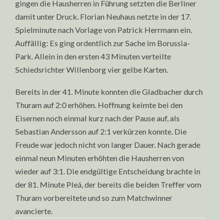
gingen die Hausherren in Führung setzten die Berliner
damit unter Druck. Florian Neuhaus netzte in der 17.
Spielminute nach Vorlage von Patrick Herrmann ein.
Auffällig: Es ging ordentlich zur Sache im Borussia-
Park. Allein in den ersten 43 Minuten verteilte
Schiedsrichter Willenborg vier gelbe Karten.
Bereits in der 41. Minute konnten die Gladbacher durch
Thuram auf 2:0 erhöhen. Hoffnung keimte bei den
Eisernen noch einmal kurz nach der Pause auf, als
Sebastian Andersson auf 2:1 verkürzen konnte. Die
Freude war jedoch nicht von langer Dauer. Nach gerade
einmal neun Minuten erhöhten die Hausherren von
wieder auf 3:1. Die endgültige Entscheidung brachte in
der 81. Minute Pleá, der bereits die beiden Treffer vom
Thuram vorbereitete und so zum Matchwinner
avancierte.