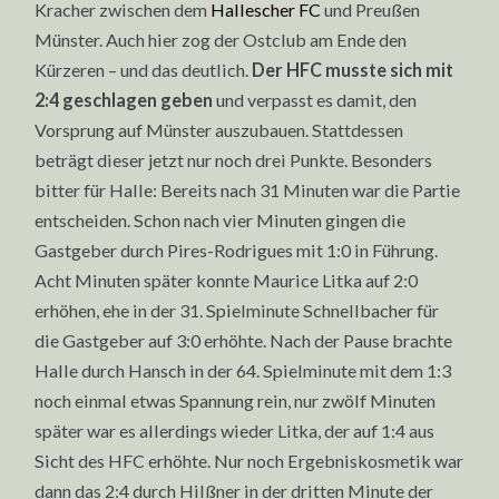
Kracher zwischen dem
Hallescher FC
und Preußen
Münster. Auch hier zog der Ostclub am Ende den
Kürzeren – und das deutlich.
Der HFC musste sich mit
2:4 geschlagen geben
und verpasst es damit, den
Vorsprung auf Münster auszubauen. Stattdessen
beträgt dieser jetzt nur noch drei Punkte. Besonders
bitter für Halle: Bereits nach 31 Minuten war die Partie
entscheiden. Schon nach vier Minuten gingen die
Gastgeber durch Pires-Rodrigues mit 1:0 in Führung.
Acht Minuten später konnte Maurice Litka auf 2:0
erhöhen, ehe in der 31. Spielminute Schnellbacher für
die Gastgeber auf 3:0 erhöhte. Nach der Pause brachte
Halle durch Hansch in der 64. Spielminute mit dem 1:3
noch einmal etwas Spannung rein, nur zwölf Minuten
später war es allerdings wieder Litka, der auf 1:4 aus
Sicht des HFC erhöhte. Nur noch Ergebniskosmetik war
dann das 2:4 durch Hilßner in der dritten Minute der