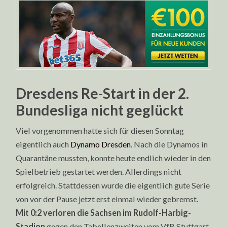
Dresdens Re-Start in der 2.
Bundesliga nicht geglückt
Viel vorgenommen hatte sich für diesen Sonntag
eigentlich auch
Dynamo Dresden
. Nach die Dynamos in
Quarantäne mussten, konnte heute endlich wieder in den
Spielbetrieb gestartet werden. Allerdings nicht
erfolgreich. Stattdessen wurde die eigentlich gute Serie
von vor der Pause jetzt erst einmal wieder gebremst.
Mit 0:2 verloren die Sachsen im Rudolf-Harbig-
Stadion
gegen den Tabellenzweiten vom VfB Stuttgart.