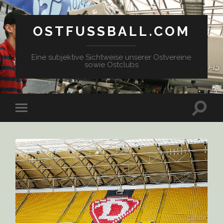
OSTFUSSBALL.COM
Eine subjektive Sichtweise unserer Ostvereine
sowie Ostclubs