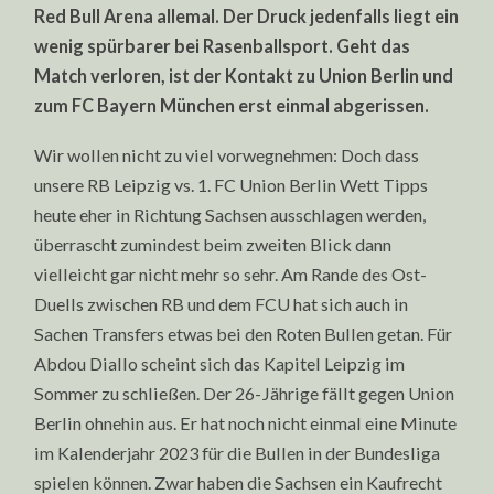
Red Bull Arena allemal. Der Druck jedenfalls liegt ein
wenig spürbarer bei Rasenballsport. Geht das
Match verloren, ist der Kontakt zu Union Berlin und
zum FC Bayern München erst einmal abgerissen.
Wir wollen nicht zu viel vorwegnehmen: Doch dass
unsere RB Leipzig vs. 1. FC Union Berlin Wett Tipps
heute eher in Richtung Sachsen ausschlagen werden,
überrascht zumindest beim zweiten Blick dann
vielleicht gar nicht mehr so sehr. Am Rande des Ost-
Duells zwischen RB und dem FCU hat sich auch in
Sachen Transfers etwas bei den Roten Bullen getan. Für
Abdou Diallo scheint sich das Kapitel Leipzig im
Sommer zu schließen. Der 26-Jährige fällt gegen Union
Berlin ohnehin aus. Er hat noch nicht einmal eine Minute
im Kalenderjahr 2023 für die Bullen in der Bundesliga
spielen können. Zwar haben die Sachsen ein Kaufrecht