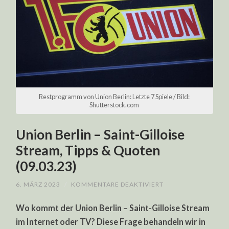
Restprogramm von Union Berlin: Letzte 7 Spiele / Bild:
Shutterstock.com
Union Berlin – Saint-Gilloise
Stream, Tipps & Quoten
(09.03.23)
FÜR
6. MÄRZ 2023
/
KOMMENTARE DEAKTIVIERT
UNION
BERLIN
Wo kommt der Union Berlin – Saint-Gilloise Stream
–
SAINT-
im Internet oder TV? Diese Frage behandeln wir in
GILLOISE