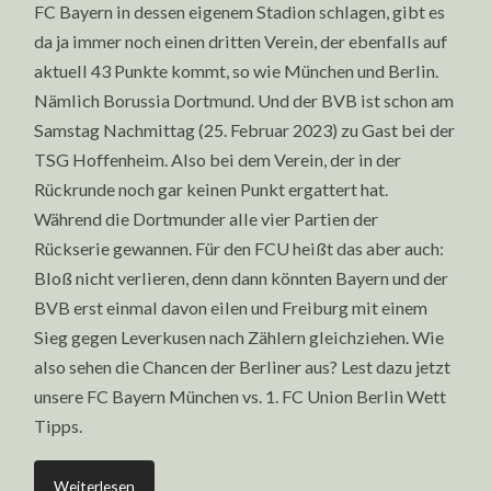
FC Bayern in dessen eigenem Stadion schlagen, gibt es
da ja immer noch einen dritten Verein, der ebenfalls auf
aktuell 43 Punkte kommt, so wie München und Berlin.
Nämlich Borussia Dortmund. Und der BVB ist schon am
Samstag Nachmittag (25. Februar 2023) zu Gast bei der
TSG Hoffenheim. Also bei dem Verein, der in der
Rückrunde noch gar keinen Punkt ergattert hat.
Während die Dortmunder alle vier Partien der
Rückserie gewannen. Für den FCU heißt das aber auch:
Bloß nicht verlieren, denn dann könnten Bayern und der
BVB erst einmal davon eilen und Freiburg mit einem
Sieg gegen Leverkusen nach Zählern gleichziehen. Wie
also sehen die Chancen der Berliner aus? Lest dazu jetzt
unsere FC Bayern München vs. 1. FC Union Berlin Wett
Tipps.
Weiterlesen