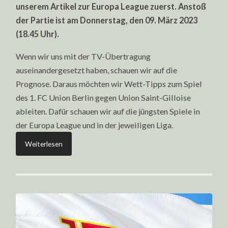
STREAM,
unserem Artikel zur Europa League zuerst. Anstoß
TIPPS
&
der Partie ist am Donnerstag, den 09. März 2023
QUOTEN
(09.03.23)
(18.45 Uhr).
Wenn wir uns mit der TV-Übertragung
auseinandergesetzt haben, schauen wir auf die
Prognose. Daraus möchten wir Wett-Tipps zum Spiel
des 1. FC Union Berlin gegen Union Saint-Gilloise
ableiten. Dafür schauen wir auf die jüngsten Spiele in
der Europa League und in der jeweiligen Liga.
Weiterlesen