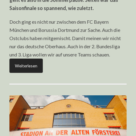
DEUTSCHEN
PROFIFUSSBALL
Saisonfinale so spannend, wie zuletzt.
Doch ging es nicht nur zwischen dem FC Bayern
München und Borussia Dortmund zur Sache. Auch die
Ostclubs haben mitgemischt. Damit meinen wir nicht
nur das deutsche Oberhaus. Auch in der 2. Bundesliga
und 3. Liga wollen wir auf unsere Teams schauen.
Weiterlesen