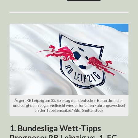
Ärgert RB Leipzig am 33. Spieltag den deutschen Rekordmeister
und sorgt dann sogar vielleicht wieder für einen Führungswechsel
an der Tabellenspitze? Bild: Shutterstock
1. Bundesliga Wett-Tipps
Prognose: RB Leipzig vs. 1. FC