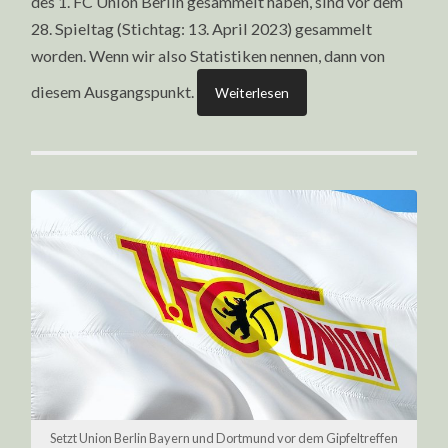
des 1. FC Union Berlin gesammelt haben, sind vor dem
28. Spieltag (Stichtag: 13. April 2023) gesammelt
worden. Wenn wir also Statistiken nennen, dann von
diesem Ausgangspunkt.
Weiterlesen
Setzt Union Berlin Bayern und Dortmund vor dem Gipfeltreffen