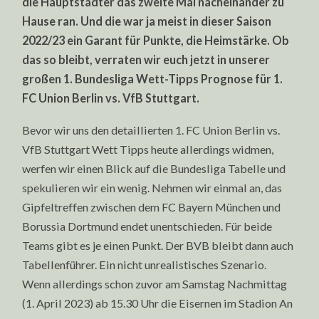
die Hauptstädter das zweite Mal nacheinander zu
Hause ran. Und die war ja meist in dieser Saison
2022/23 ein Garant für Punkte, die Heimstärke. Ob
das so bleibt, verraten wir euch jetzt in unserer
großen 1. Bundesliga Wett-Tipps Prognose für 1.
FC Union Berlin vs. VfB Stuttgart.
Bevor wir uns den detaillierten 1. FC Union Berlin vs.
VfB Stuttgart Wett Tipps heute allerdings widmen,
werfen wir einen Blick auf die Bundesliga Tabelle und
spekulieren wir ein wenig. Nehmen wir einmal an, das
Gipfeltreffen zwischen dem FC Bayern München und
Borussia Dortmund endet unentschieden. Für beide
Teams gibt es je einen Punkt. Der BVB bleibt dann auch
Tabellenführer. Ein nicht unrealistisches Szenario.
Wenn allerdings schon zuvor am Samstag Nachmittag
(1. April 2023) ab 15.30 Uhr die Eisernen im Stadion An