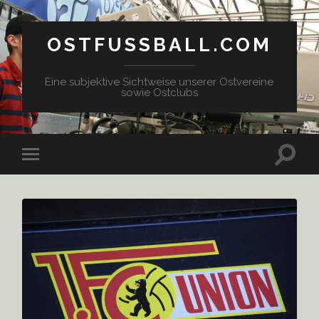
OSTFUSSBALL.COM
Eine subjektive Sichtweise unserer Ostvereine
sowie Ostclubs