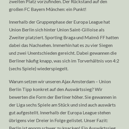
zweiten Platz vorzufinden. Der Rückstand auf den
großen FC Bayern München: ein Punkt!
Innerhalb der Gruppenphase der Europa League hat
Union Berlin sich hinter Union Saint-Gilloise als
Zweiter platziert. Sporting Braga und Malmö FF hatten
dabei das Nachsehen. Immerhin hat es zu vier Siegen
und zwei Unentschieden gereicht. Dabei gewannen die
Berliner häufig knapp, was sich im Torverhältnis von 4:2
(sechs Spiele) wiederspiegelt.
Warum setzen wir unseren Ajax Amsterdam – Union
Berlin Tipp konkret auf den Auswärtssieg? Wir
bewerten die Form der Berliner höher. Sie gewannen in
der Liga sechs Spiele am Stück und sind auch auswärts
gut aufgestellt. Innerhalb der Europa League stehen
übrigens vier Dreier in Folge gelistet. Unser Fazit:
Berlin ist enorm schwer zu knacken! Ein Auswärtssieg