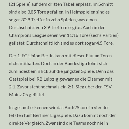
(21 Spiele) auf dem dritten Tabellenplatz. Im Schnitt
sind also 3,85 Tore gefallen. In Heimspielen sind es
sogar 30:9 Treffer in zehn Spielen, was einen
Durchschnitt von 3,9 Treffern ergibt. Auch in der
Champions League sehen wir 11:16 Tore (sechs Partien)
gelistet. Durchschnittlich sind es dort sogar 4,5 Tore.
Der 1. FC Union Berlin kann mit dieser Flut an Toren
nicht mithalten. Doch in der Bundesliga lohnt sich
zumindest ein Blick auf die jüngsten Spiele. Denn das
Gastspiel bei RB Leipzig gewannen die Eisernen mit
2:1. Zuvor steht nochmals ein 2:1-Sieg über den FSV
Mainz 05 gelistet.
Insgesamt erkennen wir das Both2Score in vier der
letzten fünf Berliner Ligaspiele. Dazu kommt noch der
direkte Vergleich. Zwar sind die Teams noch nie in