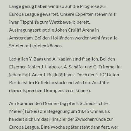
Lange genug haben wir also auf die Prognose zur
Europa League gewartet. Unsere Experten stehen mit
ihrer Tipphilfe zum Wettbewerb bereit.
Austragungsort ist die Johan Cruijff Arena in
Amsterdam. Bei den Holländern werden wohl fast alle
Spieler mitspielen können.
Lediglich Y. Baas und A. Kaplan sind fraglich. Bei den
Eisernen fehlen J. Haberer, A. Schäfer und C. Trimmel in
jedem Fall. Auch J. Busk fällt aus. Doch der 1. FC Union
Berlin ist im Kollektiv stark und wird die Ausfälle
dementsprechend kompensieren können.
Am kommenden Donnerstag pfeift Schiedsrichter
Meler (Türkei) die Begegnung um 18.45 Uhr an. Es
handelt sich um das Hinspiel der Zwischenrunde zur
Europa League. Eine Woche später steht dann fest, wer