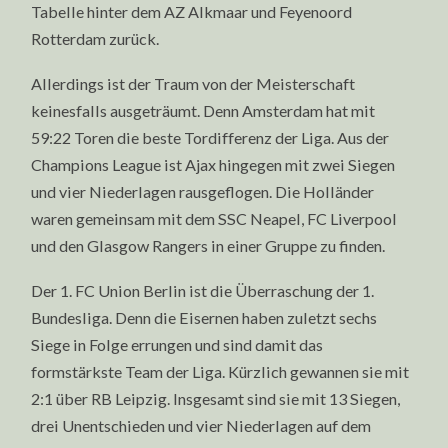
Tabelle hinter dem AZ Alkmaar und Feyenoord
Rotterdam zurück.
Allerdings ist der Traum von der Meisterschaft
keinesfalls ausgeträumt. Denn Amsterdam hat mit
59:22 Toren die beste Tordifferenz der Liga. Aus der
Champions League ist Ajax hingegen mit zwei Siegen
und vier Niederlagen rausgeflogen. Die Holländer
waren gemeinsam mit dem SSC Neapel, FC Liverpool
und den Glasgow Rangers in einer Gruppe zu finden.
Der 1. FC Union Berlin ist die Überraschung der 1.
Bundesliga. Denn die Eisernen haben zuletzt sechs
Siege in Folge errungen und sind damit das
formstärkste Team der Liga. Kürzlich gewannen sie mit
2:1 über RB Leipzig. Insgesamt sind sie mit 13 Siegen,
drei Unentschieden und vier Niederlagen auf dem