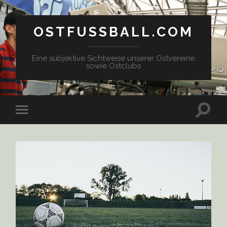
OSTFUSSBALL.COM
Eine subjektive Sichtweise unserer Ostvereine
sowie Ostclubs