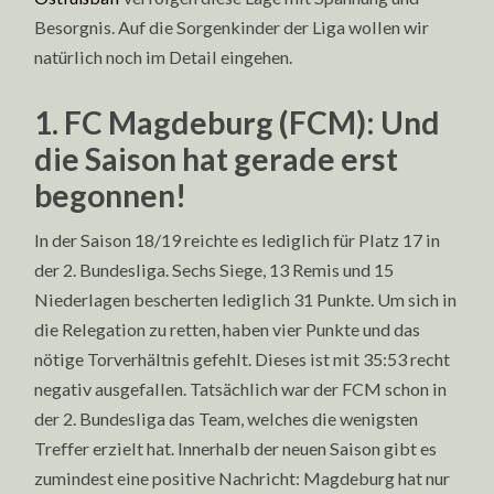
Besorgnis. Auf die Sorgenkinder der Liga wollen wir
natürlich noch im Detail eingehen.
1. FC Magdeburg (FCM): Und
die Saison hat gerade erst
begonnen!
In der Saison 18/19 reichte es lediglich für Platz 17 in
der 2. Bundesliga. Sechs Siege, 13 Remis und 15
Niederlagen bescherten lediglich 31 Punkte. Um sich in
die Relegation zu retten, haben vier Punkte und das
nötige Torverhältnis gefehlt. Dieses ist mit 35:53 recht
negativ ausgefallen. Tatsächlich war der FCM schon in
der 2. Bundesliga das Team, welches die wenigsten
Treffer erzielt hat. Innerhalb der neuen Saison gibt es
zumindest eine positive Nachricht: Magdeburg hat nur