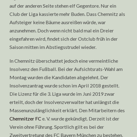
auf der anderen Seite stehen elf Gegentore. Nur ein
Club der Liga kassierte mehr Buden. Dass Chemnitz als
Aufsteiger keine Bäume ausreißen würde, war
anzunehmen. Doch wenn nicht bald mal ein Dreier
eingefahren wird, findet sich der Ostclub früh in der
Saison mitten im Abstiegsstrudel wieder.
In Chemnitz überschattet jedoch eine vermeintliche
Insolvenz den Fußball. Bei der Aufsichtsrats-Wahl am
Montag wurden die Kandidaten abgelehnt. Der
Insolvenzantrag wurde schon im April 2018 gestellt.
Die Lizenz für die 3. Liga wurde im Juni 2019 zwar
erteilt, doch der Insolvenzverwalter hat unlängst die
Massenunzulänglichkeit erklärt. Den Mitarbeitern des
Chemnitzer FC
e. V. wurde gekündigt. Derzeit ist der
Verein ohne Führung. Sportlich gilt es bei der
Zweitvertretung des FC Bayern München zu bestehen.