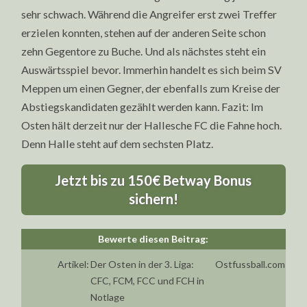
sehr schwach. Während die Angreifer erst zwei Treffer
erzielen konnten, stehen auf der anderen Seite schon
zehn Gegentore zu Buche. Und als nächstes steht ein
Auswärtsspiel bevor. Immerhin handelt es sich beim SV
Meppen um einen Gegner, der ebenfalls zum Kreise der
Abstiegskandidaten gezählt werden kann. Fazit: Im
Osten hält derzeit nur der Hallesche FC die Fahne hoch.
Denn Halle steht auf dem sechsten Platz.
Jetzt bis zu 150€ Betway Bonus
sichern!
Artikel:
Der Osten in der 3. Liga:
Ostfussball.com
CFC, FCM, FCC und FCH in
Notlage