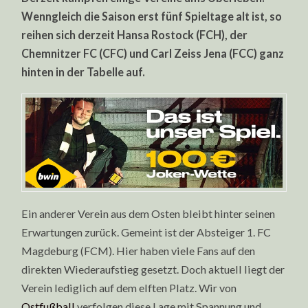
Wenngleich die Saison erst fünf Spieltage alt ist, so
reihen sich derzeit Hansa Rostock (FCH), der
Chemnitzer FC (CFC) und Carl Zeiss Jena (FCC) ganz
hinten in der Tabelle auf.
Ein anderer Verein aus dem Osten bleibt hinter seinen
Erwartungen zurück. Gemeint ist der Absteiger 1. FC
Magdeburg (FCM). Hier haben viele Fans auf den
direkten Wiederaufstieg gesetzt. Doch aktuell liegt der
Verein lediglich auf dem elften Platz. Wir von
Ostfußball
verfolgen diese Lage mit Spannung und