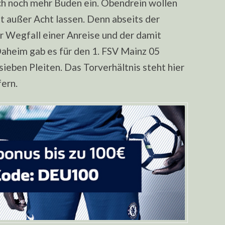
ch noch mehr Buden ein. Obendrein wollen
t außer Acht lassen. Denn abseits der
r Wegfall einer Anreise und der damit
aheim gab es für den 1. FSV Mainz 05
sieben Pleiten. Das Torverhältnis steht hier
fern.