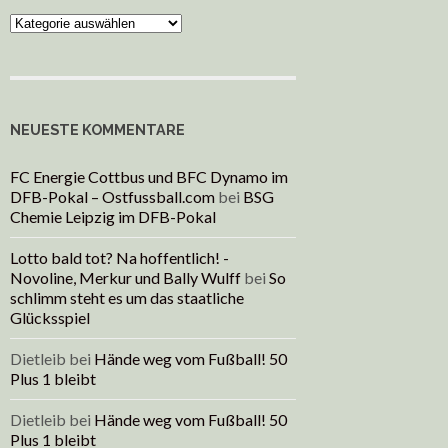
Kategorien
NEUESTE KOMMENTARE
FC Energie Cottbus und BFC Dynamo im
DFB-Pokal – Ostfussball.com
bei
BSG
Chemie Leipzig im DFB-Pokal
Lotto bald tot? Na hoffentlich! -
Novoline, Merkur und Bally Wulff
bei
So
schlimm steht es um das staatliche
Glücksspiel
Dietleib
bei
Hände weg vom Fußball! 50
Plus 1 bleibt
Dietleib
bei
Hände weg vom Fußball! 50
Plus 1 bleibt