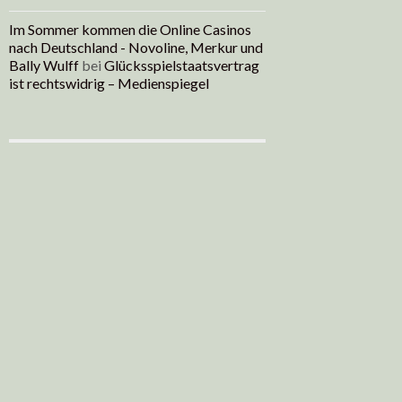
Im Sommer kommen die Online Casinos
nach Deutschland - Novoline, Merkur und
Bally Wulff
bei
Glücksspielstaatsvertrag
ist rechtswidrig – Medienspiegel