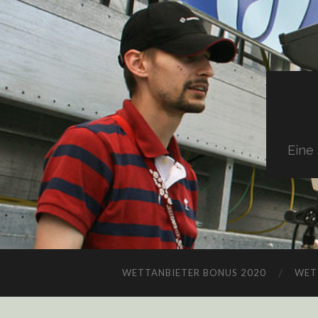
Eine
WETTANBIETER BONUS 2020
WET