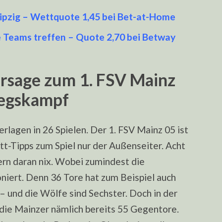
eipzig – Wettquote 1,45 bei Bet-at-Home
de Teams treffen – Quote 2,70 bei Betway
ersage zum 1. FSV Mainz
iegskampf
lagen in 26 Spielen. Der 1. FSV Mainz 05 ist
tt-Tipps zum Spiel nur der Außenseiter. Acht
rn daran nix. Wobei zumindest die
oniert. Denn 36 Tore hat zum Beispiel auch
 und die Wölfe sind Sechster. Doch in der
 die Mainzer nämlich bereits 55 Gegentore.