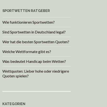
SPORTWETTEN RATGEBER
Wie funktionieren Sportwetten?
Sind Sportwetten in Deutschland legal?
Wer hat die besten Sportwetten Quoten?
Welche Wettformate gibt es?
Was bedeutet Handicap beim Wetten?
Wettquoten: Lieber hohe oder niedrigere
Quoten spielen?
KATEGORIEN