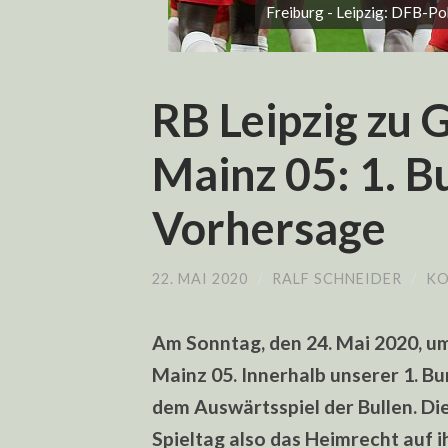
Freiburg - Leipzig: DFB-Po
RB Leipzig zu 
Mainz 05: 1. B
Vorhersage
22. MAI 2020
/
RALF SCHNEIDER
/
KO
Am Sonntag, den 24. Mai 2020, um 
Mainz 05. Innerhalb unserer 1. B
dem Auswärtsspiel der Bullen. Di
Spieltag also das Heimrecht auf ih