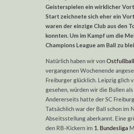
Geisterspielen ein wirklicher Vort
Start zeichnete sich eher ein Vort
waren der einzige Club aus den T
konnten. Um im Kampf um die Mei
Champions League am Ball zu bleib
Natürlich haben wir von
Ostfußbal
vergangenen Wochenende angesehe
Freiburger glücklich. Leipzig glich
gesehen, würden wir die Bullen al
Andererseits hatte der SC Freiburg
Tatsächlich war der Ball schon im
Abseitsstellung aberkannt. Eine g
den RB-Kickern im
1. Bundesliga
Ma