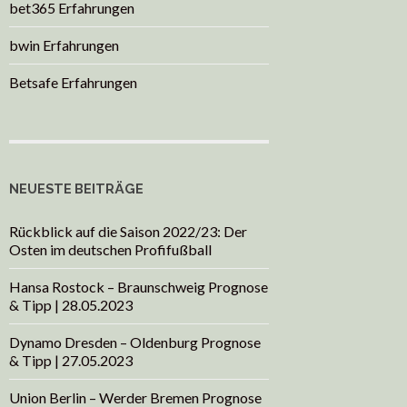
bet365 Erfahrungen
bwin Erfahrungen
Betsafe Erfahrungen
NEUESTE BEITRÄGE
Rückblick auf die Saison 2022/23: Der
Osten im deutschen Profifußball
Hansa Rostock – Braunschweig Prognose
& Tipp | 28.05.2023
Dynamo Dresden – Oldenburg Prognose
& Tipp | 27.05.2023
Union Berlin – Werder Bremen Prognose