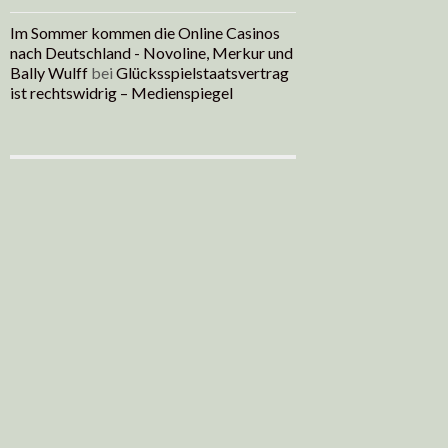
Im Sommer kommen die Online Casinos
nach Deutschland - Novoline, Merkur und
Bally Wulff
bei
Glücksspielstaatsvertrag
ist rechtswidrig – Medienspiegel