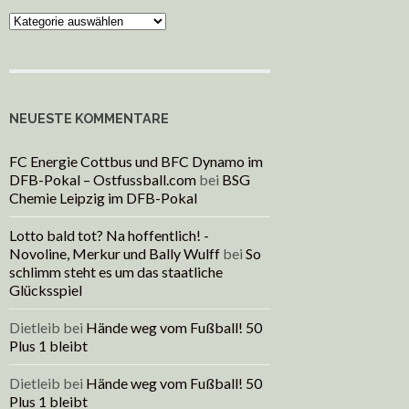
Kategorien
NEUESTE KOMMENTARE
FC Energie Cottbus und BFC Dynamo im
DFB-Pokal – Ostfussball.com
bei
BSG
Chemie Leipzig im DFB-Pokal
Lotto bald tot? Na hoffentlich! -
Novoline, Merkur und Bally Wulff
bei
So
schlimm steht es um das staatliche
Glücksspiel
Dietleib
bei
Hände weg vom Fußball! 50
Plus 1 bleibt
Dietleib
bei
Hände weg vom Fußball! 50
Plus 1 bleibt