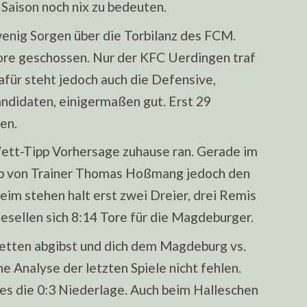
 Saison noch nix zu bedeuten.
wenig Sorgen über die Torbilanz des FCM.
re geschossen. Nur der KFC Uerdingen traf
afür steht jedoch auch die Defensive,
ndidaten, einigermaßen gut. Erst 29
en.
ett-Tipp Vorhersage zuhause ran. Gerade im
ub von Trainer Thomas Hoßmang jedoch den
eim stehen halt erst zwei Dreier, drei Remis
gesellen sich 8:14 Tore für die Magdeburger.
wetten abgibst und dich dem Magdeburg vs.
 Analyse der letzten Spiele nicht fehlen.
 die 0:3 Niederlage. Auch beim Halleschen