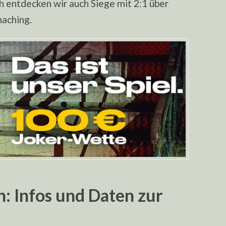
h entdecken wir auch Siege mit 2:1 über
haching.
 Infos und Daten zur