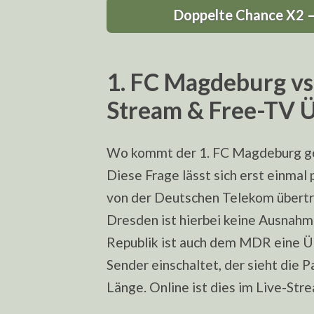
Doppelte Chance X2 – 
1. FC Magdeburg vs
Stream & Free-TV 
Wo kommt der 1. FC Magdeburg ge
Diese Frage lässt sich erst einma
von der Deutschen Telekom überträg
Dresden ist hierbei keine Ausnahm
Republik ist auch dem MDR eine Ü
Sender einschaltet, der sieht die Pa
Länge. Online ist dies im Live-Str