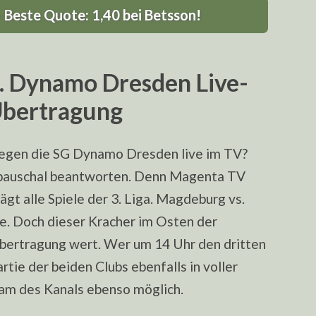
Beste Quote: 1,40 bei Betsson!
. Dynamo Dresden Live-
Übertragung
gen die SG Dynamo Dresden live im TV?
l pauschal beantworten. Denn Magenta TV
t alle Spiele der 3. Liga. Magdeburg vs.
e. Doch dieser Kracher im Osten der
bertragung wert. Wer um 14 Uhr den dritten
rtie der beiden Clubs ebenfalls in voller
eam des Kanals ebenso möglich.