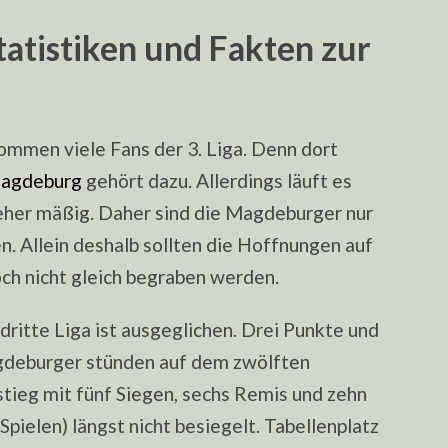
atistiken und Fakten zur
mmen viele Fans der 3. Liga. Denn dort
Magdeburg
gehört dazu. Allerdings läuft es
eher mäßig. Daher sind die Magdeburger nur
n. Allein deshalb sollten die Hoffnungen auf
och nicht gleich begraben werden.
dritte Liga ist ausgeglichen. Drei Punkte und
agdeburger stünden auf dem zwölften
stieg mit fünf Siegen, sechs Remis und zehn
pielen) längst nicht besiegelt. Tabellenplatz