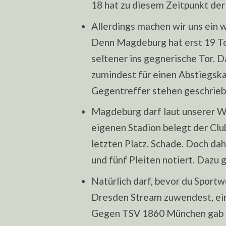
18 hat zu diesem Zeitpunkt der
Allerdings machen wir uns ein 
Denn Magdeburg hat erst 19 To
seltener ins gegnerische Tor. D
zumindest für einen Abstiegska
Gegentreffer stehen geschrieb
Magdeburg darf laut unserer W
eigenen Stadion belegt der Cl
letzten Platz. Schade. Doch dah
und fünf Pleiten notiert. Dazu 
Natürlich darf, bevor du Sport
Dresden Stream zuwendest, eine
Gegen TSV 1860 München gab es