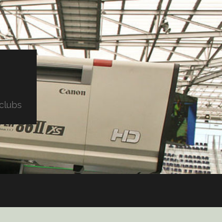
clubs