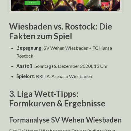
Wiesbaden vs. Rostock: Die
Fakten zum Spiel
Begegnung
: SV Wehen Wiesbaden – FC Hansa
Rostock
Anstoß
: Sonntag (6. Dezember 2020), 13 Uhr
Spielort
: BRITA-Arena in Wiesbaden
3. Liga Wett-Tipps:
Formkurven & Ergebnisse
Formanalyse SV Wehen Wiesbaden
Der SV Wehen Wiesbaden und Trainer Rüdiger Rehm