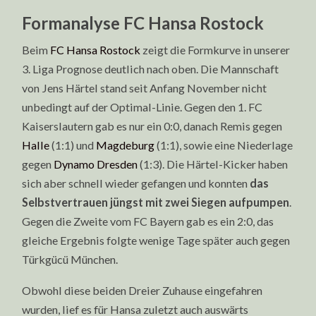
Formanalyse FC Hansa Rostock
Beim
FC Hansa Rostock
zeigt die Formkurve in unserer
3. Liga Prognose deutlich nach oben. Die Mannschaft
von Jens Härtel stand seit Anfang November nicht
unbedingt auf der Optimal-Linie. Gegen den 1. FC
Kaiserslautern gab es nur ein 0:0, danach Remis gegen
Halle
(1:1) und
Magdeburg
(1:1), sowie eine Niederlage
gegen
Dynamo Dresden
(1:3). Die Härtel-Kicker haben
sich aber schnell wieder gefangen und konnten
das
Selbstvertrauen jüngst mit zwei Siegen aufpumpen
.
Gegen die Zweite vom FC Bayern gab es ein 2:0, das
gleiche Ergebnis folgte wenige Tage später auch gegen
Türkgücü München.
Obwohl diese beiden Dreier Zuhause eingefahren
wurden, lief es für Hansa zuletzt auch auswärts