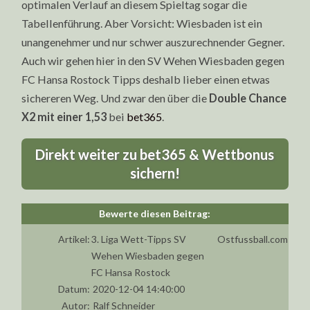
optimalen Verlauf an diesem Spieltag sogar die
Tabellenführung. Aber Vorsicht: Wiesbaden ist ein
unangenehmer und nur schwer auszurechnender Gegner.
Auch wir gehen hier in den SV Wehen Wiesbaden gegen
FC Hansa Rostock Tipps deshalb lieber einen etwas
sichereren Weg. Und zwar den über die
Double Chance
X2 mit einer 1,53
bei
bet365
.
Direkt weiter zu bet365 & Wettbonus
sichern!
Artikel:
3. Liga Wett-Tipps SV
Ostfussball.com
Wehen Wiesbaden gegen
FC Hansa Rostock
Datum:
2020-12-04 14:40:00
Autor:
Ralf Schneider