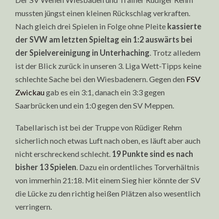
mussten jüngst einen kleinen Rückschlag verkraften.
Nach gleich drei Spielen in Folge ohne Pleite
kassierte
der SVW am letzten Spieltag ein 1:2 auswärts bei
der Spielvereinigung in Unterhaching
. Trotz alledem
ist der Blick zurück in unseren 3. Liga Wett-Tipps keine
schlechte Sache bei den Wiesbadenern. Gegen den
FSV
Zwickau
gab es ein 3:1, danach ein 3:3 gegen
Saarbrücken und ein 1:0 gegen den SV Meppen.
Tabellarisch ist bei der Truppe von Rüdiger Rehm
sicherlich noch etwas Luft nach oben, es läuft aber auch
nicht erschreckend schlecht.
19 Punkte sind es nach
bisher 13 Spielen
. Dazu ein ordentliches Torverhältnis
von immerhin 21:18. Mit einem Sieg hier könnte der SV
die Lücke zu den richtig heißen Plätzen also wesentlich
verringern.