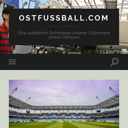
OSTFUSSBALL.COM
Eine subjektive Sichtweise unserer Ostvereine
sowie Ostclubs