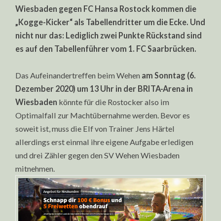
Wiesbaden gegen FC Hansa Rostock kommen die
„Kogge-Kicker“ als Tabellendritter um die Ecke. Und
nicht nur das: Lediglich zwei Punkte Rückstand sind
es auf den Tabellenführer vom 1. FC Saarbrücken.
Das Aufeinandertreffen beim Wehen
am Sonntag (6.
Dezember 2020) um 13 Uhr in der BRITA-Arena in
Wiesbaden
könnte für die Rostocker also im
Optimalfall zur Machtübernahme werden. Bevor es
soweit ist, muss die Elf von Trainer Jens Härtel
allerdings erst einmal ihre eigene Aufgabe erledigen
und drei Zähler gegen den SV Wehen Wiesbaden
mitnehmen.