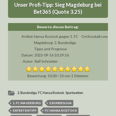
Unser Profi-Tipp: Sieg Magdeburg bei
Bet365 (Quote 3,25)
Artikel:
Hansa Rostock gegen 1. FC
Ostfussball.com
Magdeburg: 2. Bundesliga
Tipps und Prognose
Datum:
2022-09-16 10:29:16
Autor:
Ralf Schneider
10.00
/
10
von
1
Stimmen
2. Bundesliga
,
FC Hansa Rostock
,
Sportwetten
1. FC MAGDEBURG
2.BUNDESLIGA
EXPERTENTIPP
FC HANSA ROSTOCK