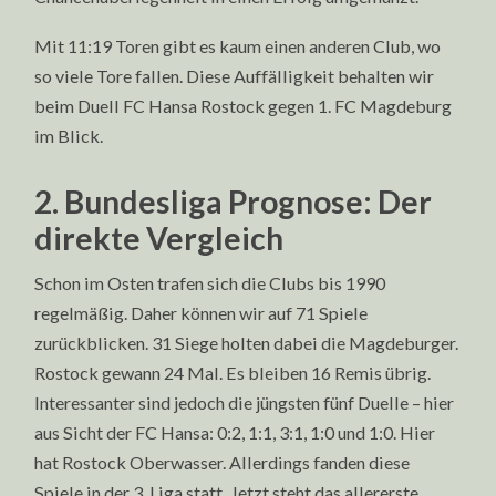
Mit 11:19 Toren gibt es kaum einen anderen Club, wo
so viele Tore fallen. Diese Auffälligkeit behalten wir
beim Duell FC Hansa Rostock gegen 1. FC Magdeburg
im Blick.
2. Bundesliga Prognose: Der
direkte Vergleich
Schon im Osten trafen sich die Clubs bis 1990
regelmäßig. Daher können wir auf 71 Spiele
zurückblicken. 31 Siege holten dabei die Magdeburger.
Rostock gewann 24 Mal. Es bleiben 16 Remis übrig.
Interessanter sind jedoch die jüngsten fünf Duelle – hier
aus Sicht der FC Hansa: 0:2, 1:1, 3:1, 1:0 und 1:0. Hier
hat Rostock Oberwasser. Allerdings fanden diese
Spiele in der 3. Liga statt. Jetzt steht das allererste