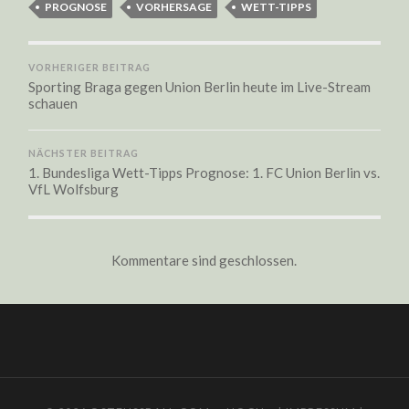
PROGNOSE
VORHERSAGE
WETT-TIPPS
VORHERIGER BEITRAG
Sporting Braga gegen Union Berlin heute im Live-Stream
schauen
NÄCHSTER BEITRAG
1. Bundesliga Wett-Tipps Prognose: 1. FC Union Berlin vs.
VfL Wolfsburg
Kommentare sind geschlossen.