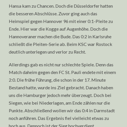
Hansa kam zu Chancen. Doch die Düsseldorfer hatten
die besseren Abschlüsse. Zuvor ging auch das
Heimspiel gegen Hannover 96 mit einer 0:1-Pleite zu
Ende. Hier war die Kogge auf Augenhöhe. Doch die
Hannoveraner machen die Bude. Das 0:2 in Karlsruhe
schließt die Pleiten-Serie ab. Beim KSC war Rostock
deutlich unterlegen und verlor zu Recht.
Allerdings gab es nicht nur schlechte Spiele. Denn das
Match daheim gegen den FC St. Pauli endete mit einem
2:0. Die frühe Führung, die schon in der 17. Minute
Bestand hatte, wurde ins Ziel gebracht. Danach haben
uns die Hamburger jedoch mehr überzeugt. Doch bei
Siegen, wie bei Niederlagen, am Ende zählen nur die
Punkte. Abschließend wollen wir das 0:4 in Darmstadt
noch anführen. Das Ergebnis fiel vielleicht etwas zu
hoch aus. Dennoch ist der Sieg hochverdient.