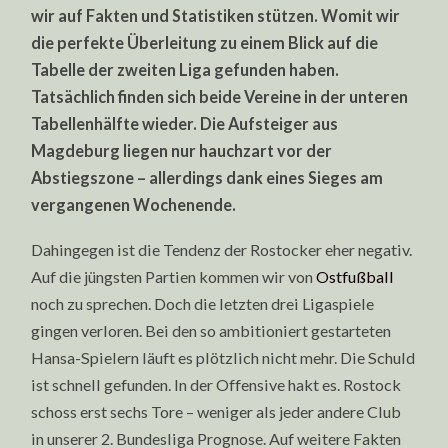
wir auf Fakten und Statistiken stützen. Womit wir
die perfekte Überleitung zu einem Blick auf die
Tabelle der zweiten Liga gefunden haben.
Tatsächlich finden sich beide Vereine in der unteren
Tabellenhälfte wieder. Die Aufsteiger aus
Magdeburg liegen nur hauchzart vor der
Abstiegszone – allerdings dank eines Sieges am
vergangenen Wochenende.
Dahingegen ist die Tendenz der Rostocker eher negativ.
Auf die jüngsten Partien kommen wir von
Ostfußball
noch zu sprechen. Doch die letzten drei Ligaspiele
gingen verloren. Bei den so ambitioniert gestarteten
Hansa-Spielern läuft es plötzlich nicht mehr. Die Schuld
ist schnell gefunden. In der Offensive hakt es. Rostock
schoss erst sechs Tore – weniger als jeder andere Club
in unserer 2. Bundesliga Prognose. Auf weitere Fakten