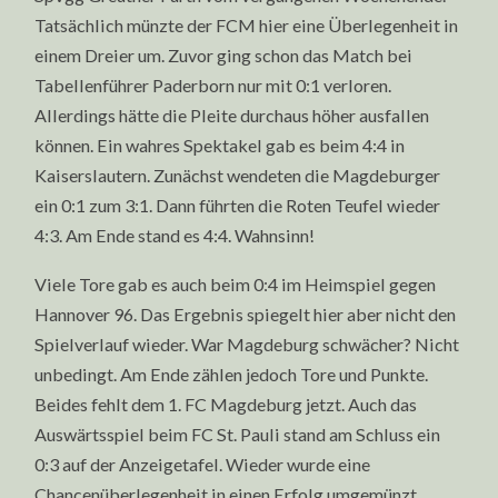
Tatsächlich münzte der FCM hier eine Überlegenheit in
einem Dreier um. Zuvor ging schon das Match bei
Tabellenführer Paderborn nur mit 0:1 verloren.
Allerdings hätte die Pleite durchaus höher ausfallen
können. Ein wahres Spektakel gab es beim 4:4 in
Kaiserslautern. Zunächst wendeten die Magdeburger
ein 0:1 zum 3:1. Dann führten die Roten Teufel wieder
4:3. Am Ende stand es 4:4. Wahnsinn!
Viele Tore gab es auch beim 0:4 im Heimspiel gegen
Hannover 96. Das Ergebnis spiegelt hier aber nicht den
Spielverlauf wieder. War Magdeburg schwächer? Nicht
unbedingt. Am Ende zählen jedoch Tore und Punkte.
Beides fehlt dem 1. FC Magdeburg jetzt. Auch das
Auswärtsspiel beim FC St. Pauli stand am Schluss ein
0:3 auf der Anzeigetafel. Wieder wurde eine
Chancenüberlegenheit in einen Erfolg umgemünzt.