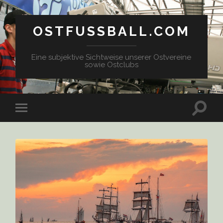
OSTFUSSBALL.COM
Eine subjektive Sichtweise unserer Ostvereine
sowie Ostclubs