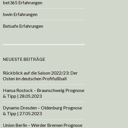
bet365 Erfahrungen
bwin Erfahrungen
Betsafe Erfahrungen
NEUESTE BEITRÄGE
Rückblick auf die Saison 2022/23: Der
Osten im deutschen Profifußball
Hansa Rostock – Braunschweig Prognose
& Tipp | 28.05.2023
Dynamo Dresden – Oldenburg Prognose
& Tipp | 27.05.2023
Union Berlin – Werder Bremen Prognose