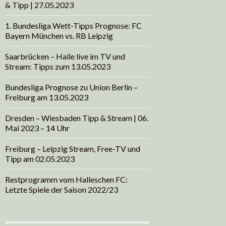
& Tipp | 27.05.2023
1. Bundesliga Wett-Tipps Prognose: FC
Bayern München vs. RB Leipzig
Saarbrücken – Halle live im TV und
Stream: Tipps zum 13.05.2023
Bundesliga Prognose zu Union Berlin –
Freiburg am 13.05.2023
Dresden – Wiesbaden Tipp & Stream | 06.
Mai 2023 – 14 Uhr
Freiburg – Leipzig Stream, Free-TV und
Tipp am 02.05.2023
Restprogramm vom Halleschen FC:
Letzte Spiele der Saison 2022/23