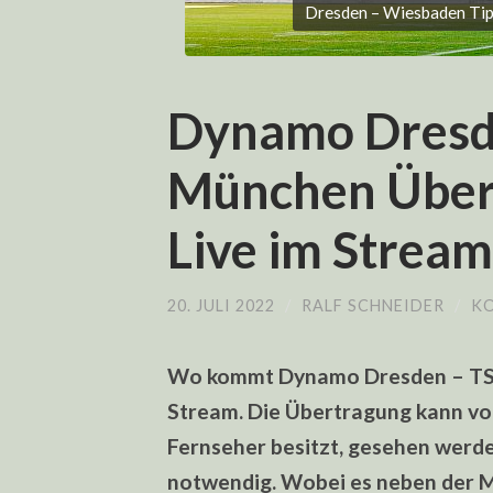
Dresden – Wiesbaden Tipp
Dynamo Dresd
München Übert
Live im Stream
20. JULI 2022
/
RALF SCHNEIDER
/
K
Wo kommt Dynamo Dresden – TSV
Stream. Die Übertragung kann vo
Fernseher besitzt, gesehen werde
notwendig. Wobei es neben der M