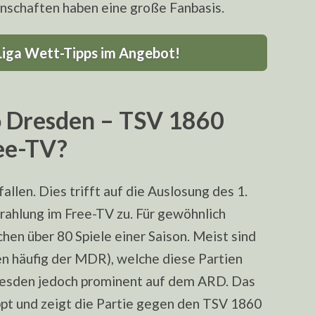
schaften haben eine große Fanbasis.
 Liga Wett-Tipps im Angebot!
Dresden – TSV 1860
ee-TV?
allen. Dies trifft auf die Auslosung des 1.
rahlung im Free-TV zu. Für gewöhnlich
chen über 80 Spiele einer Saison. Meist sind
en häufig der MDR), welche diese Partien
resden jedoch prominent auf dem ARD. Das
ppt und zeigt die Partie gegen den TSV 1860