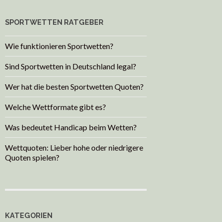
SPORTWETTEN RATGEBER
Wie funktionieren Sportwetten?
Sind Sportwetten in Deutschland legal?
Wer hat die besten Sportwetten Quoten?
Welche Wettformate gibt es?
Was bedeutet Handicap beim Wetten?
Wettquoten: Lieber hohe oder niedrigere
Quoten spielen?
KATEGORIEN