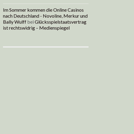
Im Sommer kommen die Online Casinos
nach Deutschland - Novoline, Merkur und
Bally Wulff
bei
Glücksspielstaatsvertrag
ist rechtswidrig – Medienspiegel