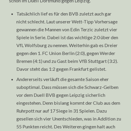
schon im Duell Dortmund gegen Leipzig.
Tatsächlich lief es für den BVB zuletzt auch gar
nicht schlecht. Laut unserer Wett-Tipp Vorhersage
gewannen die Mannen von Edin Terzic zuletzt vier
Spiele in Serie. Dabei ist das wichtige 2:0 über den
VfL Wolfsburg zu nennen. Weiterhin gab es Dreier
gegen den 1. FC Union Berlin (2:0), gegen Werder
Bremen (4:1) und zu Gast beim VfB Stuttgart (3:2).
Davor steht das 1:2 gegen Frankfurt gelistet.
Andererseits verläuft die gesamte Saison eher
suboptimal. Dass müssen sich die Schwarz-Gelben
vor dem Duell BVB gegen Leipzig sicherlich
eingestehen. Denn bislang kommt der Club aus dem
Ruhrpott nur auf 17 Siege in 31 Spielen. Dazu
gesellen sich vier Unentschieden, was in Addition zu
55 Punkten reicht. Des Weiteren gingen halt auch