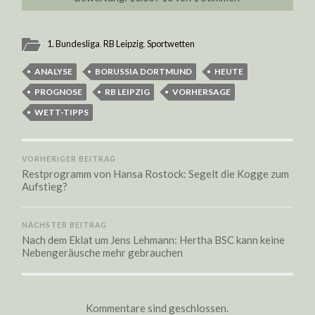
1. Bundesliga
,
RB Leipzig
,
Sportwetten
ANALYSE
BORUSSIA DORTMUND
HEUTE
PROGNOSE
RB LEIPZIG
VORHERSAGE
WETT-TIPPS
VORHERIGER BEITRAG
Restprogramm von Hansa Rostock: Segelt die Kogge zum
Aufstieg?
NÄCHSTER BEITRAG
Nach dem Eklat um Jens Lehmann: Hertha BSC kann keine
Nebengeräusche mehr gebrauchen
Kommentare sind geschlossen.