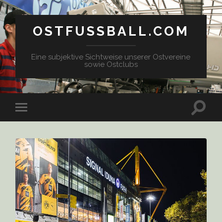
OSTFUSSBALL.COM
Eine subjektive Sichtweise unserer Ostvereine
sowie Ostclubs