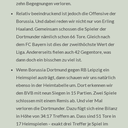
zehn Begegnungen verloren.
Relativ beeindruckend ist jedoch die Offensive der
Borussia. Und dabei reden wir nicht nur von Erling
Haaland. Gemeinsam schossen die Spieler der
Dortmunder nämlich schon 66 Tore. Gleich nach
dem FC Bayern ist dies der zweithöchste Wert der
Liga. Andererseits fielen auch 42 Gegentore, was
dann doch ein bisschen zu viel ist.
Wenn Borussia Dortmund gegen RB Leipzig ein
Heimspiel austrägt, dann schauen wir uns natürlich
ebenso in der Heimtabelle um. Dort erkennen wir
den BVB mit neun Siegen in 15 Partien. Zwei Spiele
schlossen mit einem Remis ab. Und vier Mal
verloren die Dortmunder. Dazu fügt sich eine Bilanz
in Höhe von 34:17 Treffern an. Dass sind 51 Tore in
17 Heimspielen – exakt drei Treffer je Spiel im