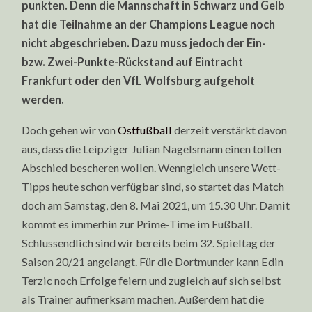
punkten. Denn die Mannschaft in Schwarz und Gelb
hat die Teilnahme an der Champions League noch
nicht abgeschrieben. Dazu muss jedoch der Ein-
bzw. Zwei-Punkte-Rückstand auf Eintracht
Frankfurt oder den VfL Wolfsburg aufgeholt
werden.
Doch gehen wir von
Ostfußball
derzeit verstärkt davon
aus, dass die Leipziger Julian Nagelsmann einen tollen
Abschied bescheren wollen. Wenngleich unsere Wett-
Tipps heute schon verfügbar sind, so startet das Match
doch am Samstag, den 8. Mai 2021, um 15.30 Uhr. Damit
kommt es immerhin zur Prime-Time im Fußball.
Schlussendlich sind wir bereits beim 32. Spieltag der
Saison 20/21 angelangt. Für die Dortmunder kann Edin
Terzic noch Erfolge feiern und zugleich auf sich selbst
als Trainer aufmerksam machen. Außerdem hat die