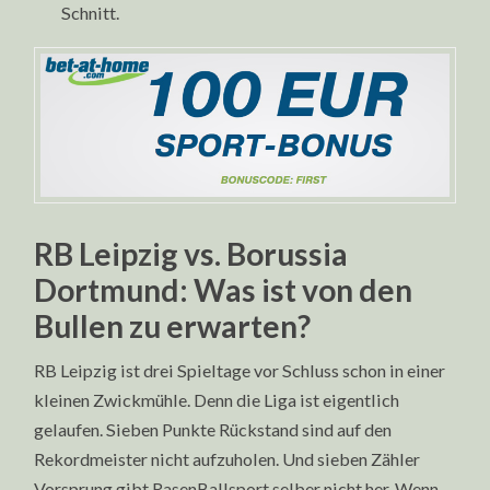
Schnitt.
RB Leipzig vs. Borussia
Dortmund: Was ist von den
Bullen zu erwarten?
RB Leipzig ist drei Spieltage vor Schluss schon in einer
kleinen Zwickmühle. Denn die Liga ist eigentlich
gelaufen. Sieben Punkte Rückstand sind auf den
Rekordmeister nicht aufzuholen. Und sieben Zähler
Vorsprung gibt RasenBallsport selber nicht her. Wenn