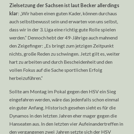
Zielsetzung der Sachsen ist laut Becker allerdings
klar
: „Wir haben einen guten Kader, können durchaus
auch selbstbewusst sein und erwarten von uns selbst,
dass wir in der 3. Liga eine richtig gute Rolle spielen
werden.“ Dennoch hebt der 49-Jährige auch mahnend
den Zeigefinger: „Es bringt zum jetzigen Zeitpunkt
nichts, große Reden zu schwingen. Jetzt gilt es, weiter
hart zu arbeiten und durch Bescheidenheit und den
vollen Fokus auf die Sache sportlichen Erfolg
herbeizuführen.“
Sollte am Montag im Pokal gegen den HSV ein Sieg
eingefahren werden, wäre das jedenfalls schon einmal
ein guter Anfang. Historisch gesehen sieht es für die
Dynamos in den letzten Jahren eher mager gegen die
Hanseaten aus. In den letzten vier Aufeinandertreffen in
den vergangenen zwei Jahren setzte sich der HSV