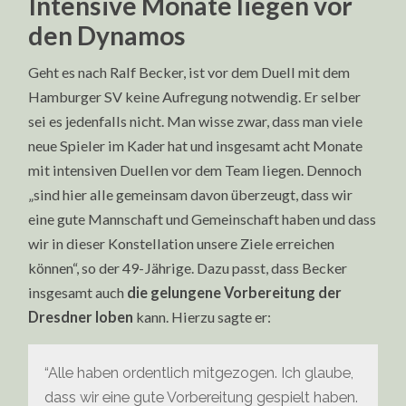
Intensive Monate liegen vor
den Dynamos
Geht es nach Ralf Becker, ist vor dem Duell mit dem
Hamburger SV keine Aufregung notwendig. Er selber
sei es jedenfalls nicht. Man wisse zwar, dass man viele
neue Spieler im Kader hat und insgesamt acht Monate
mit intensiven Duellen vor dem Team liegen. Dennoch
„sind hier alle gemeinsam davon überzeugt, dass wir
eine gute Mannschaft und Gemeinschaft haben und dass
wir in dieser Konstellation unsere Ziele erreichen
können“, so der 49-Jährige. Dazu passt, dass Becker
insgesamt auch
die gelungene Vorbereitung der
Dresdner loben
kann. Hierzu sagte er:
“Alle haben ordentlich mitgezogen. Ich glaube,
dass wir eine gute Vorbereitung gespielt haben.