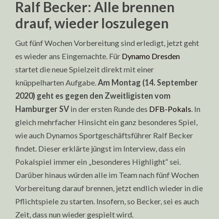
Ralf Becker: Alle brennen
drauf, wieder loszulegen
Gut fünf Wochen Vorbereitung sind erledigt, jetzt geht
es wieder ans Eingemachte. Für
Dynamo Dresden
startet die neue Spielzeit direkt mit einer
knüppelharten Aufgabe.
Am Montag (14. September
2020) geht es gegen den Zweitligisten vom
Hamburger SV
in der ersten Runde des
DFB-Pokals
. In
gleich mehrfacher Hinsicht ein ganz besonderes Spiel,
wie auch Dynamos Sportgeschäftsführer Ralf Becker
findet. Dieser erklärte jüngst im Interview, dass ein
Pokalspiel immer ein „besonderes Highlight“ sei.
Darüber hinaus würden alle im Team nach fünf Wochen
Vorbereitung darauf brennen, jetzt endlich wieder in die
Pflichtspiele zu starten. Insofern, so Becker, sei es auch
Zeit, dass nun wieder gespielt wird.