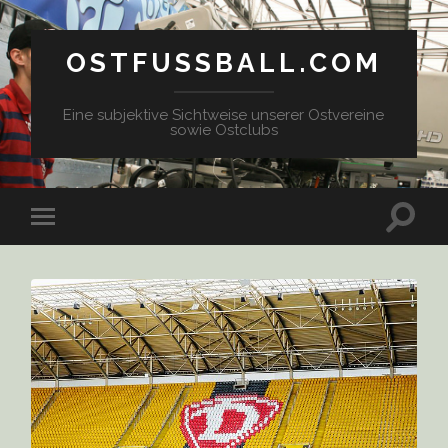
OSTFUSSBALL.COM
Eine subjektive Sichtweise unserer Ostvereine
sowie Ostclubs