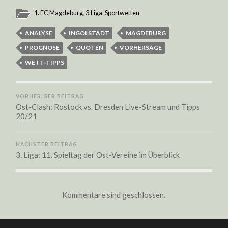
1. FC Magdeburg
,
3.Liga
,
Sportwetten
ANALYSE
INGOLSTADT
MAGDEBURG
PROGNOSE
QUOTEN
VORHERSAGE
WETT-TIPPS
VORHERIGER BEITRAG
Ost-Clash: Rostock vs. Dresden Live-Stream und Tipps
20/21
NÄCHSTER BEITRAG
3. Liga: 11. Spieltag der Ost-Vereine im Überblick
Kommentare sind geschlossen.