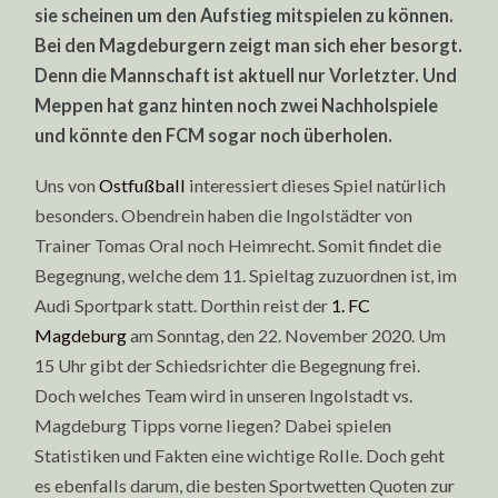
sie scheinen um den Aufstieg mitspielen zu können.
Bei den Magdeburgern zeigt man sich eher besorgt.
Denn die Mannschaft ist aktuell nur Vorletzter. Und
Meppen hat ganz hinten noch zwei Nachholspiele
und könnte den FCM sogar noch überholen.
Uns von
Ostfußball
interessiert dieses Spiel natürlich
besonders. Obendrein haben die Ingolstädter von
Trainer Tomas Oral noch Heimrecht. Somit findet die
Begegnung, welche dem 11. Spieltag zuzuordnen ist, im
Audi Sportpark statt. Dorthin reist der
1. FC
Magdeburg
am Sonntag, den 22. November 2020. Um
15 Uhr gibt der Schiedsrichter die Begegnung frei.
Doch welches Team wird in unseren Ingolstadt vs.
Magdeburg Tipps vorne liegen? Dabei spielen
Statistiken und Fakten eine wichtige Rolle. Doch geht
es ebenfalls darum, die besten Sportwetten Quoten zur