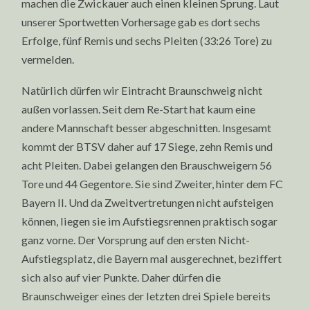
machen die Zwickauer auch einen kleinen Sprung. Laut
unserer Sportwetten Vorhersage gab es dort sechs
Erfolge, fünf Remis und sechs Pleiten (33:26 Tore) zu
vermelden.
Natürlich dürfen wir Eintracht Braunschweig nicht
außen vorlassen. Seit dem Re-Start hat kaum eine
andere Mannschaft besser abgeschnitten. Insgesamt
kommt der BTSV daher auf 17 Siege, zehn Remis und
acht Pleiten. Dabei gelangen den Brauschweigern 56
Tore und 44 Gegentore. Sie sind Zweiter, hinter dem FC
Bayern II. Und da Zweitvertretungen nicht aufsteigen
können, liegen sie im Aufstiegsrennen praktisch sogar
ganz vorne. Der Vorsprung auf den ersten Nicht-
Aufstiegsplatz, die Bayern mal ausgerechnet, beziffert
sich also auf vier Punkte. Daher dürfen die
Braunschweiger eines der letzten drei Spiele bereits