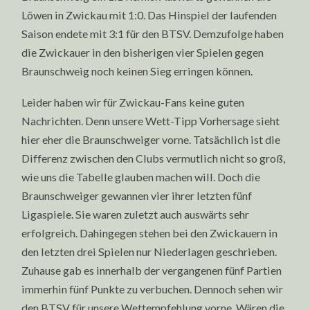
Löwen in Zwickau mit 1:0. Das Hinspiel der laufenden
Saison endete mit 3:1 für den BTSV. Demzufolge haben
die Zwickauer in den bisherigen vier Spielen gegen
Braunschweig noch keinen Sieg erringen können.
Leider haben wir für Zwickau-Fans keine guten
Nachrichten. Denn unsere Wett-Tipp Vorhersage sieht
hier eher die Braunschweiger vorne. Tatsächlich ist die
Differenz zwischen den Clubs vermutlich nicht so groß,
wie uns die Tabelle glauben machen will. Doch die
Braunschweiger gewannen vier ihrer letzten fünf
Ligaspiele. Sie waren zuletzt auch auswärts sehr
erfolgreich. Dahingegen stehen bei den Zwickauern in
den letzten drei Spielen nur Niederlagen geschrieben.
Zuhause gab es innerhalb der vergangenen fünf Partien
immerhin fünf Punkte zu verbuchen. Dennoch sehen wir
den BTSV für unsere Wettempfehlung vorne. Wären die