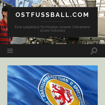
OSTFUSSBALL.COM
Eine subjektive Sichtweise unserer Ostvereine
sowie Ostclubs