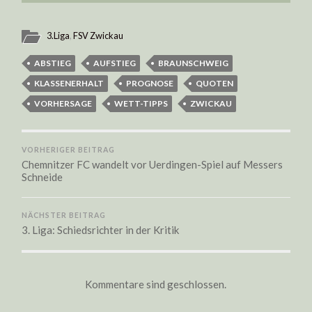
3.Liga
,
FSV Zwickau
ABSTIEG
AUFSTIEG
BRAUNSCHWEIG
KLASSENERHALT
PROGNOSE
QUOTEN
VORHERSAGE
WETT-TIPPS
ZWICKAU
VORHERIGER BEITRAG
Chemnitzer FC wandelt vor Uerdingen-Spiel auf Messers
Schneide
NÄCHSTER BEITRAG
3. Liga: Schiedsrichter in der Kritik
Kommentare sind geschlossen.