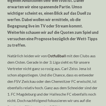
eigenen Ambitionen sehr wertvoll ist. Daher
erwarten wir eine spannende Partie. Umso
wichtiger scheint es, einen Blick auf das Duell zu
werfen. Dabei wollen wir ermitteln, ob die
Begegnung live im TV oder Stream kommt.
Weiterhin schauen wir auf die Quoten zum Spiel und
versuchen eine Prognose bezüglich der Wett-Tipps
zu treffen.
Natürlich leiden wir von
Ostfußball
mit den Clubs aus
dem Osten. Gerade in der 3. Liga sieht es für unsere
Vertreter nicht ganz so rosig aus. Carl Zeiss Jena ist
schon abgestiegen. Und die Chance, dass es entweder
den FSV Zwickau oder den Chemnitzer FC erwischt, ist
ebenfalls relativ hoch. Ganz aus dem Schneider sind der
1. FC Magdeburg und der Hallesche FC ebenfalls noch
nicht. Doch nachfolgend fokussieren wir uns auf die