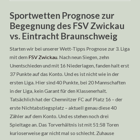
Sportwetten Prognose zur
Begegnung des FSV Zwickau
vs. Eintracht Braunschweig
Starten wir bei unserer Wett-Tipps Prognose zur 3. Liga
mit dem
FSV Zwickau
. Nach neun Siegen, zehn
Unentschieden und mit 16 Niederlagen, fanden halt erst
37 Punkte auf das Konto. Und es ist nicht wie in der
ersten Liga. Hier sind 40 Punkte, bei 20 Mannschaften
in der Liga, kein Garant für den Klassenerhalt.
Tatsächlich hat der Chemnitzer FC auf Platz 16 – der
erste Nichtabstiegsplatz – aktuell genau diese 40
Zähler auf dem Konto. Und es stehen noch drei
Spieltage an. Das Torverhältnis ist mit 51:58 Toren
kurioserweise gar nicht mal so schlecht. Zuhause