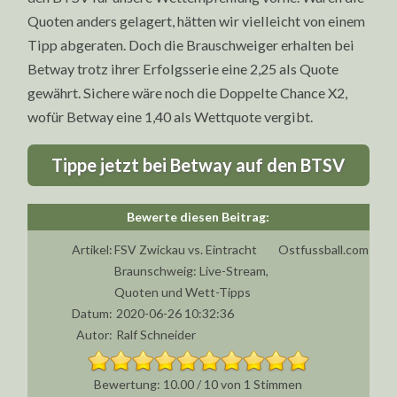
Quoten anders gelagert, hätten wir vielleicht von einem
Tipp abgeraten. Doch die Brauschweiger erhalten bei
Betway trotz ihrer Erfolgsserie eine 2,25 als Quote
gewährt. Sichere wäre noch die Doppelte Chance X2,
wofür Betway eine 1,40 als Wettquote vergibt.
Tippe jetzt bei Betway auf den BTSV
Artikel:
FSV Zwickau vs. Eintracht
Ostfussball.com
Braunschweig: Live-Stream,
Quoten und Wett-Tipps
Datum:
2020-06-26 10:32:36
Autor:
Ralf Schneider
10.00
/
10
von
1
Stimmen