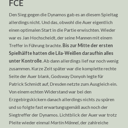
FCE
Den Sieg gegen die Dynamos gab es an diesem Spieltag
allerdings nicht. Und das, obwohl die Auer eigentlich
einen optimalen Start in die Partie erwischten. Wieder
war es Jan Hochscheidt, der seine Mannen mit einem
Treffer in Führung brachte.
Bis zur Mitte der ersten
Spielhälfte hatten die Lila-Weißen daraufhin alles
unter Kontrolle
. Ab dann allerdings lief nur noch wenig
zusammen. Kurze Zeit später war die komplette rechte
Seite der Auer blank, Godsway Donyoh legte für
Patrick Schmidt auf, Dresden netzte zum Ausgleich ein.
Von einem echten Widerstand war bei den
Erzgebirgskickern danach allerdings nichts zu spüren
und so folgte fast erwartungsgemäß auch noch der
Siegtreffer der Dynamos. Lichtblick der Auer war trotz
Pleite wieder einmal
Martin Männel
, der zahlreiche