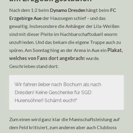
Nach dem 1:2 beim
Dynamo Dresden
hängt beim
FC
Erzgebirge Aue
der Haussegen schief – und das
gewaltig. Insbesondere die Anhänger der Lila-Weißen
sind mit dieser Pleite im Nachbarschaftsduell enorm
unzufrieden. Und das bekam die eigene Truppe auch zu
spüren. Am Sonntag hing an der Arena in Aue ein
Plakat,
welches von Fans dort angebrach
t wurde.
Geschrieben stand dort:
Wir fahren lieber nach Bochum als nach
Dresden! Keine Geschenke für SGD
Hurensöhne!! Schämt euch!!“
Zum einen wird ganz klar die Mannschaftsleistung auf
dem Feld kritisiert, zum anderen aber auch Clubboss