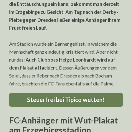
die Enttäuschung sein kann, bekommt man derzeit
im Erzgebirge zu Gesicht. Am Tag nach der Derby-
Pleite gegen Dresden ließen einige Anhänger ihrem
Frust freien Lauf.
Am Stadion wurde ein Banner gehisst, in welchem die
Mannschaft ganz eindeutig krisitiert wird. Aber nicht
nur das:
Auch Clubboss Helge Leonhardt wird auf
dem Plakat attackiert
. Dessen Äußerungen vor dem
Spiel, dass er lieber nach Dresden als nach Bochum
fahre, brachten die FC-Fans ebenfalls auf die Palme.
Steuerfrei bei Tipico wetten!
FC-Anhänger mit Wut-Plakat
am Erzgebirgsstadion