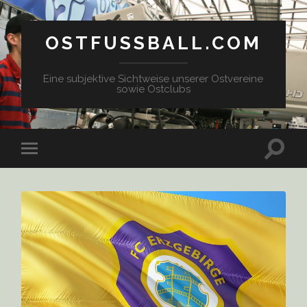
OSTFUSSBALL.COM
Eine subjektive Sichtweise unserer Ostvereine
sowie Ostclubs