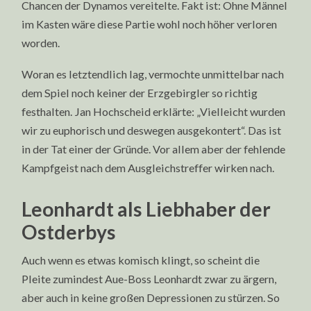
Chancen der Dynamos vereitelte. Fakt ist: Ohne Männel
im Kasten wäre diese Partie wohl noch höher verloren
worden.
Woran es letztendlich lag, vermochte unmittelbar nach
dem Spiel noch keiner der Erzgebirgler so richtig
festhalten. Jan Hochscheid erklärte: „Vielleicht wurden
wir zu euphorisch und deswegen ausgekontert“. Das ist
in der Tat einer der Gründe. Vor allem aber der fehlende
Kampfgeist nach dem Ausgleichstreffer wirken nach.
Leonhardt als Liebhaber der
Ostderbys
Auch wenn es etwas komisch klingt, so scheint die
Pleite zumindest Aue-Boss Leonhardt zwar zu ärgern,
aber auch in keine großen Depressionen zu stürzen. So