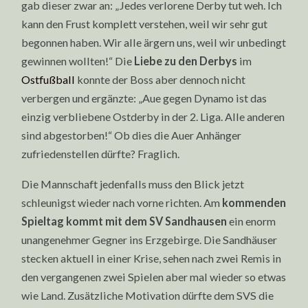
gab dieser zwar an: „Jedes verlorene Derby tut weh. Ich
kann den Frust komplett verstehen, weil wir sehr gut
begonnen haben. Wir alle ärgern uns, weil wir unbedingt
gewinnen wollten!“ Die
Liebe zu den Derbys
im
Ostfußball
konnte der Boss aber dennoch nicht
verbergen und ergänzte: „Aue gegen Dynamo ist das
einzig verbliebene Ostderby in der 2. Liga. Alle anderen
sind abgestorben!“ Ob dies die Auer Anhänger
zufriedenstellen dürfte? Fraglich.
Die Mannschaft jedenfalls muss den Blick jetzt
schleunigst wieder nach vorne richten. Am
kommenden
Spieltag kommt mit dem SV Sandhausen
ein enorm
unangenehmer Gegner ins Erzgebirge. Die Sandhäuser
stecken aktuell in einer Krise, sehen nach zwei Remis in
den vergangenen zwei Spielen aber mal wieder so etwas
wie Land. Zusätzliche Motivation dürfte dem SVS die