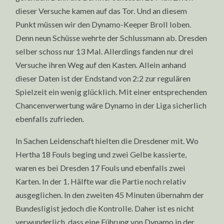
dieser Versuche kamen auf das Tor. Und an diesem
Punkt müssen wir den Dynamo-Keeper Broll loben.
Denn neun Schüsse wehrte der Schlussmann ab. Dresden
selber schoss nur 13 Mal. Allerdings fanden nur drei
Versuche ihren Weg auf den Kasten. Allein anhand
dieser Daten ist der Endstand von 2:2 zur regulären
Spielzeit ein wenig glücklich. Mit einer entsprechenden
Chancenverwertung wäre Dynamo in der Liga sicherlich
ebenfalls zufrieden.
In Sachen Leidenschaft hielten die Dresdener mit. Wo
Hertha 18 Fouls beging und zwei Gelbe kassierte,
waren es bei Dresden 17 Fouls und ebenfalls zwei
Karten. In der 1. Hälfte war die Partie noch relativ
ausgeglichen. In den zweiten 45 Minuten übernahm der
Bundesligist jedoch die Kontrolle. Daher ist es nicht
verwunderlich, dass eine Führung von Dynamo in der