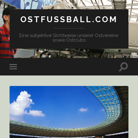
OSTFUSSBALL.COM
Eine subjektive Sichtweise unserer Ostvereine
sowie Ostclubs