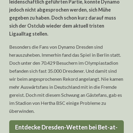
leidenschaftlich geführten Partie, konnte Dynamo
jedoch nicht abgesprochen werden, sich Mühe
gegeben zu haben. Doch schon kurz darauf muss
sich der Ostclub wieder dem aktuell tristen
Ligaalltag stellen.
Besonders die Fans von Dynamo Dresden sind
herauszuheben. Immerhin fand das Spiel in Berlin statt.
Doch unter den 70.429 Besuchern im Olympiastadion
befanden sich fast 35.000 Dresdener. Und damit sind
wir beim angesprochenen Rekord angelangt. Nie kamen
mehr Auswärtsfans in Deutschland mit in die Fremde
gereist. Doch mit diesem Schwung an Gästefans, gab es
im Stadion von Hertha BSC einige Probleme zu
überwinden.
Entdecke Dresden-Wetten bei Bet-at-