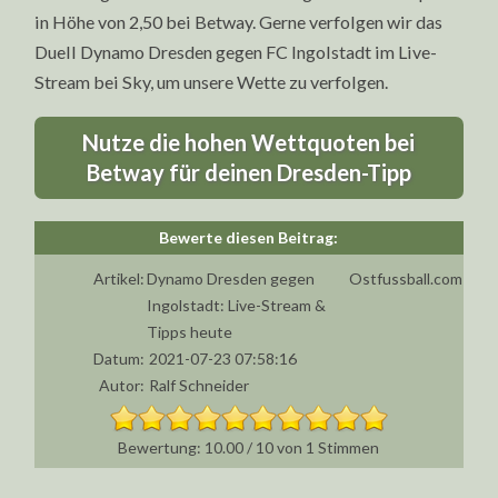
in Höhe von 2,50 bei Betway. Gerne verfolgen wir das
Duell Dynamo Dresden gegen FC Ingolstadt im Live-
Stream bei Sky, um unsere Wette zu verfolgen.
Nutze die hohen Wettquoten bei
Betway für deinen Dresden-Tipp
Artikel:
Dynamo Dresden gegen
Ostfussball.com
Ingolstadt: Live-Stream &
Tipps heute
Datum:
2021-07-23 07:58:16
Autor:
Ralf Schneider
10.00
/
10
von
1
Stimmen