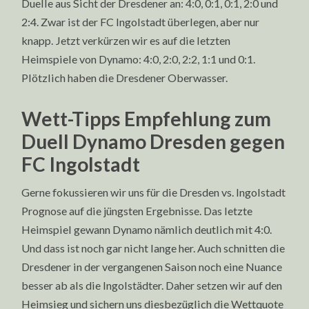
Duelle aus Sicht der Dresdener an: 4:0, 0:1, 0:1, 2:0 und
2:4. Zwar ist der FC Ingolstadt überlegen, aber nur
knapp. Jetzt verkürzen wir es auf die letzten
Heimspiele von Dynamo: 4:0, 2:0, 2:2, 1:1 und 0:1.
Plötzlich haben die Dresdener Oberwasser.
Wett-Tipps Empfehlung zum
Duell Dynamo Dresden gegen
FC Ingolstadt
Gerne fokussieren wir uns für die Dresden vs. Ingolstadt
Prognose auf die jüngsten Ergebnisse. Das letzte
Heimspiel gewann Dynamo nämlich deutlich mit 4:0.
Und dass ist noch gar nicht lange her. Auch schnitten die
Dresdener in der vergangenen Saison noch eine Nuance
besser ab als die Ingolstädter. Daher setzen wir auf den
Heimsieg und sichern uns diesbezüglich die Wettquote