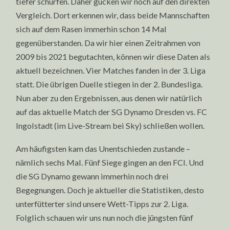
tiefer schürfen. Daher gucken wir noch auf den direkten
Vergleich. Dort erkennen wir, dass beide Mannschaften
sich auf dem Rasen immerhin schon 14 Mal
gegenüberstanden. Da wir hier einen Zeitrahmen von
2009 bis 2021 begutachten, können wir diese Daten als
aktuell bezeichnen. Vier Matches fanden in der 3. Liga
statt. Die übrigen Duelle stiegen in der 2. Bundesliga.
Nun aber zu den Ergebnissen, aus denen wir natürlich
auf das aktuelle Match der SG Dynamo Dresden vs. FC
Ingolstadt (im Live-Stream bei Sky) schließen wollen.
Am häufigsten kam das Unentschieden zustande –
nämlich sechs Mal. Fünf Siege gingen an den FCI. Und
die SG Dynamo gewann immerhin noch drei
Begegnungen. Doch je aktueller die Statistiken, desto
unterfütterter sind unsere Wett-Tipps zur 2. Liga.
Folglich schauen wir uns nun noch die jüngsten fünf