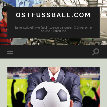
OSTFUSSBALL.COM
Eine subjektive Sichtweise unserer Ostvereine
sowie Ostclubs