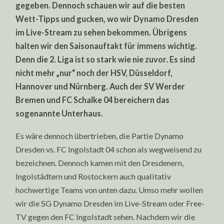
gegeben. Dennoch schauen wir auf die besten
Wett-Tipps und gucken, wo wir Dynamo Dresden
im Live-Stream zu sehen bekommen. Übrigens
halten wir den Saisonauftakt für immens wichtig.
Denn die 2. Liga ist so stark wie nie zuvor. Es sind
nicht mehr „nur“ noch der HSV, Düsseldorf,
Hannover und Nürnberg. Auch der SV Werder
Bremen und FC Schalke 04 bereichern das
sogenannte Unterhaus.
Es wäre dennoch übertrieben, die Partie Dynamo
Dresden vs. FC Ingolstadt 04 schon als wegweisend zu
bezeichnen. Dennoch kamen mit den Dresdenern,
Ingolstädtern und Rostockern auch qualitativ
hochwertige Teams von unten dazu. Umso mehr wollen
wir die SG Dynamo Dresden im Live-Stream oder Free-
TV gegen den FC Ingolstadt sehen. Nachdem wir die