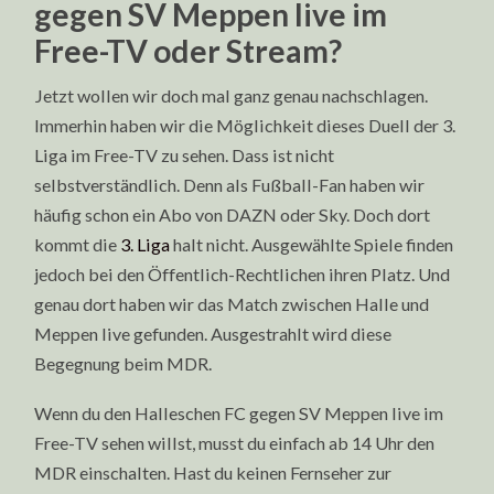
gegen SV Meppen live im
Free-TV oder Stream?
Jetzt wollen wir doch mal ganz genau nachschlagen.
Immerhin haben wir die Möglichkeit dieses Duell der 3.
Liga im Free-TV zu sehen. Dass ist nicht
selbstverständlich. Denn als Fußball-Fan haben wir
häufig schon ein Abo von DAZN oder Sky. Doch dort
kommt die
3. Liga
halt nicht. Ausgewählte Spiele finden
jedoch bei den Öffentlich-Rechtlichen ihren Platz. Und
genau dort haben wir das Match zwischen Halle und
Meppen live gefunden. Ausgestrahlt wird diese
Begegnung beim MDR.
Wenn du den Halleschen FC gegen SV Meppen live im
Free-TV sehen willst, musst du einfach ab 14 Uhr den
MDR einschalten. Hast du keinen Fernseher zur