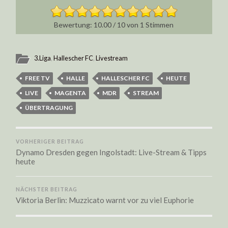
10.00
/
10
von
1
Stimmen
3.Liga
,
Hallescher FC
,
Livestream
FREE TV
HALLE
HALLESCHER FC
HEUTE
LIVE
MAGENTA
MDR
STREAM
ÜBERTRAGUNG
VORHERIGER BEITRAG
Dynamo Dresden gegen Ingolstadt: Live-Stream & Tipps
heute
NÄCHSTER BEITRAG
Viktoria Berlin: Muzzicato warnt vor zu viel Euphorie