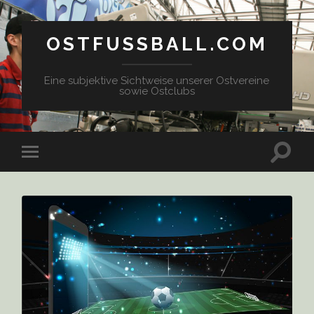
OSTFUSSBALL.COM
Eine subjektive Sichtweise unserer Ostvereine
sowie Ostclubs