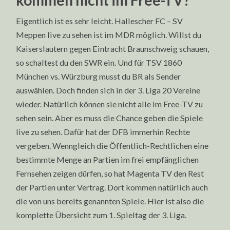
kommen nicht im Free-TV?
Eigentlich ist es sehr leicht. Hallescher FC – SV
Meppen live zu sehen ist im MDR möglich. Willst du
Kaiserslautern gegen Eintracht Braunschweig schauen,
so schaltest du den SWR ein. Und für TSV 1860
München vs. Würzburg musst du BR als Sender
auswählen. Doch finden sich in der 3. Liga 20 Vereine
wieder. Natürlich können sie nicht alle im Free-TV zu
sehen sein. Aber es muss die Chance geben die Spiele
live zu sehen. Dafür hat der DFB immerhin Rechte
vergeben. Wenngleich die Öffentlich-Rechtlichen eine
bestimmte Menge an Partien im frei empfänglichen
Fernsehen zeigen dürfen, so hat Magenta TV den Rest
der Partien unter Vertrag. Dort kommen natürlich auch
die von uns bereits genannten Spiele. Hier ist also die
komplette Übersicht zum 1. Spieltag der 3. Liga.