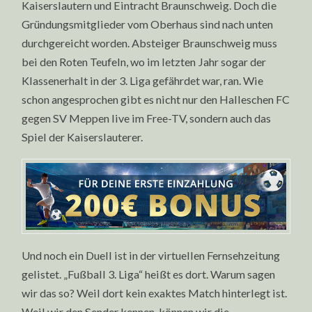
Kaiserslautern und Eintracht Braunschweig. Doch die
Gründungsmitglieder vom Oberhaus sind nach unten
durchgereicht worden. Absteiger Braunschweig muss
bei den Roten Teufeln, wo im letzten Jahr sogar der
Klassenerhalt in der 3. Liga gefährdet war, ran. Wie
schon angesprochen gibt es nicht nur den Halleschen FC
gegen SV Meppen live im Free-TV, sondern auch das
Spiel der Kaiserslauterer.
Und noch ein Duell ist in der virtuellen Fernsehzeitung
gelistet. „Fußball 3. Liga“ heißt es dort. Warum sagen
wir das so? Weil dort kein exaktes Match hinterlegt ist.
Weil wir den Sender kennen, können wir die