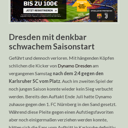
Dresden mit denkbar
schwachem Saisonstart
Geführt und dennoch verloren. Mit hängenden Köpfen
schlichen die Kicker von
Dynamo Dresden
am
vergangenen Samstag
nach dem 2:4 gegen den
Karlsruher SC vom Platz
. Auch im zweiten Spiel der
noch jungen Saison konnte wieder kein Sieg verbucht
werden. Bereits den Auftakt Ende Juli hatte Dynamo
zuhause gegen den 1. FC Nürnberg in den Sand gesetzt.
Während diese Pleite gegen einen Aufstiegsfavoriten
aber noch einigermaßen verziehen werden konnte,
hätten sich die Fans vom Auftritt in Karlsruhe definitiv