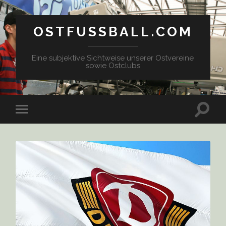
OSTFUSSBALL.COM
Eine subjektive Sichtweise unserer Ostvereine
sowie Ostclubs