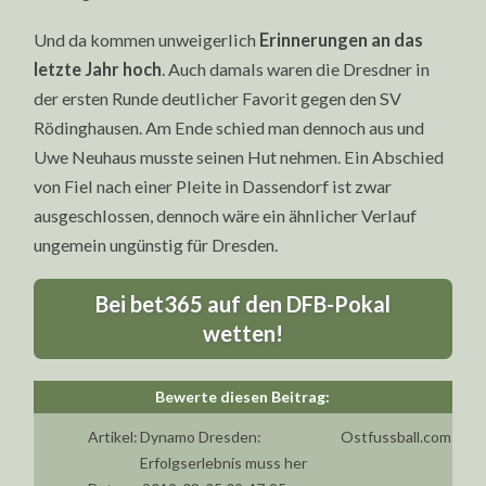
Und da kommen unweigerlich
Erinnerungen an das
letzte Jahr hoch
. Auch damals waren die Dresdner in
der ersten Runde deutlicher Favorit gegen den SV
Rödinghausen. Am Ende schied man dennoch aus und
Uwe Neuhaus musste seinen Hut nehmen. Ein Abschied
von Fiel nach einer Pleite in Dassendorf ist zwar
ausgeschlossen, dennoch wäre ein ähnlicher Verlauf
ungemein ungünstig für Dresden.
Bei bet365 auf den DFB-Pokal
wetten!
Artikel:
Dynamo Dresden:
Ostfussball.com
Erfolgserlebnis muss her