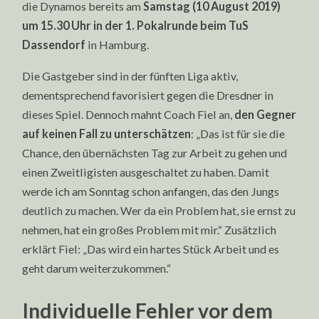
die Dynamos bereits am
Samstag (10 August 2019)
um 15.30 Uhr in der 1. Pokalrunde beim TuS
Dassendorf
in Hamburg.
Die Gastgeber sind in der fünften Liga aktiv,
dementsprechend favorisiert gegen die Dresdner in
dieses Spiel. Dennoch mahnt Coach Fiel an,
den Gegner
auf keinen Fall zu unterschätzen
: „Das ist für sie die
Chance, den übernächsten Tag zur Arbeit zu gehen und
einen Zweitligisten ausgeschaltet zu haben. Damit
werde ich am Sonntag schon anfangen, das den Jungs
deutlich zu machen. Wer da ein Problem hat, sie ernst zu
nehmen, hat ein großes Problem mit mir.“ Zusätzlich
erklärt Fiel: „Das wird ein hartes Stück Arbeit und es
geht darum weiterzukommen.“
Individuelle Fehler vor dem