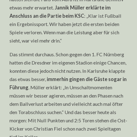
etwas mehr erwartet.
Jannik Müller erklärte im
Anschluss an die Partie beim KSC
: „Klar ist Fußball
ein Ergebnissport. Wir haben jetzt die ersten beiden
Spiele verloren. Wenn man die Leistung aber für sich
sieht, war viel mehr drin.“
Das stimmt durchaus. Schon gegen den 1. FC Nürnberg
hatten die Dresdner im eigenen Stadion einige Chancen,
konnten diese jedoch nicht nutzen. In Karlsruhe klappte
das etwas besser,
immerhin gingen die Gäste sogar in
Führung
. Müller erklärt: „In Umschaltmomenten
müssen wir besser agieren, müssen an den Phasen nach
dem Ballverlust arbeiten und vielleicht auch mal öfter
den Torabschluss suchen.“ Und das besser heute als
morgen: Mit Null Punkten und 2:5 Toren stehen die Ost-
Kicker von Christian Fiel schon nach zwei Spieltagen
tief im Keller.