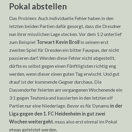
Pokal abstellen
Das Problem: Auch individuelle Fehler haben in den
letzten beiden Partien dafür gesorgt, dass die Dresdner
nun ihrer misslichen Lage stecken. Vor dem 1:2 unterlief
zum Beispiel
Torwart Kevin Broll
in seinem erst
zweiten Spiel für Dresden ein bitter Fauxpas, der nicht
passieren darf. Werden diese Fehler nicht abgestellt,
dürfte es selbst gegen einen Fünftligisten richtig eng
werden, wenn dieser einen guten Tag erwischt. Und gut
drauf ist der kommende Gegner durchaus. Die
Dassendorfer feierten am vergangenen Wochenende ein
3:1 gegen Teutonia und kassierten in den letzten elf
Partien nur eine Niederlage. Bevor es für Dynamo
in der
Liga gegen den 1. FC Heidenheim in gut zwei
Wochen weitergeht
, muss also erst einmal im Pokal
etwas geleistet werden.