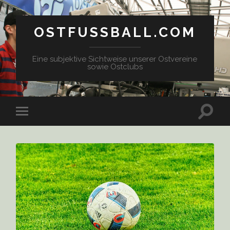
OSTFUSSBALL.COM
Eine subjektive Sichtweise unserer Ostvereine
sowie Ostclubs