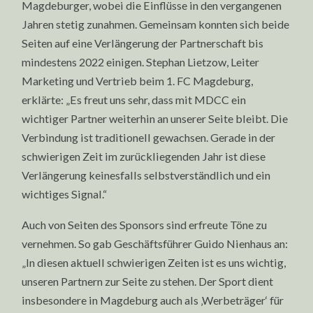
Magdeburger, wobei die Einflüsse in den vergangenen
Jahren stetig zunahmen. Gemeinsam konnten sich beide
Seiten auf eine Verlängerung der Partnerschaft bis
mindestens 2022 einigen. Stephan Lietzow, Leiter
Marketing und Vertrieb beim 1. FC Magdeburg,
erklärte: „Es freut uns sehr, dass mit MDCC ein
wichtiger Partner weiterhin an unserer Seite bleibt. Die
Verbindung ist traditionell gewachsen. Gerade in der
schwierigen Zeit im zurückliegenden Jahr ist diese
Verlängerung keinesfalls selbstverständlich und ein
wichtiges Signal.“
Auch von Seiten des Sponsors sind erfreute Töne zu
vernehmen. So gab Geschäftsführer Guido Nienhaus an:
„In diesen aktuell schwierigen Zeiten ist es uns wichtig,
unseren Partnern zur Seite zu stehen. Der Sport dient
insbesondere in Magdeburg auch als ‚Werbeträger‘ für