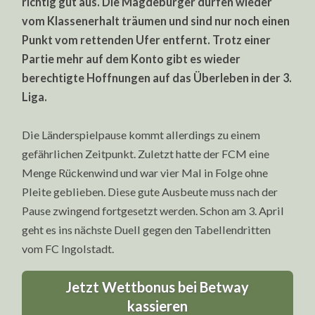
richtig gut aus. Die Magdeburger dürfen wieder
vom Klassenerhalt träumen und sind nur noch einen
Punkt vom rettenden Ufer entfernt. Trotz einer
Partie mehr auf dem Konto gibt es wieder
berechtigte Hoffnungen auf das Überleben in der 3.
Liga.
Die Länderspielpause kommt allerdings zu einem
gefährlichen Zeitpunkt. Zuletzt hatte der FCM eine
Menge Rückenwind und war vier Mal in Folge ohne
Pleite geblieben. Diese gute Ausbeute muss nach der
Pause zwingend fortgesetzt werden. Schon am 3. April
geht es ins nächste Duell gegen den Tabellendritten
vom FC Ingolstadt.
Jetzt Wettbonus bei Betway
kassieren