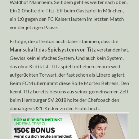
Waldhof Mannheim. Seit dem geht es weiter nach oben.
Ein 2:0 holte die Titz-Elf beim Gastspiel in München,
ein 1:0 gegen den FC Kaiserslautern im letzten Match
vor der jetzigen Pause.
Erfolge, die offenbar auch daher stammen, dass die
Mannschaft das Spielsystem von Titz
verstanden hat.
Gewiss kein einfaches System. Und auch kein System,
das ohne Kritik ist. Titz spielt mit einem enorm weit
aufgerückten Torwart, der fast schon als Libero agiert.
Beim FCM übernimmt diese Rolle Morten Behrens. Den
kennt Titz bereits bestens aus seiner gemeinsamen Zeit
beim Hamburger SV. 2018 holte der Chefcoach den
damaligen U21-Kicker zu den Profis hoch.