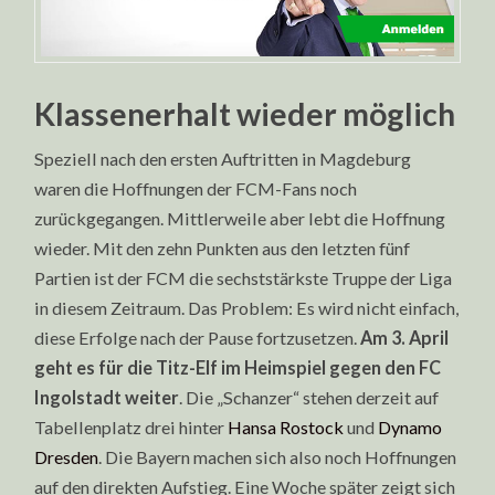
Klassenerhalt wieder möglich
Speziell nach den ersten Auftritten in Magdeburg
waren die Hoffnungen der FCM-Fans noch
zurückgegangen. Mittlerweile aber lebt die Hoffnung
wieder. Mit den zehn Punkten aus den letzten fünf
Partien ist der FCM die sechststärkste Truppe der Liga
in diesem Zeitraum. Das Problem: Es wird nicht einfach,
diese Erfolge nach der Pause fortzusetzen.
Am 3. April
geht es für die Titz-Elf im Heimspiel gegen den FC
Ingolstadt weiter
. Die „Schanzer“ stehen derzeit auf
Tabellenplatz drei hinter
Hansa Rostock
und
Dynamo
Dresden
. Die Bayern machen sich also noch Hoffnungen
auf den direkten Aufstieg. Eine Woche später zeigt sich