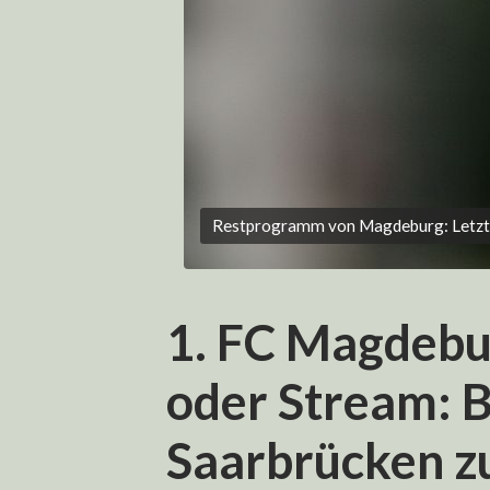
Restprogramm von Magdeburg: Letzte S
1. FC Magdebur
oder Stream: B
Saarbrücken z