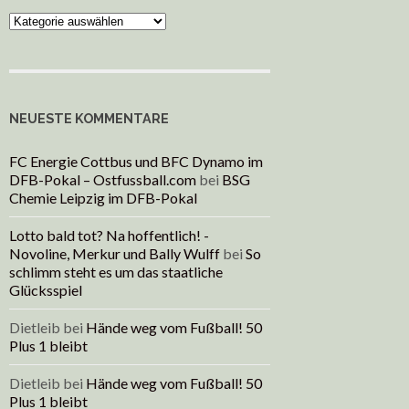
Kategorien
NEUESTE KOMMENTARE
FC Energie Cottbus und BFC Dynamo im
DFB-Pokal – Ostfussball.com
bei
BSG
Chemie Leipzig im DFB-Pokal
Lotto bald tot? Na hoffentlich! -
Novoline, Merkur und Bally Wulff
bei
So
schlimm steht es um das staatliche
Glücksspiel
Dietleib
bei
Hände weg vom Fußball! 50
Plus 1 bleibt
Dietleib
bei
Hände weg vom Fußball! 50
Plus 1 bleibt