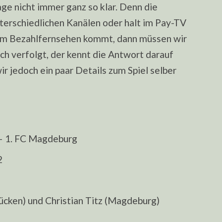
lage nicht immer ganz so klar. Denn die
erschiedlichen Kanälen oder halt im Pay-TV
l im Bezahlfernsehen kommt, dann müssen wir
ch verfolgt, der kennt die Antwort darauf
r jedoch ein paar Details zum Spiel selber
– 1. FC Magdeburg
2
ücken) und Christian Titz (Magdeburg)