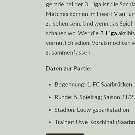
gerade bei der 3. Liga ist die Sach
Matches können im Free-TV auf unt
zu sehen sein. Und wenn das Spie
schauen wo. Wer die
3. Liga
akribis
vermutlich schon. Vorab möchten wi
zusammenfassen.
Daten zur Partie:
Begegnung: 1. FC Saarbrücken 
Runde: 5. Spieltag; Saison 21/2
Stadion: Ludwigsparkstadion
Trainer: Uwe Koschinat (Saarbr