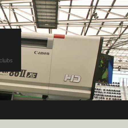
clubs