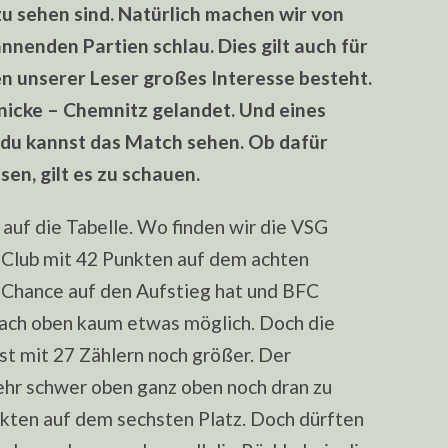
STREAM
zu sehen sind. Natürlich machen wir von
(18.02.22)
nnenden Partien schlau. Dies gilt auch für
n unserer Leser großes Interesse besteht.
enicke – Chemnitz gelandet. Und eines
, du kannst das Match sehen. Ob dafür
en, gilt es zu schauen.
 auf die Tabelle. Wo finden wir die VSG
r Club mit 42 Punkten auf dem achten
e Chance auf den Aufstieg hat und BFC
nach oben kaum etwas möglich. Doch die
st mit 27 Zählern noch größer. Der
ehr schwer oben ganz oben noch dran zu
nkten auf dem sechsten Platz. Doch dürften