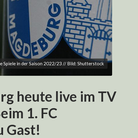
piele in der Saison 2022/23 // Bild: Shutterstock
g heute live im TV
eim 1. FC
u Gast!