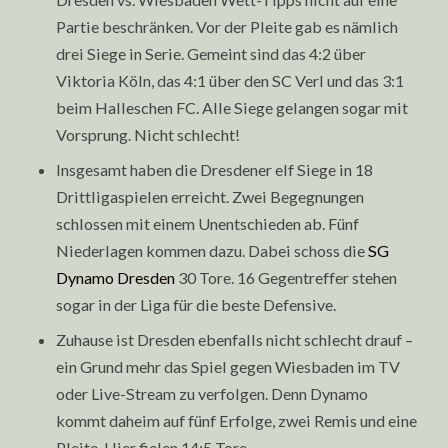
Partie beschränken. Vor der Pleite gab es nämlich
drei Siege in Serie. Gemeint sind das 4:2 über
Viktoria Köln, das 4:1 über den SC Verl und das 3:1
beim Halleschen FC. Alle Siege gelangen sogar mit
Vorsprung. Nicht schlecht!
Insgesamt haben die Dresdener elf Siege in 18
Drittligaspielen erreicht. Zwei Begegnungen
schlossen mit einem Unentschieden ab. Fünf
Niederlagen kommen dazu. Dabei schoss die
SG
Dynamo Dresden
30 Tore. 16 Gegentreffer stehen
sogar in der Liga für die beste Defensive.
Zuhause ist Dresden ebenfalls nicht schlecht drauf –
ein Grund mehr das Spiel gegen Wiesbaden im TV
oder Live-Stream zu verfolgen. Denn Dynamo
kommt daheim auf fünf Erfolge, zwei Remis und eine
Pleite. Hier fielen 14:5 Tore.