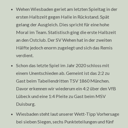
Wehen Wiesbaden geriet am letzten Spieltag in der
ersten Halbzeit gegen Halle in Rückstand. Spät
gelang der Ausgleich. Dies spricht für eine hohe
Moral im Team. Statistisch ging die erste Halbzeit
an den Ostclub. Der SV Wehen hat in der zweiten
Hälfte jedoch enorm zugelegt und sich das Remis
verdient.
Schon das letzte Spiel im Jahr 2020 schloss mit
einem Unentschieden ab. Gemeint ist das 2:2 zu
Gast beim Tabellendritten TSV 1860 München.
Davor erkennen wir wiederum ein 4:2 über den VfB
Lübeck und eine 1:4 Pleite zu Gast beim MSV
Duisburg.
Wiesbaden steht laut unserer Wett-Tipp Vorhersage
bei sieben Siegen, sechs Punkteteilungen und fünf