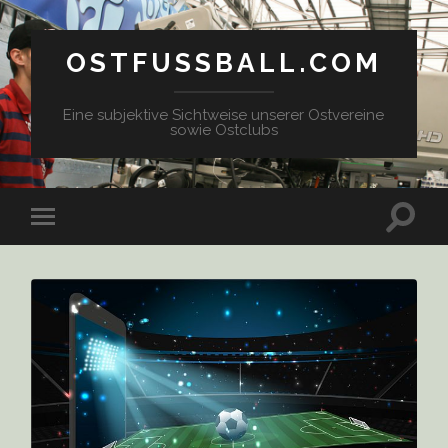
OSTFUSSBALL.COM
Eine subjektive Sichtweise unserer Ostvereine
sowie Ostclubs