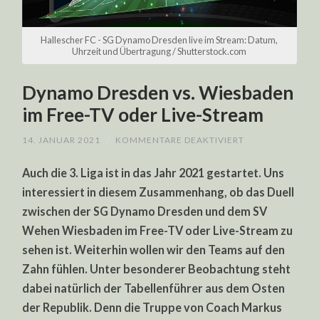
Hallescher FC - SG Dynamo Dresden live im Stream: Datum,
Uhrzeit und Übertragung / Shutterstock.com
Dynamo Dresden vs. Wiesbaden
im Free-TV oder Live-Stream
FÜR
14. JANUAR 2021
/
KOMMENTARE DEAKTIVIERT
DYNAMO
DRESDEN
Auch die 3. Liga ist in das Jahr 2021 gestartet. Uns
VS.
WIESBADEN
interessiert in diesem Zusammenhang, ob das Duell
IM
FREE-
zwischen der SG Dynamo Dresden und dem SV
TV
ODER
Wehen Wiesbaden im Free-TV oder Live-Stream zu
LIVE-
STREAM
sehen ist. Weiterhin wollen wir den Teams auf den
Zahn fühlen. Unter besonderer Beobachtung steht
dabei natürlich der Tabellenführer aus dem Osten
der Republik. Denn die Truppe von Coach Markus