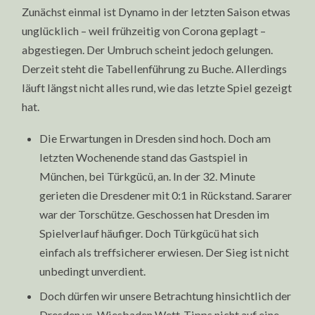
Zunächst einmal ist Dynamo in der letzten Saison etwas
unglücklich – weil frühzeitig von Corona geplagt –
abgestiegen. Der Umbruch scheint jedoch gelungen.
Derzeit steht die Tabellenführung zu Buche. Allerdings
läuft längst nicht alles rund, wie das letzte Spiel gezeigt
hat.
Die Erwartungen in Dresden sind hoch. Doch am
letzten Wochenende stand das Gastspiel in
München, bei Türkgücü, an. In der 32. Minute
gerieten die Dresdener mit 0:1 in Rückstand. Sararer
war der Torschütze. Geschossen hat Dresden im
Spielverlauf häufiger. Doch Türkgücü hat sich
einfach als treffsicherer erwiesen. Der Sieg ist nicht
unbedingt unverdient.
Doch dürfen wir unsere Betrachtung hinsichtlich der
Dresden vs. Wiesbaden Wett-Tipps nicht auf eine