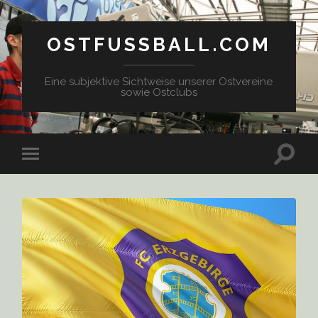
OSTFUSSBALL.COM
Eine subjektive Sichtweise unserer Ostvereine
sowie Ostclubs