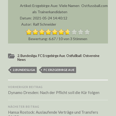
Artikel:
Erzgebirge Aue: Viele Namen
Ostfussball.com
als Trainerkandidaten
Datum:
2021-05-24 14:40:12
Autor:
Ralf Schneider
6.67
/
10
von
3
Stimmen
2. Bundesliga
,
FC Erzgebirge Aue
,
Ostfußball
,
Ostvereine
News
2.BUNDESLIGA
FC ERZGEBIRGE AUE
VORHERIGER BEITRAG
Dynamo Dresden: Nach der Pflicht soll die Kür folgen
NÄCHSTER BEITRAG
Hansa Rostock: Auslaufende Verträge und Transfers