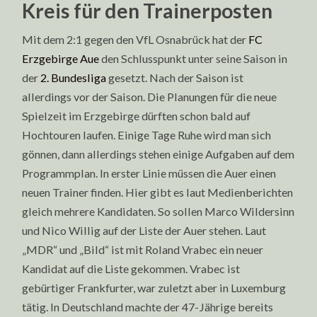
Kreis für den Trainerposten
Mit dem 2:1 gegen den VfL Osnabrück hat der
FC
Erzgebirge Aue
den Schlusspunkt unter seine Saison in
der
2. Bundesliga
gesetzt. Nach der Saison ist
allerdings vor der Saison. Die Planungen für die neue
Spielzeit im Erzgebirge dürften schon bald auf
Hochtouren laufen. Einige Tage Ruhe wird man sich
gönnen, dann allerdings stehen einige Aufgaben auf dem
Programmplan. In erster Linie müssen die Auer einen
neuen Trainer finden. Hier gibt es laut Medienberichten
gleich mehrere Kandidaten. So sollen Marco Wildersinn
und Nico Willig auf der Liste der Auer stehen. Laut
„MDR“ und „Bild“ ist mit Roland Vrabec ein neuer
Kandidat auf die Liste gekommen. Vrabec ist
gebürtiger Frankfurter, war zuletzt aber in Luxemburg
tätig. In Deutschland machte der 47-Jährige bereits