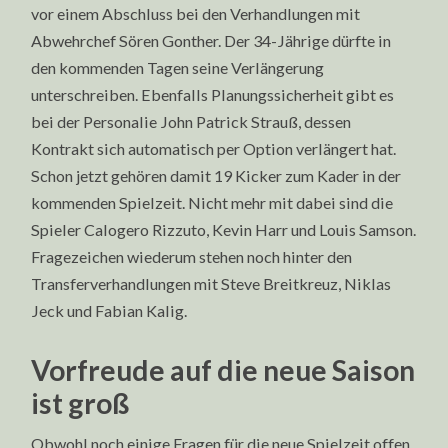
vor einem Abschluss bei den Verhandlungen mit
Abwehrchef Sören Gonther. Der 34-Jährige dürfte in
den kommenden Tagen seine Verlängerung
unterschreiben. Ebenfalls Planungssicherheit gibt es
bei der Personalie John Patrick Strauß, dessen
Kontrakt sich automatisch per Option verlängert hat.
Schon jetzt gehören damit 19 Kicker zum Kader in der
kommenden Spielzeit. Nicht mehr mit dabei sind die
Spieler Calogero Rizzuto, Kevin Harr und Louis Samson.
Fragezeichen wiederum stehen noch hinter den
Transferverhandlungen mit Steve Breitkreuz, Niklas
Jeck und Fabian Kalig.
Vorfreude auf die neue Saison
ist groß
Obwohl noch einige Fragen für die neue Spielzeit offen