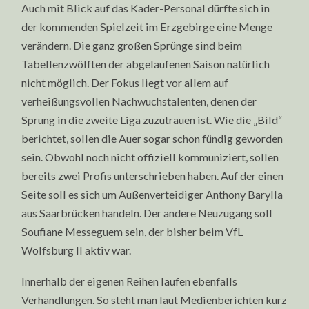
Auch mit Blick auf das Kader-Personal dürfte sich in
der kommenden Spielzeit im Erzgebirge eine Menge
verändern. Die ganz großen Sprünge sind beim
Tabellenzwölften der abgelaufenen Saison natürlich
nicht möglich. Der Fokus liegt vor allem auf
verheißungsvollen Nachwuchstalenten, denen der
Sprung in die zweite Liga zuzutrauen ist. Wie die „Bild“
berichtet, sollen die Auer sogar schon fündig geworden
sein. Obwohl noch nicht offiziell kommuniziert, sollen
bereits zwei Profis unterschrieben haben. Auf der einen
Seite soll es sich um Außenverteidiger Anthony Barylla
aus Saarbrücken handeln. Der andere Neuzugang soll
Soufiane Messeguem sein, der bisher beim VfL
Wolfsburg II aktiv war.
Innerhalb der eigenen Reihen laufen ebenfalls
Verhandlungen. So steht man laut Medienberichten kurz