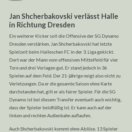
Jan Shcherbakovski verlässt Halle
in Richtung Dresden
Ein weiterer Kicker soll die Offensive der SG Dynamo
Dresden verstärken. Jan Shcherbakovski hat letzte
Spielzeit beim Halleschen FC in der 3. Liga gekickt.
Dort war der Mann vom offensiven Mittelfeld für vier
Tore und drei Vorlagen gut. Er stand jedoch in 36
Spielen auf dem Feld. Der 21-jährige neigt also nicht zu
Verletzungen. Da er die gesamte Saison ohne Karte
durchstanden hat, gilt er als fairer Spieler. Für die SG
Dynamo ist bei diesem Transfer eventuell auch wichtig,
dass der Spieler beidfüßig ist. Er kann auch auf der
linken und rechten Außenbahn auflaufen.
Auch Shcherbakovski kommt ohne Ablöse. 13 Spieler