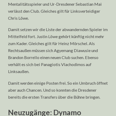
Mentalitätsspieler und Ur-Dresdener Sebastian Mai
verlässt den Club. Gleiches gilt für Linksverteidiger
Chris Löwe.
Damit setzen wir die Liste der abwandernden Spieler im
Mittelfeld fort. Justin Löwe gehört künftig nicht mehr
zum Kader. Gleiches gilt für Heinz Mörschel. Als
Rechtsaußen müssen sich Agyemang Diawusie und
Brandon Borrello einen neuen Club suchen. Ebenso
verhält es sich bei Panagiotis Vlachodimos auf
Linksaußen.
Damit werden einige Posten frei. So ein Umbruch öffnet
aber auch Chancen. Und so konnten die Dresdener
bereits die ersten Transfers über die Bühne bringen.
Neuzugänge: Dynamo