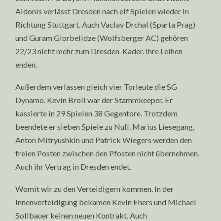
Aidonis verlässt Dresden nach elf Spielen wieder in
Richtung Stuttgart. Auch Vaclav Drchal (Sparta Prag)
und Guram Giorbelidze (Wolfsberger AC) gehören
22/23 nicht mehr zum Dresden-Kader. Ihre Leihen
enden.
Außerdem verlassen gleich vier Torleute die SG
Dynamo. Kevin Broll war der Stammkeeper. Er
kassierte in 29 Spielen 38 Gegentore. Trotzdem
beendete er sieben Spiele zu Null. Marius Liesegang,
Anton Mitryushkin und Patrick Wiegers werden den
freien Posten zwischen den Pfosten nicht übernehmen.
Auch ihr Vertrag in Dresden endet.
Womit wir zu den Verteidigern kommen. In der
Innenverteidigung bekamen Kevin Ehers und Michael
Sollbauer keinen neuen Kontrakt. Auch