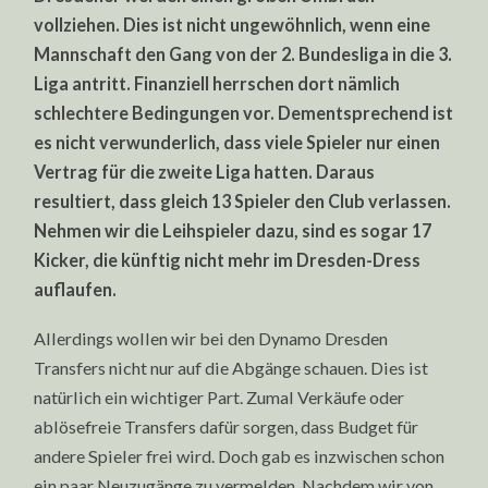
vollziehen. Dies ist nicht ungewöhnlich, wenn eine
Mannschaft den Gang von der 2. Bundesliga in die 3.
Liga antritt. Finanziell herrschen dort nämlich
schlechtere Bedingungen vor. Dementsprechend ist
es nicht verwunderlich, dass viele Spieler nur einen
Vertrag für die zweite Liga hatten. Daraus
resultiert, dass gleich 13 Spieler den Club verlassen.
Nehmen wir die Leihspieler dazu, sind es sogar 17
Kicker, die künftig nicht mehr im Dresden-Dress
auflaufen.
Allerdings wollen wir bei den Dynamo Dresden
Transfers nicht nur auf die Abgänge schauen. Dies ist
natürlich ein wichtiger Part. Zumal Verkäufe oder
ablösefreie Transfers dafür sorgen, dass Budget für
andere Spieler frei wird. Doch gab es inzwischen schon
ein paar Neuzugänge zu vermelden. Nachdem wir von