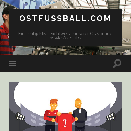
OSTFUSSBALL.COM
Eine subjektive Sichtweise unserer Ostvereine
sowie Ostclubs