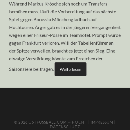
Während Markus Krösche sich noch um Transfers
bemühen muss, läuft die Vorbereitung auf das nächste
Spiel gegen Borussia Mönchengladbach auf
Hochtouren. Ärger gab es in der jüngeren Vergangenheit
wegen einer Friseur-Posse im Teamhotel. Prompt wurde
gegen Frankfurt verloren. Will der Tabellenführer an
der Spitze verweilen, braucht es jetzt einen Sieg. Eine
etwaige Verstärkung könnte zum Erreichen der
Saisonziele beitragen.
Weiterlesen
© 2026
OSTFUSSBALL.COM
—
HOCH ↑
|
IMPRESSUM
|
DATENSCHUTZ