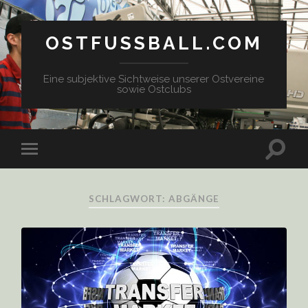
OSTFUSSBALL.COM
Eine subjektive Sichtweise unserer Ostvereine
sowie Ostclubs
SCHLAGWORT: ABGÄNGE