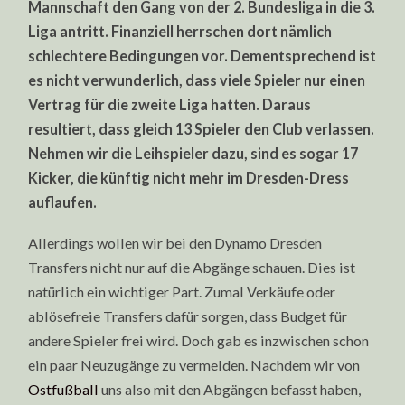
Mannschaft den Gang von der 2. Bundesliga in die 3.
Liga antritt. Finanziell herrschen dort nämlich
schlechtere Bedingungen vor. Dementsprechend ist
es nicht verwunderlich, dass viele Spieler nur einen
Vertrag für die zweite Liga hatten. Daraus
resultiert, dass gleich 13 Spieler den Club verlassen.
Nehmen wir die Leihspieler dazu, sind es sogar 17
Kicker, die künftig nicht mehr im Dresden-Dress
auflaufen.
Allerdings wollen wir bei den Dynamo Dresden
Transfers nicht nur auf die Abgänge schauen. Dies ist
natürlich ein wichtiger Part. Zumal Verkäufe oder
ablösefreie Transfers dafür sorgen, dass Budget für
andere Spieler frei wird. Doch gab es inzwischen schon
ein paar Neuzugänge zu vermelden. Nachdem wir von
Ostfußball
uns also mit den Abgängen befasst haben,