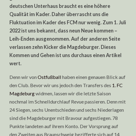
deutschen Unterhaus braucht es eine höhere
Qualität im Kader. Daher überrascht uns die
Fluktuation im Kader des FCM nur wenig. Zum 1. Juli
2022 ist uns bekannt, dass neun Neue kommen –
Leih-Enden ausgenommen. Auf der anderen Seite
verlassen zehn Kicker die Magdeburger. Dieses
Kommen und Gehen ist uns durchaus einen Artikel
wert.
Denn wir von
Ostfußball
haben einen genauen Blick auf
den Club. Bevor wir uns jedoch den Transfers des
1. FC
Magdeburg
widmen, lassen wir die letzte Saison
nochmal im Schnelldurchlauf Revue passieren. Denn mit
24 Siegen, sechs Unentschieden und sechs Niederlagen
sind die Magdeburger mit Bravour aufgestiegen. 78
Punkte landeten auf ihrem Konto. Der Vorsprung auf
den Zweiten aus Braunschweig bezifferte sich auf 14