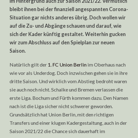
im Hintergrund auch zur Saison 2021/22. Vermutlich
bleibt ihnen bei der finanziell angespannten Corona-
Situation gar nichts anderes übrig. Doch wollen wir
auf die Zu- und Abgänge schauen und darauf, wie
sich der Kader künftig gestaltet. Weiterhin gucken
wir zum Abschluss auf den Spielplan zur neuen
Saison.
Natürlich gilt der
1. FC Union Berlin
im Oberhaus nach
wie vor als Underdog. Doch inzwischen gehen sie in ihre
dritte Saison. Und wirklich vom Abstieg bedroht waren
sie auch noch nicht. Schalke und Bremen verlassen die
erste Liga. Bochum und Fürth kommen dazu. Den Namen
nach ist die Liga sicher nicht schwerer geworden.
Grundsätzlich hat Union Berlin, mit den richtigen
Transfers und einer klugen Kadergestaltung, auch in der
Saison 2021/22 die Chance sich dauerhaft im