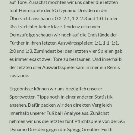
auf Tore. Zunächst möchten wir uns daher die letzten
fünf Heimspiele der SG Dynamo Dresden in der
Übersicht anschauen: 0:2, 2:1, 1:2, 2:3 und 1:0. Leider
lässt sich hier keine klare Tendenz erkennen.
Demzufolge schauen wir noch auf die Endstände der
Fürther in ihren letzten Auswärtsspielen: 1:1, 1:1, 1:1,
2:0 und 1:3. Zumindest bei den letzten vier Spielen gab
es immer exakt zwei Tore zu bestaunen. Und innerhalb
der letzten drei Auswärtsspiele kam immer ein Remis
zustande.
Ergebnisse können wir uns bezüglich unserer
Sportwetten Tipps noch in einer anderen Statistik
ansehen. Dafür packen wir den direkten Vergleich
innerhalb unserer Fußball Analyse aus. Zunächst
nehmen wir uns die letzten fünf Pflichtspiele von der SG
Dynamo Dresden gegen die SpVgg Greuther Fürth