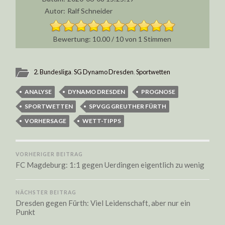
Autor:
Ralf Schneider
10.00
/
10
von
1
Stimmen
2. Bundesliga
,
SG Dynamo Dresden
,
Sportwetten
ANALYSE
DYNAMO DRESDEN
PROGNOSE
SPORTWETTEN
SPVGG GREUTHER FÜRTH
VORHERSAGE
WETT-TIPPS
VORHERIGER BEITRAG
FC Magdeburg: 1:1 gegen Uerdingen eigentlich zu wenig
NÄCHSTER BEITRAG
Dresden gegen Fürth: Viel Leidenschaft, aber nur ein
Punkt