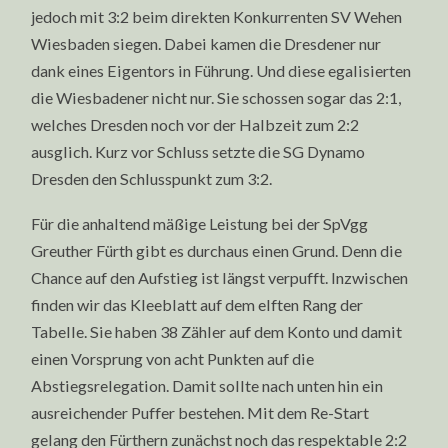
jedoch mit 3:2 beim direkten Konkurrenten SV Wehen
Wiesbaden siegen. Dabei kamen die Dresdener nur
dank eines Eigentors in Führung. Und diese egalisierten
die Wiesbadener nicht nur. Sie schossen sogar das 2:1,
welches Dresden noch vor der Halbzeit zum 2:2
ausglich. Kurz vor Schluss setzte die SG Dynamo
Dresden den Schlusspunkt zum 3:2.
Für die anhaltend mäßige Leistung bei der SpVgg
Greuther Fürth gibt es durchaus einen Grund. Denn die
Chance auf den Aufstieg ist längst verpufft. Inzwischen
finden wir das Kleeblatt auf dem elften Rang der
Tabelle. Sie haben 38 Zähler auf dem Konto und damit
einen Vorsprung von acht Punkten auf die
Abstiegsrelegation. Damit sollte nach unten hin ein
ausreichender Puffer bestehen. Mit dem Re-Start
gelang den Fürthern zunächst noch das respektable 2:2