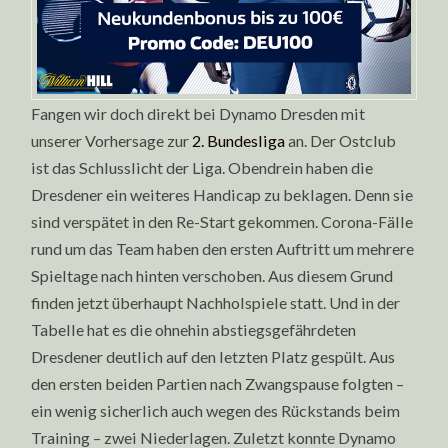
Fangen wir doch direkt bei Dynamo Dresden mit
unserer Vorhersage zur
2. Bundesliga
an. Der Ostclub
ist das Schlusslicht der Liga. Obendrein haben die
Dresdener ein weiteres Handicap zu beklagen. Denn sie
sind verspätet in den Re-Start gekommen. Corona-Fälle
rund um das Team haben den ersten Auftritt um mehrere
Spieltage nach hinten verschoben. Aus diesem Grund
finden jetzt überhaupt Nachholspiele statt. Und in der
Tabelle hat es die ohnehin abstiegsgefährdeten
Dresdener deutlich auf den letzten Platz gespült. Aus
den ersten beiden Partien nach Zwangspause folgten –
ein wenig sicherlich auch wegen des Rückstands beim
Training – zwei Niederlagen. Zuletzt konnte Dynamo