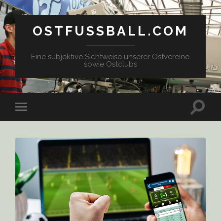
OSTFUSSBALL.COM
Eine subjektive Sichtweise unserer Ostvereine
sowie Ostclubs