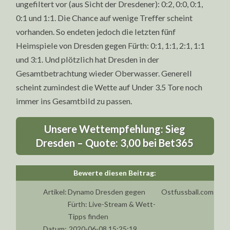
ungefiltert vor (aus Sicht der Dresdener): 0:2, 0:0, 0:1,
0:1 und 1:1. Die Chance auf wenige Treffer scheint
vorhanden. So endeten jedoch die letzten fünf
Heimspiele von Dresden gegen Fürth: 0:1, 1:1, 2:1, 1:1
und 3:1. Und plötzlich hat Dresden in der
Gesamtbetrachtung wieder Oberwasser. Generell
scheint zumindest die Wette auf Under 3.5 Tore noch
immer ins Gesamtbild zu passen.
Unsere Wettempfehlung: Sieg
Dresden – Quote: 3,00 bei Bet365
Artikel:
Dynamo Dresden gegen
Ostfussball.com
Fürth: Live-Stream & Wett-
Tipps finden
Datum:
2020-06-08 15:25:19