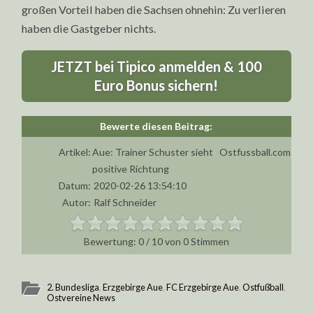
großen Vorteil haben die Sachsen ohnehin: Zu verlieren
haben die Gastgeber nichts.
JETZT bei Tipico anmelden & 100
Euro Bonus sichern!
Artikel:
Aue: Trainer Schuster sieht
Ostfussball.com
positive Richtung
Datum:
2020-02-26 13:54:10
Autor:
Ralf Schneider
0
/
10
von
0
Stimmen
2. Bundesliga
,
Erzgebirge Aue
,
FC Erzgebirge Aue
,
Ostfußball
,
Ostvereine News