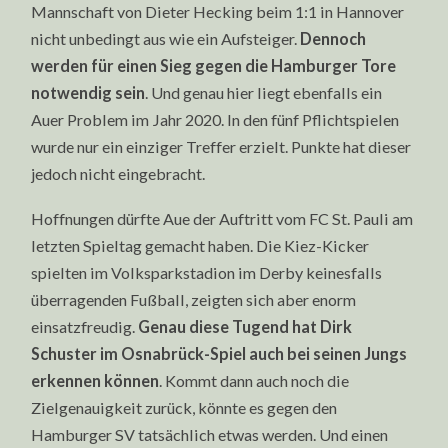
Mannschaft von Dieter Hecking beim 1:1 in Hannover
nicht unbedingt aus wie ein Aufsteiger.
Dennoch
werden für einen Sieg gegen die Hamburger Tore
notwendig sein
. Und genau hier liegt ebenfalls ein
Auer Problem im Jahr 2020. In den fünf Pflichtspielen
wurde nur ein einziger Treffer erzielt. Punkte hat dieser
jedoch nicht eingebracht.
Hoffnungen dürfte Aue der Auftritt vom FC St. Pauli am
letzten Spieltag gemacht haben. Die Kiez-Kicker
spielten im Volksparkstadion im Derby keinesfalls
überragenden Fußball, zeigten sich aber enorm
einsatzfreudig.
Genau diese Tugend hat Dirk
Schuster im Osnabrück-Spiel auch bei seinen Jungs
erkennen können
. Kommt dann auch noch die
Zielgenauigkeit zurück, könnte es gegen den
Hamburger SV tatsächlich etwas werden. Und einen