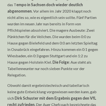
das T
empo in Sachsen doch wieder deutlich
abgenommen
. Vor allem im Jahr 2020 klappt noch
nicht alles so, wie es eigentlich sein sollte. Fünf Partien
wurden im neuen Jahr nun bereits in Form von
Pflichtspielen absolviert. Die magere Ausbeute: Zwei
Pünktchen für die Veilchen. Die wurden beim 0:0 zu
Hause gegen Bielefeld und dem 0:0 am letzten Spieltag
in Osnabrück eingefahren. Hinzu kommen ein 0:1 gegen
Wiesbaden, ein 0:3 gegen Stuttgart und ein 1:2 zu
Hause gegen Holstein Kiel.
Die Folge
: Aue steht als
Tabellenneunter nur noch sieben Punkte vor der
Relegation.
Obwohl damit ergebnistechnisch und tabellarisch
keine gute Entwicklung vorgewiesen werden kann, gab
sich
Dirk Schuster mit dem Ergebnis gegen den VfL
recht zufrieden
. Der Auer Chefcoach bezeichnete das