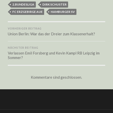
2.BUNDESLIGA
DIRK SCHUSTER
FC ERZGEBIRGE AUE
HAMBURGER SV
VORHERIGER BEITRAG
Union Berlin: War das der Dreier zum Klassenerhalt?
NÄCHSTER BEITRAG
Verlassen Emil Forsberg und Kevin Kampl RB Leipzig im
Sommer?
Kommentare sind geschlossen.