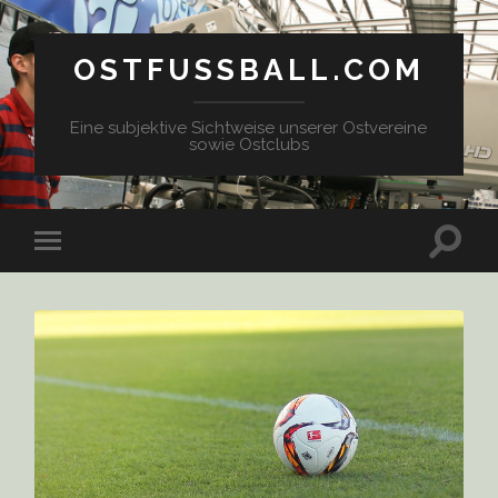
OSTFUSSBALL.COM
Eine subjektive Sichtweise unserer Ostvereine
sowie Ostclubs