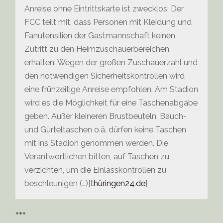
Anreise ohne Eintrittskarte ist zwecklos. Der
FCC teilt mit, dass Personen mit Kleidung und
Fanutensilien der Gastmannschaft keinen
Zutritt zu den Heimzuschauerbereichen
erhalten. Wegen der großen Zuschauerzahl und
den notwendigen Sicherheitskontrollen wird
eine frühzeitige Anreise empfohlen. Am Stadion
wird es die Möglichkeit für eine Taschenabgabe
geben. Außer kleineren Brustbeuteln, Bauch-
und Gürteltaschen o.ä. dürfen keine Taschen
mit ins Stadion genommen werden. Die
Verantwortlichen bitten, auf Taschen zu
verzichten, um die Einlasskontrollen zu
beschleunigen (…)[
thüringen24.de
]
***