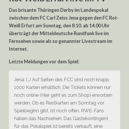
Das brisante Thüringen Derby im Landespokal
zwischen dem FC Carl Zeiss Jena gegen den FC Rot-
Weiß Erfurt am Sonntag, den 8.10. ab 14.00 Uhr
überträgt der Mitteldeutsche Rundfunk live im
Fernsehen sowie als so genannter Livestream im
Internet.
Letzte Meldungen vor dem Spiel:
Jena: (…) Auf Seiten des FCC sind noch knapp
1000 Karten erhältlich. Die Tickets können nur
noch online (Hier geht es zum Shop) erworben
werden. Ob es Restkarten am Sonntag vor
Spielbeginn gibt, ist noch offen. RWE-Fans
haben das Nachsehen: Das Gästekontingent
für das Pokalspiel ist bereits verkauft, eine