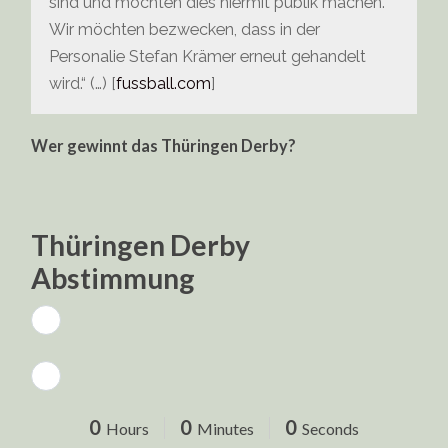
sind und möchten dies hiermit publik machen.
Wir möchten bezwecken, dass in der
Personalie Stefan Krämer erneut gehandelt
wird.“ (…) [
fussball.com
]
Wer gewinnt das Thüringen Derby?
Thüringen Derby
Abstimmung
0
0
0
Hours
Minutes
Seconds