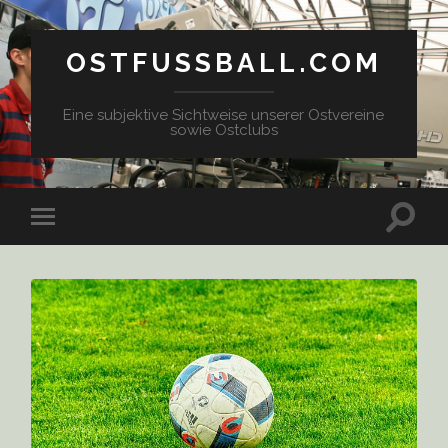
OSTFUSSBALL.COM
Eine subjektive Sichtweise unserer Ostvereine
sowie Ostclubs