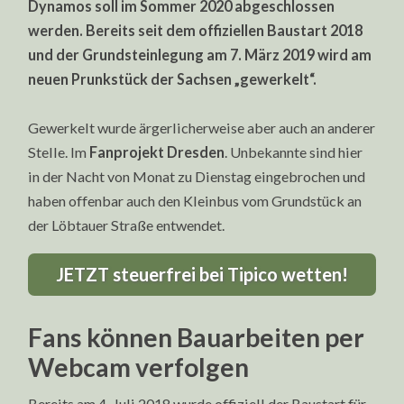
Dynamos soll im Sommer 2020 abgeschlossen
werden. Bereits seit dem offiziellen Baustart 2018
und der Grundsteinlegung am 7. März 2019 wird am
neuen Prunkstück der Sachsen „gewerkelt“.
Gewerkelt wurde ärgerlicherweise aber auch an anderer
Stelle. Im
Fanprojekt Dresden
. Unbekannte sind hier
in der Nacht von Monat zu Dienstag eingebrochen und
haben offenbar auch den Kleinbus vom Grundstück an
der Löbtauer Straße entwendet.
JETZT steuerfrei bei Tipico wetten!
Fans können Bauarbeiten per
Webcam verfolgen
Bereits am 4. Juli 2018 wurde offiziell der Baustart für