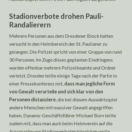
Stadionverbote drohen Pauli-
Randalierern
Mehrere Personen aus dem Dresdener Block hatten
versucht in den Heimbereich der St. Paulianer zu
gelangen. Die Polizei spricht von einer Gruppe von rund
30 Personen. Im Zuge dieses geplanten Eindringens
wurden offenbar mehrere Polizeibeamte und Ordner
verletzt. Dresden teilte einige Tage nach der Partie in
einer Pressekonferenz mit,
dass man jegliche Form
von Gewalt verurteile und sich klar von den
Personen distanziere
, die bei diesem Auswärtsspiel
andere Menschen mit massiver Gewalt angegriffen
haben. Dynamo-Geschäftsführer Michael Born teilte
zudem mit, dass man auch beim Heimverein auf die
Aussprache von Stadionverboten hinwirken wolle,