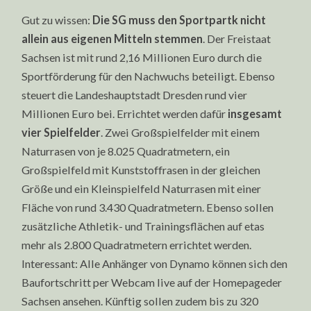
Gut zu wissen:
Die SG muss den Sportpartk nicht
allein aus eigenen Mitteln stemmen
. Der Freistaat
Sachsen ist mit rund 2,16 Millionen Euro durch die
Sportförderung für den Nachwuchs beteiligt. Ebenso
steuert die Landeshauptstadt Dresden rund vier
Millionen Euro bei. Errichtet werden dafür
insgesamt
vier Spielfelder
. Zwei Großspielfelder mit einem
Naturrasen von je 8.025 Quadratmetern, ein
Großspielfeld mit Kunststoffrasen in der gleichen
Größe und ein Kleinspielfeld Naturrasen mit einer
Fläche von rund 3.430 Quadratmetern. Ebenso sollen
zusätzliche Athletik- und Trainingsflächen auf etas
mehr als 2.800 Quadratmetern errichtet werden.
Interessant: Alle Anhänger von Dynamo können sich den
Baufortschritt per Webcam live auf der Homepageder
Sachsen ansehen. Künftig sollen zudem bis zu 320