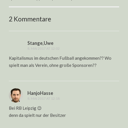
2 Kommentare
Stange,Uwe
8. MAI 2017 AT 12:02
Kapitalismus im deutschen Fußball angekommen?? Wo
spielt man als Verein, ohne große Sponsoren??
HanjoHasse
8. MAI 2017 AT 12:18
Bei RB Leipzig 😉
denn da spielt nur der Besitzer