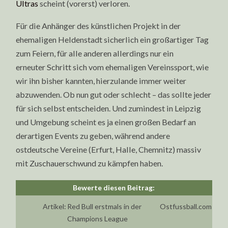
Ultras
scheint (vorerst) verloren.
Für die Anhänger des künstlichen Projekt in der
ehemaligen Heldenstadt sicherlich ein großartiger Tag
zum Feiern, für alle anderen allerdings nur ein
erneuter Schritt sich vom ehemaligen Vereinssport, wie
wir ihn bisher kannten, hierzulande immer weiter
abzuwenden. Ob nun gut oder schlecht – das sollte jeder
für sich selbst entscheiden. Und zumindest in Leipzig
und Umgebung scheint es ja einen großen Bedarf an
derartigen Events zu geben, während andere
ostdeutsche Vereine (Erfurt, Halle, Chemnitz) massiv
mit Zuschauerschwund zu kämpfen haben.
Artikel:
Red Bull erstmals in der
Ostfussball.com
Champions League