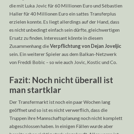
die mit Luka Jovic für 60 Millionen Euro und Sébastien
Haller für 40 Millionen Euro ein sattes Transferplus
erzielen konnte. Es liegt allerdings auf der Hand, dass
es nicht unbedingt einfach sein dürfte, gleichwertigen
Ersatz zu finden. Interessant könnte in diesem
Zusammenhang die
Verpflichtung von Dejan Joveljic
sein. Ein weiterer Spieler aus dem Balkan-Netzwerk
von Freddi Bobic – so wie auch Jovic, Kostic und Co.
Fazit: Noch nicht überall ist
man startklar
Der Transfermarkt ist noch ein paar Wochen lang
geöffnet und so ist es nicht verwerflich, dass die
Truppen ihre Mannschaftsplanung noch nicht komplett
abgeschlossen haben. In einigen Fällen wurde aber