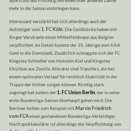
Sportclub aus Freiburg den einen oder anderen Zähler
mehr in der Saison einbringen kann.
Interessant verstärkt hat sich allerdings auch der
Aufsteiger vom
1. FC Köln.
Die Geißböcke haben mit
Birger Verstraete einen Mittelfeldmann aus Belgien
verpflichtet, im Detail kommt der 25-Jährige vom KAA
Gent in die Domstadt. Zusätzlich schnappte sich der FC
Kingsley Schindler von Holstein Kiel und Kingsley
Ehizibue aus Zwolle. Alle drei sind Transfers, die bei
einem optimalen Verlauf für reichlich Stabilität in der
Truppe der Kölner sorgen können. Richtig stark
zugelegt hat zudem der
1. FC Union Berlin
, der in seine
erste Bundesliga-Saison überhaupt gehen wird. Die
Berliner holten zum Beispiel mit
Marvin Friedrich
vom FCA
einen gestandenen Bundesliga-Verteidiger.
Noch spektakulärer ist allerdings die Verpflichtung von