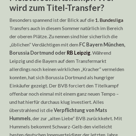
wird zum Titel-Transfer?
Besonders spannend ist der Blick auf die
1. Bundesliga
Transfers auch in diesem Sommer natürlich im Bereich
der oberen Plätze. Zu nennen sind hier sicherlich die
„üblichen“ Verdächtigen mit dem
FC Bayern München,
Borussia Dortmund oder
RB Leipzig
. Während
Leipzig und die Bayern auf dem Transfermarkt
allerdings noch keinen wirklichen „Kracher“ vermelden
konnten, hat sich Borussia Dortmund als hungriger
Einkäufer gezeigt. Der BVB forciert den Titelkampf
offenbar noch einmal mit einem ganz neuen Tempo –
und hat hierfür durchaus klug investiert. Alles
überstrahlend ist die
Verpflichtung von Mats
Hummels
, der zur „alten Liebe“ BVB zurückkehrt. Mit
Hummels bekommt Schwarz-Gelb den vielleicht
besten deutschen Innenverteidiger der letzten Jahre.