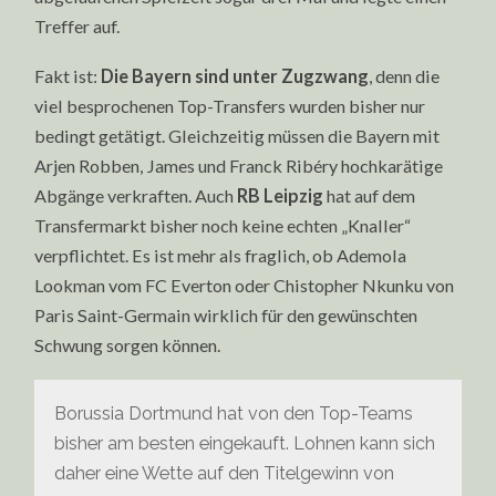
Treffer auf.
Fakt ist:
Die Bayern sind unter Zugzwang
, denn die
viel besprochenen Top-Transfers wurden bisher nur
bedingt getätigt. Gleichzeitig müssen die Bayern mit
Arjen Robben, James und Franck Ribéry hochkarätige
Abgänge verkraften. Auch
RB Leipzig
hat auf dem
Transfermarkt bisher noch keine echten „Knaller“
verpflichtet. Es ist mehr als fraglich, ob Ademola
Lookman vom FC Everton oder Chistopher Nkunku von
Paris Saint-Germain wirklich für den gewünschten
Schwung sorgen können.
Borussia Dortmund hat von den Top-Teams
bisher am besten eingekauft. Lohnen kann sich
daher eine Wette auf den Titelgewinn von