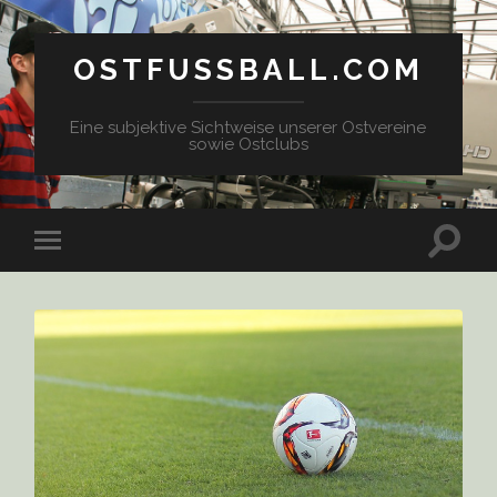
OSTFUSSBALL.COM
Eine subjektive Sichtweise unserer Ostvereine
sowie Ostclubs