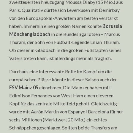
zweitteuersten Neuzugang Moussa Diaby (15 Mio.) aus
Paris. Qualitativ dürfte sich Leverkusen mit Demirbay
von den Europapokal-Anwärtern am besten verstärkt
haben. Immerhin einen großen Namen konnte
Borussia
Mönchengladbach
in die Bundesliga lotsen – Marcus
Thuram, der Sohn von Fußball-Legende Lilian Thuram.
Ob dieser in Gladbach in die großen Fußstapfen seines
Vaters treten kann, ist allerdings mehr als fraglich.
Durchaus eine interessante Rolle im Kampf um die
europäischen Plätze könnte in dieser Saison auch der
FSV Mainz 05
einnehmen. Die Mainzer haben mit
Edimilson Fernandes von West Ham einen cleveren
Kopf für das zentrale Mittelfeld geholt. Gleichzeitig
wurde mit Aarón Martin von Espanyol Barcelona für nur
sechs Millionen (Marktwert 20 Mio.) ein echtes
Schnäppchen geschlagen. Sollten beide Transfers am