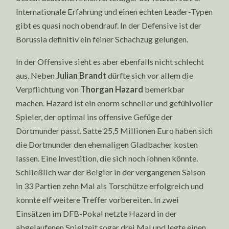
Internationale Erfahrung und einen echten Leader-Typen
gibt es quasi noch obendrauf. In der Defensive ist der
Borussia definitiv ein feiner Schachzug gelungen.
In der Offensive sieht es aber ebenfalls nicht schlecht
aus. Neben
Julian Brandt
dürfte sich vor allem die
Verpflichtung von
Thorgan Hazard
bemerkbar
machen. Hazard ist ein enorm schneller und gefühlvoller
Spieler, der optimal ins offensive Gefüge der
Dortmunder passt. Satte 25,5 Millionen Euro haben sich
die Dortmunder den ehemaligen Gladbacher kosten
lassen. Eine Investition, die sich noch lohnen könnte.
Schließlich war der Belgier in der vergangenen Saison
in 33 Partien zehn Mal als Torschütze erfolgreich und
konnte elf weitere Treffer vorbereiten. In zwei
Einsätzen im DFB-Pokal netzte Hazard in der
abgelaufenen Spielzeit sogar drei Mal und legte einen