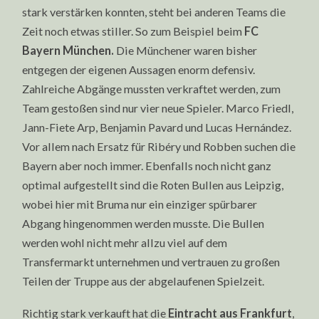
stark verstärken konnten, steht bei anderen Teams die
Zeit noch etwas stiller. So zum Beispiel beim
FC
Bayern München.
Die Münchener waren bisher
entgegen der eigenen Aussagen enorm defensiv.
Zahlreiche Abgänge mussten verkraftet werden, zum
Team gestoßen sind nur vier neue Spieler. Marco Friedl,
Jann-Fiete Arp, Benjamin Pavard und Lucas Hernández.
Vor allem nach Ersatz für Ribéry und Robben suchen die
Bayern aber noch immer. Ebenfalls noch nicht ganz
optimal aufgestellt sind die Roten Bullen aus Leipzig,
wobei hier mit Bruma nur ein einziger spürbarer
Abgang hingenommen werden musste. Die Bullen
werden wohl nicht mehr allzu viel auf dem
Transfermarkt unternehmen und vertrauen zu großen
Teilen der Truppe aus der abgelaufenen Spielzeit.
Richtig stark verkauft hat die
Eintracht aus Frankfurt
,