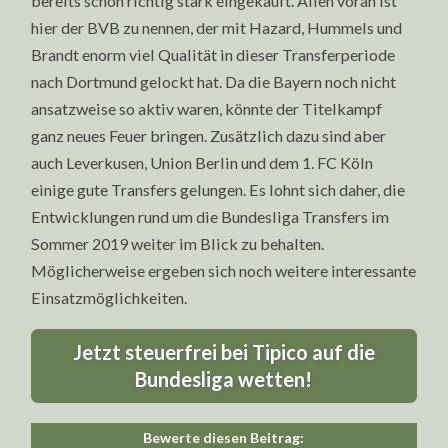
bereits schon richtig stark eingekauft. Allen voran ist
hier der BVB zu nennen, der mit Hazard, Hummels und
Brandt enorm viel Qualität in dieser Transferperiode
nach Dortmund gelockt hat. Da die Bayern noch nicht
ansatzweise so aktiv waren, könnte der Titelkampf
ganz neues Feuer bringen. Zusätzlich dazu sind aber
auch Leverkusen, Union Berlin und dem 1. FC Köln
einige gute Transfers gelungen. Es lohnt sich daher, die
Entwicklungen rund um die Bundesliga Transfers im
Sommer 2019 weiter im Blick zu behalten.
Möglicherweise ergeben sich noch weitere interessante
Einsatzmöglichkeiten.
Jetzt steuerfrei bei Tipico auf die
Bundesliga wetten!