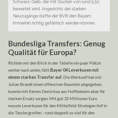
Schwarz-Gelb, der mit Quoten von rund 5,50
bewertet wird. Angesichts der starken
Neuzugänge dürfte der BVB den Bayern
immerhin richtig gefährlich werden können.
Bundesliga Transfers: Genug
Qualität für Europa?
Richten wir den Blick in der Tabelle ein paar Plätze
weiter nach unten, fällt
Bayer 04 Leverkusen mit
einem starken Transfer auf.
Die Werkself hat mit
Julian Brandt einen offensiven Baustein abgegeben,
konnte mit Kerem Demirbay aus Hoffenheim aber für
starken Ersatz sorgen. Mit gut 32 Millionen Euro
musste Leverkusen für den Mittelfeld-Strategen tief in
die Tasche greifen – rund doppelt so viel für den