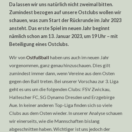
Da lassen wir uns natürlich nicht zweimal bitten.
Zumindest bezogen auf unsere Ostclubs wollen wir
schauen, was zum Start der Rückrunde im Jahr 2023
ansteht. Das erste Spiel im neuen Jahr beginnt
nämlich schon am 13. Januar 2023, um 19 Uhr – mit
Beteiligung eines Ostclubs.
Wir von
Ostfußball
haben uns auch im neuen Jahr
vorgenommen, ganz genau hinzuschauen. Dies gilt
zumindest immer dann, wenn Vereine aus dem Osten
gegen den Ball treten. Bei unserer Vorschau zur 3. Liga
geht es uns um die folgenden Clubs: FSV Zwickau,
Hallescher FC, SG Dynamo Dresden und Erzgebirge
Aue. In keiner anderen Top-Liga finden sich so viele
Clubs aus dem Osten wieder. In unserer Analyse schauen
wir einerseits, wie die Mannschaften bislang
abgeschnitten haben. Wichtiger ist uns jedoch der