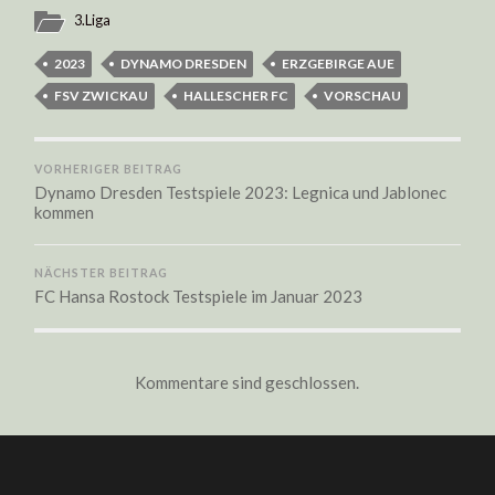
3.Liga
2023
DYNAMO DRESDEN
ERZGEBIRGE AUE
FSV ZWICKAU
HALLESCHER FC
VORSCHAU
VORHERIGER BEITRAG
Dynamo Dresden Testspiele 2023: Legnica und Jablonec
kommen
NÄCHSTER BEITRAG
FC Hansa Rostock Testspiele im Januar 2023
Kommentare sind geschlossen.