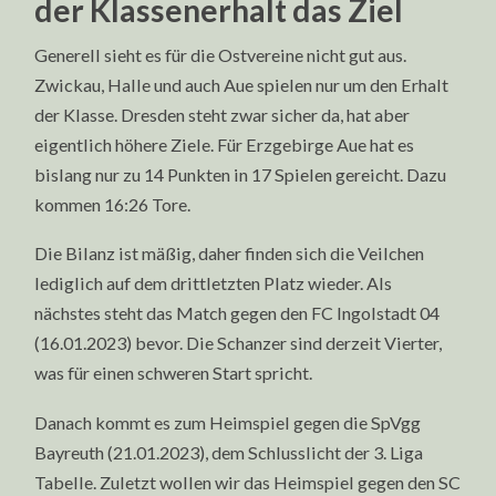
der Klassenerhalt das Ziel
Generell sieht es für die Ostvereine nicht gut aus.
Zwickau, Halle und auch Aue spielen nur um den Erhalt
der Klasse. Dresden steht zwar sicher da, hat aber
eigentlich höhere Ziele. Für Erzgebirge Aue hat es
bislang nur zu 14 Punkten in 17 Spielen gereicht. Dazu
kommen 16:26 Tore.
Die Bilanz ist mäßig, daher finden sich die Veilchen
lediglich auf dem drittletzten Platz wieder. Als
nächstes steht das Match gegen den FC Ingolstadt 04
(16.01.2023) bevor. Die Schanzer sind derzeit Vierter,
was für einen schweren Start spricht.
Danach kommt es zum Heimspiel gegen die SpVgg
Bayreuth (21.01.2023), dem Schlusslicht der 3. Liga
Tabelle. Zuletzt wollen wir das Heimspiel gegen den SC