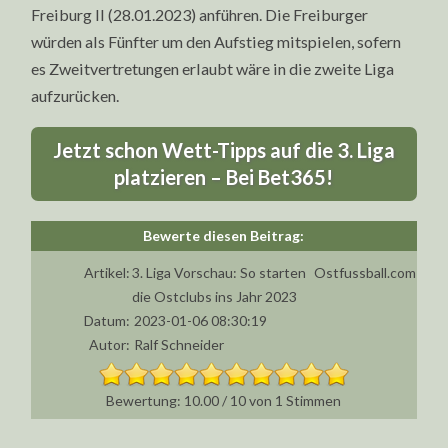
Freiburg II (28.01.2023) anführen. Die Freiburger
würden als Fünfter um den Aufstieg mitspielen, sofern
es Zweitvertretungen erlaubt wäre in die zweite Liga
aufzurücken.
Jetzt schon Wett-Tipps auf die 3. Liga
platzieren – Bei Bet365!
Artikel:
3. Liga Vorschau: So starten
Ostfussball.com
die Ostclubs ins Jahr 2023
Datum:
2023-01-06 08:30:19
Autor:
Ralf Schneider
10.00
/
10
von
1
Stimmen