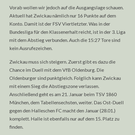
Vorab wollen wir jedoch auf die Ausgangslage schauen.
Aktuell hat Zwickau nämlich nur 16 Punkte auf dem
Konto. Damit ist der FSV Viertletzter. Was in der
Bundesliga für den Klassenerhalt reicht, ist in der 3. Liga
mit dem Abstieg verbunden. Auch die 15:27 Tore sind
kein Ausrufezeichen.
Zwickau muss sich steigern. Zuerst gibt es dazu die
Chance im Duell mit dem VfB Oldenburg. Die
Oldenburger sind punktgleich. Folglich kann Zwickau
mit einem Sieg die Abstiegszone verlassen.
Anschließend geht es am 21. Januar beim TSV 1860
München, dem Tabellensechsten, weiter. Das Ost-Duell
gegen den Halleschen FC macht den Januar (28.01.)
komplett. Halle ist ebenfalls nur auf dem 15. Platz zu
finden.