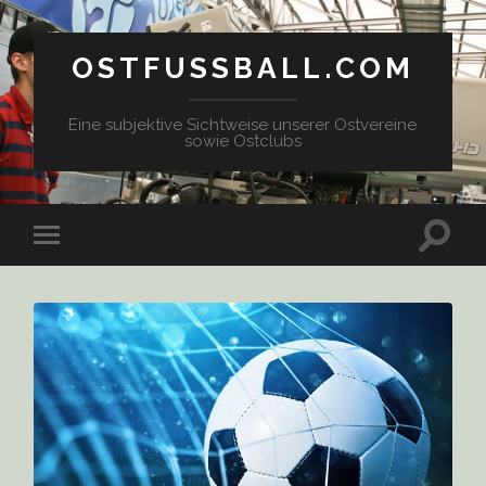
OSTFUSSBALL.COM
Eine subjektive Sichtweise unserer Ostvereine
sowie Ostclubs