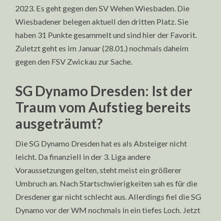
2023. Es geht gegen den SV Wehen Wiesbaden. Die
Wiesbadener belegen aktuell den dritten Platz. Sie
haben 31 Punkte gesammelt und sind hier der Favorit.
Zuletzt geht es im Januar (28.01.) nochmals daheim
gegen den FSV Zwickau zur Sache.
SG Dynamo Dresden: Ist der
Traum vom Aufstieg bereits
ausgeträumt?
Die SG Dynamo Dresden hat es als Absteiger nicht
leicht. Da finanziell in der 3. Liga andere
Voraussetzungen gelten, steht meist ein größerer
Umbruch an. Nach Startschwierigkeiten sah es für die
Dresdener gar nicht schlecht aus. Allerdings fiel die SG
Dynamo vor der WM nochmals in ein tiefes Loch. Jetzt