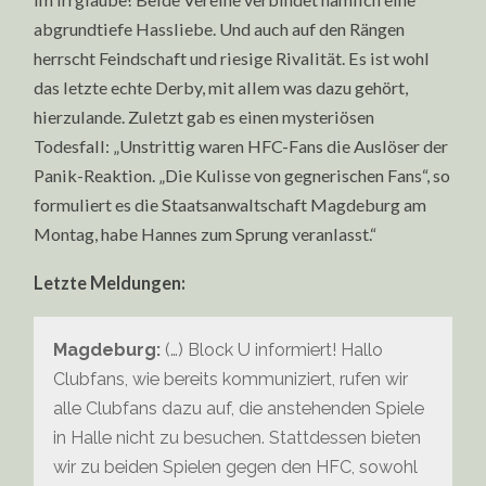
abgrundtiefe Hassliebe. Und auch auf den Rängen
herrscht Feindschaft und riesige Rivalität. Es ist wohl
das letzte echte Derby, mit allem was dazu gehört,
hierzulande. Zuletzt gab es einen mysteriösen
Todesfall: „Unstrittig waren HFC-Fans die Auslöser der
Panik-Reaktion. „Die Kulisse von gegnerischen Fans“, so
formuliert es die Staatsanwaltschaft Magdeburg am
Montag, habe Hannes zum Sprung veranlasst.“
Letzte Meldungen:
Magdeburg:
(…) Block U informiert! Hallo
Clubfans, wie bereits kommuniziert, rufen wir
alle Clubfans dazu auf, die anstehenden Spiele
in Halle nicht zu besuchen. Stattdessen bieten
wir zu beiden Spielen gegen den HFC, sowohl