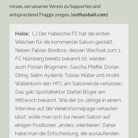
reisen, um unseren Verein zu Supporten und
entsprechend Flagge zeigen. (
ostfussball.com
)
Halle:
(…) Der Hallesche FC hat die ersten
Weichen für die kommende Saison gestellt.
Neben Fabian Bredlow, dessen Wechsel zum 1.
FC Nürnberg bereits bekannt ist, werden
auch Florian Brügmann, Sascha Pfeffer, Dorian
Diring, Selim Aydemir, Tobias Müller und André
Wallenborn den HFC am Saisonende verlassen.
Das gab Sportdirektor Stefan Böger am
Mittwoch bekannt. Wie der 50-Jährige in einem
Interview auf der Vereinshomepage verlauten
lässt, wolle man sich zur neuen Saison auf
einigen Positionen „anders orientieren“. Daher
habe man die Entscheidung, die auslaufenden