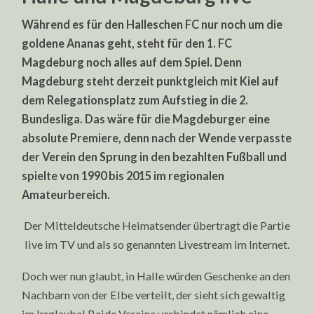
Während es für den Halleschen FC nur noch um die
goldene Ananas geht, steht für den 1. FC
Magdeburg noch alles auf dem Spiel. Denn
Magdeburg steht derzeit punktgleich mit Kiel auf
dem Relegationsplatz zum Aufstieg in die 2.
Bundesliga. Das wäre für die Magdeburger eine
absolute Premiere, denn nach der Wende verpasste
der Verein den Sprung in den bezahlten Fußball und
spielte von 1990 bis 2015 im regionalen
Amateurbereich.
Der Mitteldeutsche Heimatsender übertragt die Partie
live im TV und als so genannten Livestream im Internet.
Doch wer nun glaubt, in Halle würden Geschenke an den
Nachbarn von der Elbe verteilt, der sieht sich gewaltig
im Irrglaube! Beide Vereine verbindet nämlich eine