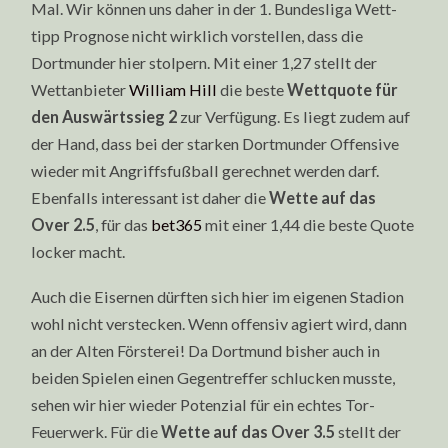
Mal. Wir können uns daher in der 1. Bundesliga Wett-
tipp Prognose nicht wirklich vorstellen, dass die
Dortmunder hier stolpern. Mit einer 1,27 stellt der
Wettanbieter
William Hill
die beste
Wettquote für
den Auswärtssieg 2
zur Verfügung. Es liegt zudem auf
der Hand, dass bei der starken Dortmunder Offensive
wieder mit Angriffsfußball gerechnet werden darf.
Ebenfalls interessant ist daher die
Wette auf das
Over 2.5
, für das
bet365
mit einer 1,44 die beste Quote
locker macht.
Auch die Eisernen dürften sich hier im eigenen Stadion
wohl nicht verstecken. Wenn offensiv agiert wird, dann
an der Alten Försterei! Da Dortmund bisher auch in
beiden Spielen einen Gegentreffer schlucken musste,
sehen wir hier wieder Potenzial für ein echtes Tor-
Feuerwerk. Für die
Wette auf das Over 3.5
stellt der