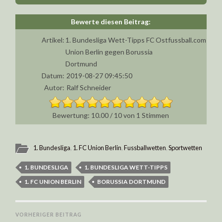
Artikel:
1. Bundesliga Wett-Tipps FC
Ostfussball.com
Union Berlin gegen Borussia
Dortmund
Datum:
2019-08-27 09:45:50
Autor:
Ralf Schneider
10.00
/
10
von
1
Stimmen
1. Bundesliga
,
1. FC Union Berlin
,
Fussballwetten
,
Sportwetten
1. BUNDESLIGA
1. BUNDESLIGA WETT-TIPPS
1. FC UNION BERLIN
BORUSSIA DORTMUND
VORHERIGER BEITRAG