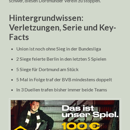
schwer, diesen Dortmunder Verein zu stoppen.
Hintergrundwissen:
Verletzungen, Serie und Key-
Facts
Union ist noch ohne Sieg in der Bundesliga
2 Siege feierte Berlin in den letzten 5 Spielen
5 Siege für Dortmund am Stück
5 Mal in Folge traf der BVB mindestens doppelt
In 3 Duellen trafen bisher immer beide Teams