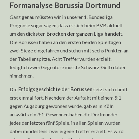
Formanalyse Borussia Dortmund
Ganz genau müssten wir in unserer 1. Bundesliga
Prognose sogar sagen, dass es sich beim BVB aktuell
um den
dicksten Brocken der ganzen Liga handelt
.
Die Borussen haben an den ersten beiden Spieltagen
zwei Siege eingefahren und stehen mit sechs Punkten an
der Tabellenspitze. Acht Treffer wurden erzielt,
lediglich zwei Gegentore musste Schwarz-Gelb dabei
hinnehmen.
Die
Erfolgsgeschichte der Borussen
setzt sich damit
erst einmal fort. Nachdem der Auftakt mit einem 5:1
gegen Augsburg gewonnen wurde, gab es in Köln
auswärts ein 3:1. Gewonnen haben die Dortmunder
jedes der letzten fünf Spiele, in allen Spielen wurden
dabei mindestens zwei eigene Treffer erzielt. Es wird