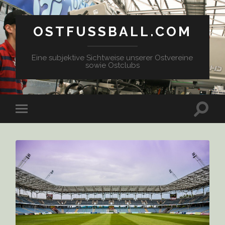
OSTFUSSBALL.COM
Eine subjektive Sichtweise unserer Ostvereine
sowie Ostclubs