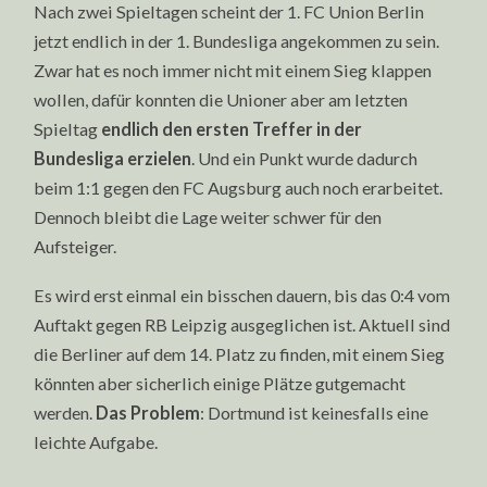
Nach zwei Spieltagen scheint der 1. FC Union Berlin
jetzt endlich in der 1. Bundesliga angekommen zu sein.
Zwar hat es noch immer nicht mit einem Sieg klappen
wollen, dafür konnten die Unioner aber am letzten
Spieltag
endlich den ersten Treffer in der
Bundesliga erzielen
. Und ein Punkt wurde dadurch
beim 1:1 gegen den FC Augsburg auch noch erarbeitet.
Dennoch bleibt die Lage weiter schwer für den
Aufsteiger.
Es wird erst einmal ein bisschen dauern, bis das 0:4 vom
Auftakt gegen RB Leipzig ausgeglichen ist. Aktuell sind
die Berliner auf dem 14. Platz zu finden, mit einem Sieg
könnten aber sicherlich einige Plätze gutgemacht
werden.
Das Problem
: Dortmund ist keinesfalls eine
leichte Aufgabe.