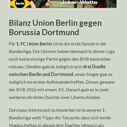
Bilanz Union Berlin gegen
Borussia Dortmund
Für
1. FC Union Berlin
ist es die erste Saison in der
Bundesliga. Die Unioner haben demnach in dieser Liga
noch keine einzige Partie gegen den BVB bestreiten
müssen. Ohnehin gab es lediglich erst
drei Duelle
zwischen Berlin und Dortmund
, einen Sieger gab es
lediglich im ersten Aufeinandertreffen. Dieses gewann
der BVB 2016 mit einem 3:1. Danach gab es in zwei
weiteren direkten Duellen zwei Unentschieden.
Durchaus interessant zu bewerten ist in unseren 1.
Bundesliga wett-Tipps die Tatsache, dass sich beide
Mannschaften in diesen drei Duellen offensiv um