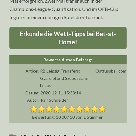
Mal erfolgreich. Zwei Mal traf er auch in der
Champions-League-Qualifikation. Und im ÖFB-Cup
legte er in einem einzigen Spiel drei Tore auf.
Erkunde die Wett-Tipps bei Bet-at-
Home!
Artikel:
RB Leipzig Transfers:
Ostfussball.com
Gvardiol und Szoboszlai im
Fokus
Datum:
2020-12-11 15:33:14
Autor:
Ralf Schneider
10.00
/
10
von
1
Stimmen