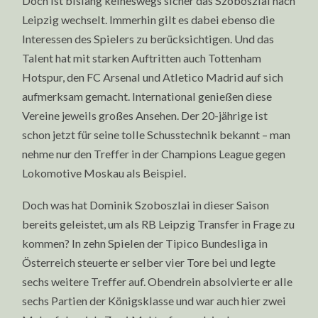
Doch ist bislang keineswegs sicher das Szoboszlai nach
Leipzig wechselt. Immerhin gilt es dabei ebenso die
Interessen des Spielers zu berücksichtigen. Und das
Talent hat mit starken Auftritten auch Tottenham
Hotspur, den FC Arsenal und Atletico Madrid auf sich
aufmerksam gemacht. International genießen diese
Vereine jeweils großes Ansehen. Der 20-jährige ist
schon jetzt für seine tolle Schusstechnik bekannt – man
nehme nur den Treffer in der Champions League gegen
Lokomotive Moskau als Beispiel.
Doch was hat Dominik Szoboszlai in dieser Saison
bereits geleistet, um als RB Leipzig Transfer in Frage zu
kommen? In zehn Spielen der Tipico Bundesliga in
Österreich steuerte er selber vier Tore bei und legte
sechs weitere Treffer auf. Obendrein absolvierte er alle
sechs Partien der Königsklasse und war auch hier zwei