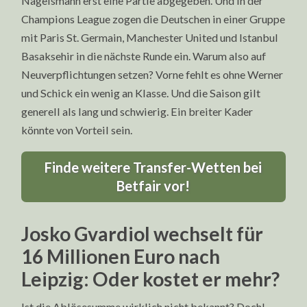
Nagelsmann erst eine Partie abgegeben. Und in der
Champions League zogen die Deutschen in einer Gruppe
mit Paris St. Germain, Manchester United und Istanbul
Basaksehir in die nächste Runde ein. Warum also auf
Neuverpflichtungen setzen? Vorne fehlt es ohne Werner
und Schick ein wenig an Klasse. Und die Saison gilt
generell als lang und schwierig. Ein breiter Kader
könnte von Vorteil sein.
Finde weitere Transfer-Wetten bei
Betfair vor!
Josko Gvardiol wechselt für
16 Millionen Euro nach
Leipzig: Oder kostet er mehr?
Ist die Ablösesumme wirklich nicht bekannt? Doch!