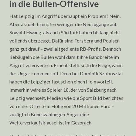
in die Bullen-Offensive
Hat Leipzig im Angriff überhaupt ein Problem? Nein.
Aber aktuell trumpfen weniger die Neuzugänge auf.
Sowohl Hwang, als auch Sörtloth haben bislang nicht
vollends überzeugt. Dafür sind Forsberg und Poulsen
ganz gut drauf – zwei altgediente RB-Profis. Dennoch
liebäugeln die Bullen wohl damit ihre Bandbreite im
Angriff zu erweitern. Erneut stellt sich die Frage, wann
der Ungar kommen soll. Denn bei Dominik Szoboszlai
haben die Leipziger fast schon einen Heimvorteil.
Immerhin wäre es Spieler 18, der von Salzburg nach
Leipzig wechselt. Medien wie die Sport Bild berichten
von einer Offerte in Höhe von 20 Millionen Euro –
zuzüglich Bonuszahlungen. Sogar eine
Weiterverkaufsklausel ist im Gespräch.