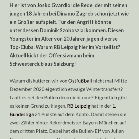
Hier ist von Josko Gvardiol die Rede, der mit seinen
jungen 18 Jahren bei Dinamo Zagreb schon jetzt wie
ein Großer aufspielt. Für den Angriff könnte
unterdessen Dominik Szoboszlai kommen. Diesen
Youngster im Alter von 20 Jahren jagen diverse
Top-Clubs. Warum RB Leipzig hier im Vorteil ist?
Aktuell kickt der Offensivmann beim
Schwesterclub aus Salzburg!
Warum diskutieren wir von
Ostfußball
nicht mal Mitte
Dezember 2020 eigentlich etwaige Wintertransfers?
Läuft es bei den Bullen denn nicht rund? Eigentlich gibt
es keinen Grund zu klagen.
RB Leipzig
hat in der
1.
Bundesliga
21 Punkte auf dem Konto. Damit stehen sie
zwei Zähler hinter Rekordmeister Bayern München auf
dem dritten Platz. Dabei hat die Bullen-Elf von Julian