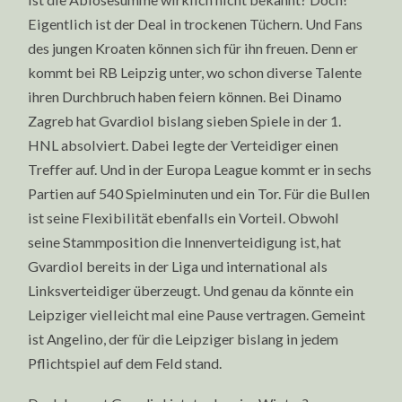
Eigentlich ist der Deal in trockenen Tüchern. Und Fans
des jungen Kroaten können sich für ihn freuen. Denn er
kommt bei RB Leipzig unter, wo schon diverse Talente
ihren Durchbruch haben feiern können. Bei Dinamo
Zagreb hat Gvardiol bislang sieben Spiele in der 1.
HNL absolviert. Dabei legte der Verteidiger einen
Treffer auf. Und in der Europa League kommt er in sechs
Partien auf 540 Spielminuten und ein Tor. Für die Bullen
ist seine Flexibilität ebenfalls ein Vorteil. Obwohl
seine Stammposition die Innenverteidigung ist, hat
Gvardiol bereits in der Liga und international als
Linksverteidiger überzeugt. Und genau da könnte ein
Leipziger vielleicht mal eine Pause vertragen. Gemeint
ist Angelino, der für die Leipziger bislang in jedem
Pflichtspiel auf dem Feld stand.