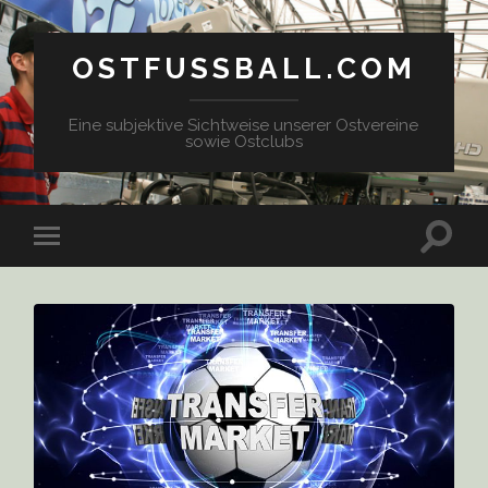
OSTFUSSBALL.COM
Eine subjektive Sichtweise unserer Ostvereine
sowie Ostclubs