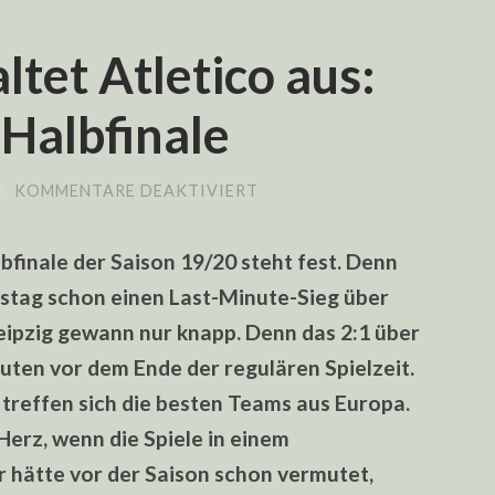
ltet Atletico aus:
Halbfinale
FÜR
/
KOMMENTARE DEAKTIVIERT
RB
LEIPZIG
SCHALTET
inale der Saison 19/20 steht fest. Denn
ATLETICO
AUS:
rstag schon einen Last-Minute-Sieg über
PSG
WARTET
eipzig gewann nur knapp. Denn das 2:1 über
IM
HALBFINALE
nuten vor dem Ende der regulären Spielzeit.
 treffen sich die besten Teams aus Europa.
Herz, wenn die Spiele in einem
 hätte vor der Saison schon vermutet,