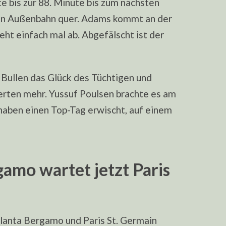
te bis zur 88. Minute bis zum nächsten
nken Außenbahn quer. Adams kommt an der
eht einfach mal ab. Abgefälscht ist der
 Bullen das Glück des Tüchtigen und
ierten mehr. Yussuf Poulsen brachte es am
haben einen Top-Tag erwischt, auf einem
amo wartet jetzt Paris
alanta Bergamo und Paris St. Germain