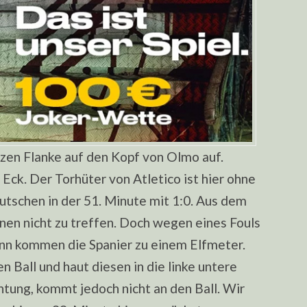
rzen Flanke auf den Kopf von Olmo auf.
 Eck. Der Torhüter von Atletico ist hier ohne
utschen in der 51. Minute mit 1:0. Aus dem
nen nicht zu treffen. Doch wegen eines Fouls
nn kommen die Spanier zu einem Elfmeter.
n Ball und haut diesen in die linke untere
chtung, kommt jedoch nicht an den Ball. Wir