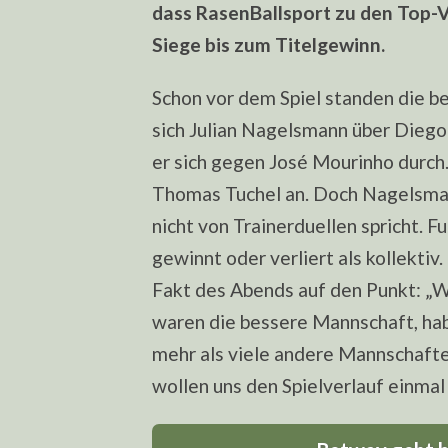
dass RasenBallsport zu den Top-V
Siege bis zum Titelgewinn.
Schon vor dem Spiel standen die be
sich Julian Nagelsmann über Diego
er sich gegen José Mourinho durch.
Thomas Tuchel an. Doch Nagelsmann
nicht von Trainerduellen spricht. 
gewinnt oder verliert als kollekti
Fakt des Abends auf den Punkt: „W
waren die bessere Mannschaft, ha
mehr als viele andere Mannschafte
wollen uns den Spielverlauf einmal