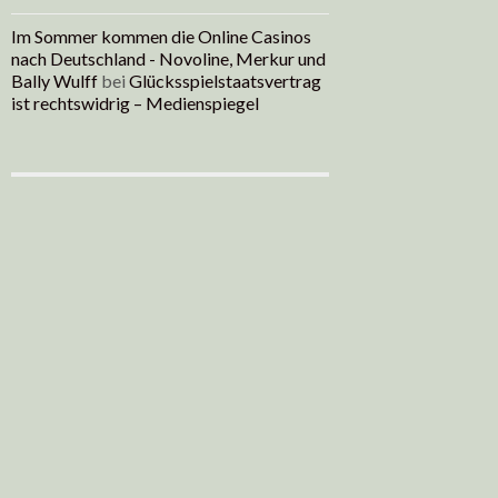
Im Sommer kommen die Online Casinos
nach Deutschland - Novoline, Merkur und
Bally Wulff
bei
Glücksspielstaatsvertrag
ist rechtswidrig – Medienspiegel