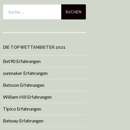
DIE TOP WETTANBIETER 2021
Bet90 Erfahrungen
sunmaker Erfahrungen
Betsson Erfahrungen
William Hill Erfahrungen
Tipico Erfahrungen
Betway Erfahrungen