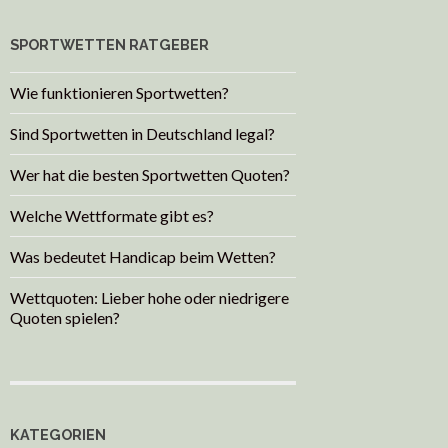
SPORTWETTEN RATGEBER
Wie funktionieren Sportwetten?
Sind Sportwetten in Deutschland legal?
Wer hat die besten Sportwetten Quoten?
Welche Wettformate gibt es?
Was bedeutet Handicap beim Wetten?
Wettquoten: Lieber hohe oder niedrigere
Quoten spielen?
KATEGORIEN