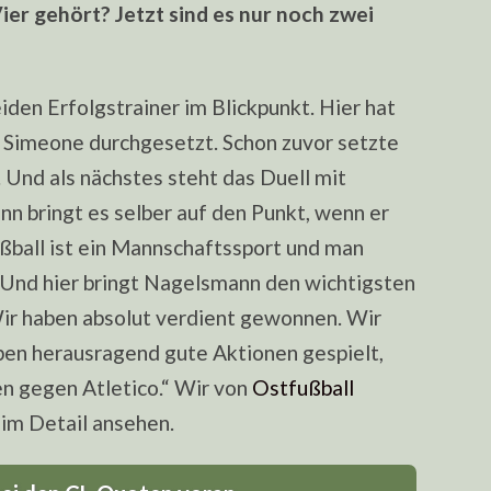
ier gehört? Jetzt sind es nur noch zwei
iden Erfolgstrainer im Blickpunkt. Hier hat
 Simeone durchgesetzt. Schon zuvor setzte
 Und als nächstes steht das Duell mit
 bringt es selber auf den Punkt, wenn er
Fußball ist ein Mannschaftssport und man
v. Und hier bringt Nagelsmann den wichtigsten
ir haben absolut verdient gewonnen. Wir
ben herausragend gute Aktionen gespielt,
n gegen Atletico.“ Wir von
Ostfußball
 im Detail ansehen.