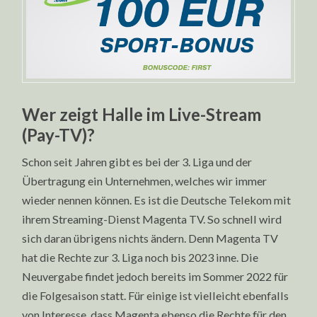
Wer zeigt Halle im Live-Stream
(Pay-TV)?
Schon seit Jahren gibt es bei der 3. Liga und der
Übertragung ein Unternehmen, welches wir immer
wieder nennen können. Es ist die Deutsche Telekom mit
ihrem Streaming-Dienst Magenta TV. So schnell wird
sich daran übrigens nichts ändern. Denn Magenta TV
hat die Rechte zur 3. Liga noch bis 2023 inne. Die
Neuvergabe findet jedoch bereits im Sommer 2022 für
die Folgesaison statt. Für einige ist vielleicht ebenfalls
von Interesse, dass Magenta ebenso die Rechte für den