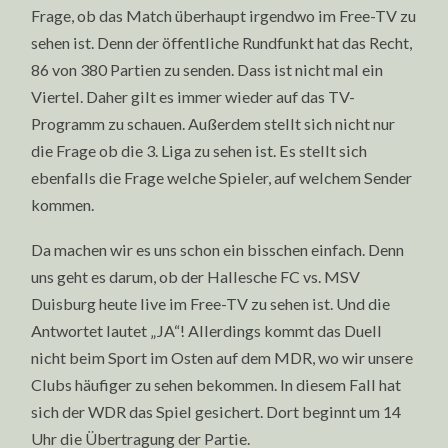
Frage, ob das Match überhaupt irgendwo im Free-TV zu
sehen ist. Denn der öffentliche Rundfunkt hat das Recht,
86 von 380 Partien zu senden. Dass ist nicht mal ein
Viertel. Daher gilt es immer wieder auf das TV-
Programm zu schauen. Außerdem stellt sich nicht nur
die Frage ob die 3. Liga zu sehen ist. Es stellt sich
ebenfalls die Frage welche Spieler, auf welchem Sender
kommen.
Da machen wir es uns schon ein bisschen einfach. Denn
uns geht es darum, ob der Hallesche FC vs. MSV
Duisburg heute live im Free-TV zu sehen ist. Und die
Antwortet lautet „JA“! Allerdings kommt das Duell
nicht beim Sport im Osten auf dem MDR, wo wir unsere
Clubs häufiger zu sehen bekommen. In diesem Fall hat
sich der WDR das Spiel gesichert. Dort beginnt um 14
Uhr die Übertragung der Partie.