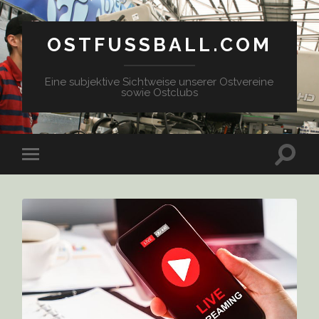
OSTFUSSBALL.COM
Eine subjektive Sichtweise unserer Ostvereine
sowie Ostclubs