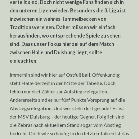
verteilt sind. Doch nicht wenige Fans finden sich in
TV
den unteren Ligen wieder. Besonders die 3. Liga ist
inzwischen ein wahres Tummelbecken von
Traditionsvereinen. Daher müssen wir einfach
herausfinden, wo entsprechende Spiele zu sehen
sind. Dass unser Fokus hierbei auf dem Match
zwischen Halle und Duisburg liegt, sollte
einleuchten.
Immerhin sind wir hier auf Ostfußball. Offenkundig
steht Halle derzeit in der Mitte der Tabelle. Doch
fehlen nur drei Zähler zur Aufstiegsrelegation.
Andererseits sind es nur fünf Punkte Vorsprung auf die
Abstiegsrelegation. Und wer steht dort gerade? Es ist
der MSV Duisburg – der heutige Gegner. Folglich sind
die Zebras nach aktuellem Stand sogar vom Abstieg
bedroht. Doch wie so häufig in den letzten Jahren ist das