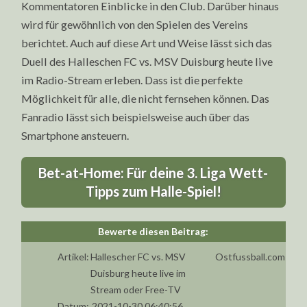
Kommentatoren Einblicke in den Club. Darüber hinaus
wird für gewöhnlich von den Spielen des Vereins
berichtet. Auch auf diese Art und Weise lässt sich das
Duell des Halleschen FC vs. MSV Duisburg heute live
im Radio-Stream erleben. Dass ist die perfekte
Möglichkeit für alle, die nicht fernsehen können. Das
Fanradio lässt sich beispielsweise auch über das
Smartphone ansteuern.
Bet-at-Home: Für deine 3. Liga Wett-
Tipps zum Halle-Spiel!
Artikel:
Hallescher FC vs. MSV
Ostfussball.com
Duisburg heute live im
Stream oder Free-TV
Datum:
2021-10-30 06:40:56