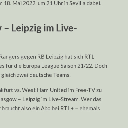
am 18. Mai 2022, um 21 Uhr in Sevilla dabei.
 Leipzig im Live-
Rangers gegen RB Leipzig hat sich RTL
ies für die Europa League Saison 21/22. Doch
 gleich zwei deutsche Teams.
nkfurt vs. West Ham United im Free-TV zu
asgow – Leipzig im Live-Stream. Wer das
r braucht also ein Abo bei RTL+ – ehemals