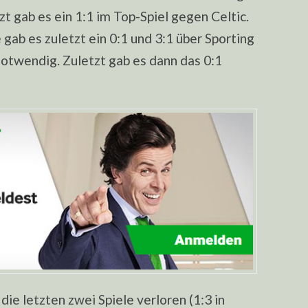
zt gab es ein 1:1 im Top-Spiel gegen Celtic.
gab es zuletzt ein 0:1 und 3:1 über Sporting
notwendig. Zuletzt gab es dann das 0:1
die letzten zwei Spiele verloren (1:3 in