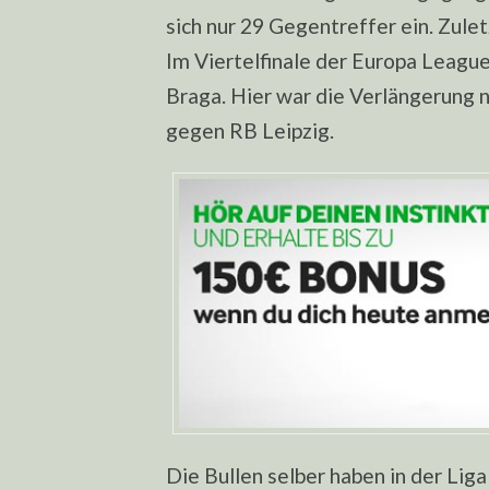
sich nur 29 Gegentreffer ein. Zulet
Im Viertelfinale der Europa League 
Braga. Hier war die Verlängerung 
gegen RB Leipzig.
Die Bullen selber haben in der Liga 