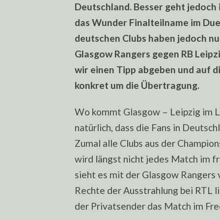
Deutschland. Besser geht jedoch 
das Wunder Finalteilname im Due
deutschen Clubs haben jedoch nur
Glasgow Rangers gegen RB Leipzig
wir einen Tipp abgeben und auf d
konkret um die Übertragung.
Wo kommt Glasgow – Leipzig im Li
natürlich, dass die Fans in Deutsch
Zumal alle Clubs aus der Champion
wird längst nicht jedes Match im 
sieht es mit der Glasgow Rangers 
Rechte der Ausstrahlung bei RTL l
der Privatsender das Match im Fr