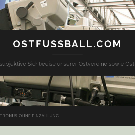
OSTFUSSBALL.COM
 subjektive Sichtweise unserer Ostvereine sowie Ost
TBONUS OHNE EINZAHLUNG