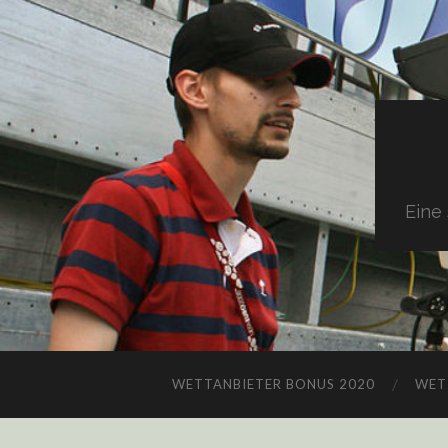
Eine
WETTANBIETER BONUS 2020
WET