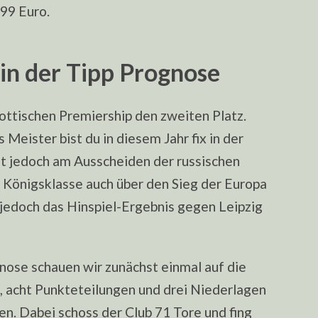
99 Euro.
in der Tipp Prognose
ottischen Premiership den zweiten Platz.
 Meister bist du in diesem Jahr fix in der
t jedoch am Ausscheiden der russischen
e Königsklasse auch über den Sieg der Europa
jedoch das Hinspiel-Ergebnis gegen Leipzig
nose schauen wir zunächst einmal auf die
n, acht Punkteteilungen und drei Niederlagen
en. Dabei schoss der Club 71 Tore und fing