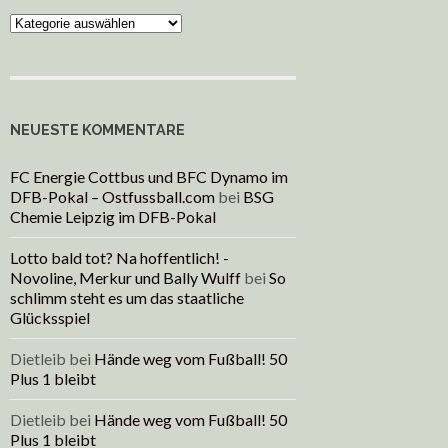
Kategorien
NEUESTE KOMMENTARE
FC Energie Cottbus und BFC Dynamo im
DFB-Pokal – Ostfussball.com
bei
BSG
Chemie Leipzig im DFB-Pokal
Lotto bald tot? Na hoffentlich! -
Novoline, Merkur und Bally Wulff
bei
So
schlimm steht es um das staatliche
Glücksspiel
Dietleib
bei
Hände weg vom Fußball! 50
Plus 1 bleibt
Dietleib
bei
Hände weg vom Fußball! 50
Plus 1 bleibt