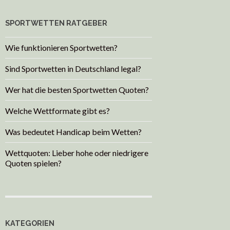
SPORTWETTEN RATGEBER
Wie funktionieren Sportwetten?
Sind Sportwetten in Deutschland legal?
Wer hat die besten Sportwetten Quoten?
Welche Wettformate gibt es?
Was bedeutet Handicap beim Wetten?
Wettquoten: Lieber hohe oder niedrigere
Quoten spielen?
KATEGORIEN