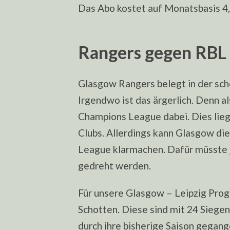
Das Abo kostet auf Monatsbasis 4,
Rangers gegen RBL 
Glasgow Rangers belegt in der sch
Irgendwo ist das ärgerlich. Denn als
Champions League dabei. Dies lieg
Clubs. Allerdings kann Glasgow di
League klarmachen. Dafür müsste 
gedreht werden.
Für unsere Glasgow – Leipzig Prog
Schotten. Diese sind mit 24 Siege
durch ihre bisherige Saison gegang