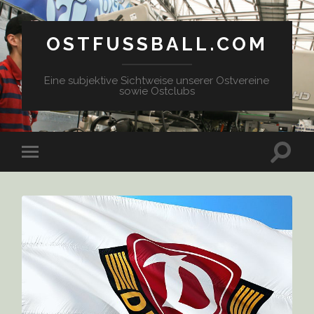
OSTFUSSBALL.COM
Eine subjektive Sichtweise unserer Ostvereine
sowie Ostclubs