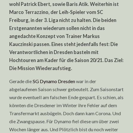
wohl Patrick Ebert, sowie Baris Atik. Weiterhin ist
Marco Terrazzino, der Leih-Spieler vom SC
Freiburg, in der 3. Liga nicht zu halten. Die beiden
Erstgenannten wiederum sollen nicht in das
angedachte Konzept von Trainer Markus
Kauczinski passen. Eines steht jedenfalls fest: Die
Verantwortlichen in Dresden basteln mit
Hochtouren am Kader für die Saison 20/21. Das Ziel:
Die Mission Wiederaufstieg.
Gerade die
SG Dynamo Dresden
war in der
abgelaufenen Saison schwer gebeutelt. Zum Saisonstart
wurde eventuell am falschen Ende gespart. Es schien, als
könnten die Dresdener im Winter ihre Fehler auf dem
Transfermarkt ausbügeln. Doch dann kam Corona. Und
die Zwangspause. Für Dynamo fiel diese um über zwei
Wochen länger aus. Und Plötzlich bist du noch weiter