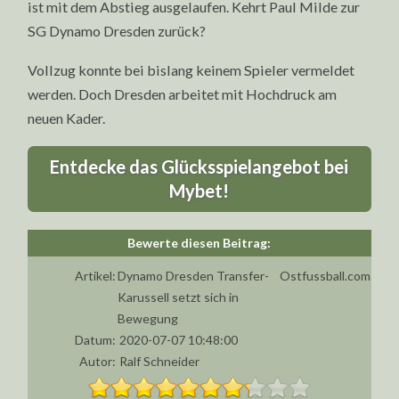
ist mit dem Abstieg ausgelaufen. Kehrt Paul Milde zur
SG Dynamo Dresden zurück?
Vollzug konnte bei bislang keinem Spieler vermeldet
werden. Doch Dresden arbeitet mit Hochdruck am
neuen Kader.
Entdecke das Glücksspielangebot bei
Mybet!
Artikel:
Dynamo Dresden Transfer-
Ostfussball.com
Karussell setzt sich in
Bewegung
Datum:
2020-07-07 10:48:00
Autor:
Ralf Schneider