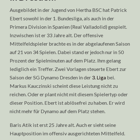
Ausgebildet in der Jugend von Hertha BSC hat Patrick
Ebert sowohl in der 1. Bundesliga, als auch in der
Primera Division in Spanien (Real Valladolid) gespielt.
Inzwischen ist er 33 Jahre alt. Der offensive
Mittelfeldspieler brachte es in der abgelaufenen Saison
auf 21 von 34 Spielen. Dabei stand er jedoch nur in 50
Prozent der Spielminuten auf dem Platz. Ihm gelang
lediglich ein Treffer. Zwei Vorlagen steuerte Ebert zur
Saison der SG Dynamo Dresden in der
3. Liga
bei.
Markus Kauczinski scheint diese Leistung nicht zu
reichen. Oder er plant nicht mit diesem Spielertyp oder
dieser Position. Ebert ist ablösefrei zu haben. Er wird
nicht mehr für Dynamo auf dem Platz stehen.
Baris Atik ist erst 25 Jahre alt. Auch er sieht seine
Hauptposition im offensiv ausgerichteten Mittelfeld.