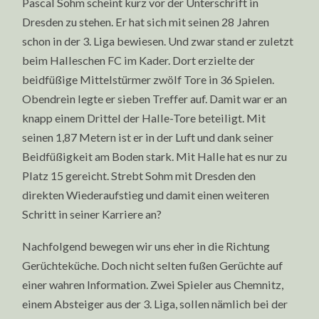
Pascal Sohm scheint kurz vor der Unterschrift in
Dresden zu stehen. Er hat sich mit seinen 28 Jahren
schon in der 3. Liga bewiesen. Und zwar stand er zuletzt
beim Halleschen FC im Kader. Dort erzielte der
beidfüßige Mittelstürmer zwölf Tore in 36 Spielen.
Obendrein legte er sieben Treffer auf. Damit war er an
knapp einem Drittel der Halle-Tore beteiligt. Mit
seinen 1,87 Metern ist er in der Luft und dank seiner
Beidfüßigkeit am Boden stark. Mit Halle hat es nur zu
Platz 15 gereicht. Strebt Sohm mit Dresden den
direkten Wiederaufstieg und damit einen weiteren
Schritt in seiner Karriere an?
Nachfolgend bewegen wir uns eher in die Richtung
Gerüchteküche. Doch nicht selten fußen Gerüchte auf
einer wahren Information. Zwei Spieler aus Chemnitz,
einem Absteiger aus der 3. Liga, sollen nämlich bei der