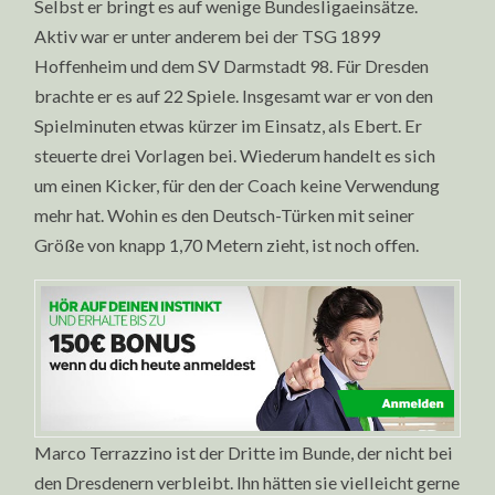
Selbst er bringt es auf wenige Bundesligaeinsätze.
Aktiv war er unter anderem bei der TSG 1899
Hoffenheim und dem SV Darmstadt 98. Für Dresden
brachte er es auf 22 Spiele. Insgesamt war er von den
Spielminuten etwas kürzer im Einsatz, als Ebert. Er
steuerte drei Vorlagen bei. Wiederum handelt es sich
um einen Kicker, für den der Coach keine Verwendung
mehr hat. Wohin es den Deutsch-Türken mit seiner
Größe von knapp 1,70 Metern zieht, ist noch offen.
Marco Terrazzino ist der Dritte im Bunde, der nicht bei
den Dresdenern verbleibt. Ihn hätten sie vielleicht gerne