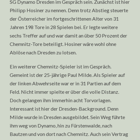
SG Dynamo Dresden im Gespräch sein. Zunächst ist hier
Philipp Hosiner zu nennen. Denn trotz Abstieg steuerte
der Österreicher im fortgeschrittenen Alter von 31
Jahren 198 Tore in 28 Spielen bei. Er legte weitere
sechs Treffer auf und war damit an über 50 Prozent der
Chemnitz-Tore beteiligt. Hosiner wäre wohl ohne
Ablöse nach Dresden zu lotsen.
Ein weiterer Chemnitz-Spieler ist im Gespräch.
Gemeint ist der 25-jährige Paul Milde. Als Spieler auf
der linken Abwehrseite war er in 31 Partien auf dem
Feld. Nicht immer spielte er über die volle Distanz.
Doch gelangen ihm immerhin acht Torvorlagen.
Interessant ist hier der Dresden-Background. Denn
Milde wurde in Dresden ausgebildet. Sein Weg führte
ihm weg von Dynamo, hin zu Fürstenwalde, nach
Bautzen und von dort nach Chemnitz. Auch sein Vertrag