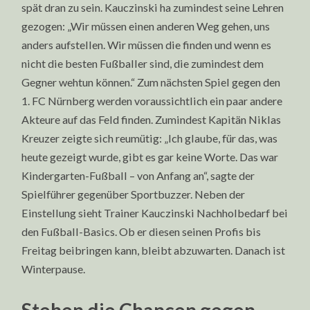
spät dran zu sein. Kauczinski ha zumindest seine Lehren
gezogen: „Wir müssen einen anderen Weg gehen, uns
anders aufstellen. Wir müssen die finden und wenn es
nicht die besten Fußballer sind, die zumindest dem
Gegner wehtun können.“ Zum nächsten Spiel gegen den
1. FC Nürnberg werden voraussichtlich ein paar andere
Akteure auf das Feld finden. Zumindest Kapitän Niklas
Kreuzer zeigte sich reumütig: „Ich glaube, für das, was
heute gezeigt wurde, gibt es gar keine Worte. Das war
Kindergarten-Fußball – von Anfang an“, sagte der
Spielführer gegenüber Sportbuzzer. Neben der
Einstellung sieht Trainer Kauczinski Nachholbedarf bei
den Fußball-Basics. Ob er diesen seinen Profis bis
Freitag beibringen kann, bleibt abzuwarten. Danach ist
Winterpause.