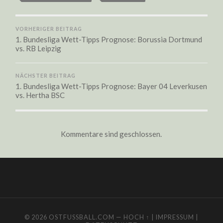
VORHERIGER BEITRAG
1. Bundesliga Wett-Tipps Prognose: Borussia Dortmund
vs. RB Leipzig
NÄCHSTER BEITRAG
1. Bundesliga Wett-Tipps Prognose: Bayer 04 Leverkusen
vs. Hertha BSC
Kommentare sind geschlossen.
© 2026
OSTFUSSBALL.COM
—
HOCH ↑
|
IMPRESSUM
|