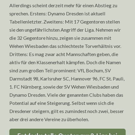
Allerdings scheint derzeit mehr für einen Abstieg zu
sprechen. Erstens: Dynamo Dresden ist aktuell
Tabellenletzter. Zweitens: Mit 17 Gegentoren stellen
sie den ungefährlichsten Angriff der Liga. Nehmen wir
die 32 Gegentore hinzu, zeigen sie zusammen mit
Wehen Wiesbaden das schlechteste Torverhältnis vor.
Drittens: Es mag zwar acht Mannschaften geben, die
aktiv für den Klassenerhalt kämpfen. Doch die Namen
sind zum großen Teil prominent: VfL Bochum, SV
Darmstadt 98, Karlsruher SC, Hannover 96, FC St. Pauli,
1. FC Nürnberg, sowie der SV Wehen Wiesbaden und
Dynamo Dresden. Viele der genannten Clubs haben das
Potential auf eine Steigerung. Selbst wenn sich die
Dresdener steigern, gilt es zumindest noch zwei, besser
aber drei andere Vereine zu überholen.