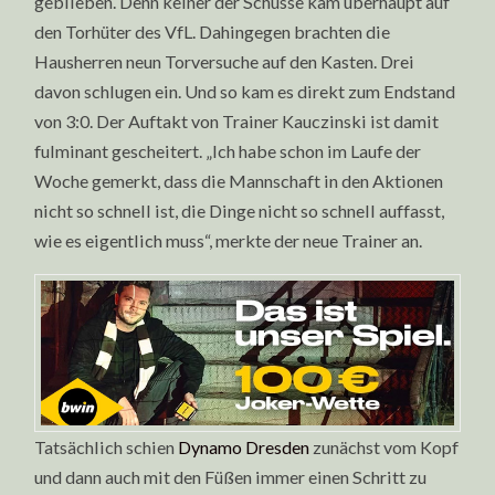
geblieben. Denn keiner der Schüsse kam überhaupt auf
den Torhüter des VfL. Dahingegen brachten die
Hausherren neun Torversuche auf den Kasten. Drei
davon schlugen ein. Und so kam es direkt zum Endstand
von 3:0. Der Auftakt von Trainer Kauczinski ist damit
fulminant gescheitert. „Ich habe schon im Laufe der
Woche gemerkt, dass die Mannschaft in den Aktionen
nicht so schnell ist, die Dinge nicht so schnell auffasst,
wie es eigentlich muss“, merkte der neue Trainer an.
Tatsächlich schien
Dynamo Dresden
zunächst vom Kopf
und dann auch mit den Füßen immer einen Schritt zu