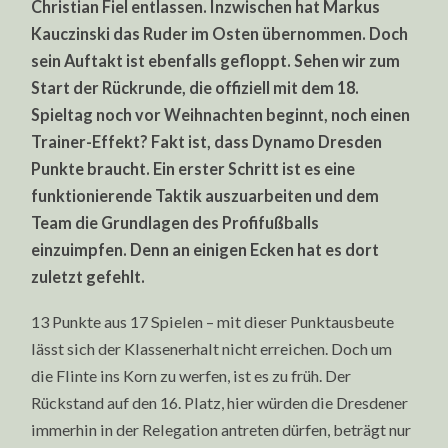
Christian Fiel entlassen. Inzwischen hat Markus
Kauczinski das Ruder im Osten übernommen. Doch
sein Auftakt ist ebenfalls gefloppt. Sehen wir zum
Start der Rückrunde, die offiziell mit dem 18.
Spieltag noch vor Weihnachten beginnt, noch einen
Trainer-Effekt? Fakt ist, dass Dynamo Dresden
Punkte braucht. Ein erster Schritt ist es eine
funktionierende Taktik auszuarbeiten und dem
Team die Grundlagen des Profifußballs
einzuimpfen. Denn an einigen Ecken hat es dort
zuletzt gefehlt.
13 Punkte aus 17 Spielen – mit dieser Punktausbeute
lässt sich der Klassenerhalt nicht erreichen. Doch um
die Flinte ins Korn zu werfen, ist es zu früh. Der
Rückstand auf den 16. Platz, hier würden die Dresdener
immerhin in der Relegation antreten dürfen, beträgt nur