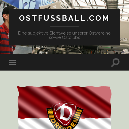
OSTFUSSBALL.COM
Eine subjektive Sichtweise unserer Ostvereine
sowie Ostclubs