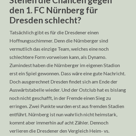
Stehen die Chancen gegen
den 1. FC Nürnberg für
Dresden schlecht?
Tatsächlich gibt es für die Dresdener einen
Hoffnungsschimmer. Denn die Nürnberger sind
vermutlich das einzige Team, welches eine noch
schlechtere Form vorweisen kann, als Dynamo.
Zumindest haben die Nürnberger im eigenen Stadion
erst ein Spiel gewonnen. Dass wäre eine gute Nachricht.
Doch ausgerechnet Dresden findet sich am Ende der
Auswärtstabelle wieder. Und der Ostclub hat es bislang
noch nicht geschafft, in der Fremde einen Sieg zu
erringen. Zwei Punkte wurden erst aus fremden Stadien
entführt. Nürnberg ist nun wahrlich nicht heimstark,
kommt aber immerhin auf acht Zähler. Dennoch
verlieren die Dresdener den Vergleich Heim- vs.