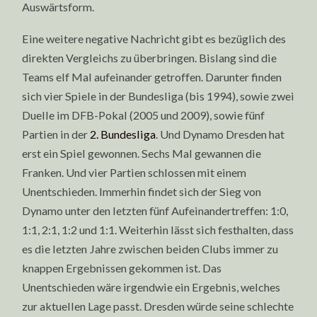
Auswärtsform.
Eine weitere negative Nachricht gibt es bezüglich des
direkten Vergleichs zu überbringen. Bislang sind die
Teams elf Mal aufeinander getroffen. Darunter finden
sich vier Spiele in der Bundesliga (bis 1994), sowie zwei
Duelle im DFB-Pokal (2005 und 2009), sowie fünf
Partien in der
2. Bundesliga
. Und Dynamo Dresden hat
erst ein Spiel gewonnen. Sechs Mal gewannen die
Franken. Und vier Partien schlossen mit einem
Unentschieden. Immerhin findet sich der Sieg von
Dynamo unter den letzten fünf Aufeinandertreffen: 1:0,
1:1, 2:1, 1:2 und 1:1. Weiterhin lässt sich festhalten, dass
es die letzten Jahre zwischen beiden Clubs immer zu
knappen Ergebnissen gekommen ist. Das
Unentschieden wäre irgendwie ein Ergebnis, welches
zur aktuellen Lage passt. Dresden würde seine schlechte