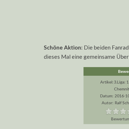
Schöne Aktion:
Die beiden Fanrad
dieses Mal eine gemeinsame Übertr
Artikel:
3.Liga: 
Chemnitz
Datum:
2016-10
Autor:
Ralf Sc