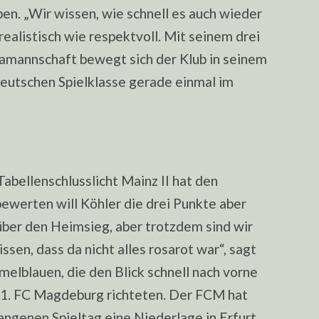
eben. „Wir wissen, wie schnell es auch wieder
realistisch wie respektvoll. Mit seinem drei
igamannschaft bewegt sich der Klub in seinem
deutschen Spielklasse gerade einmal im
abellenschlusslicht Mainz II hat den
ewerten will Köhler die drei Punkte aber
h über den Heimsieg, aber trotzdem sind wir
issen, dass da nicht alles rosarot war“, sagt
elblauen, die den Blick schnell nach vorne
 1. FC Magdeburg richteten. Der FCM hat
angenen Spieltag eine Niederlage in Erfurt