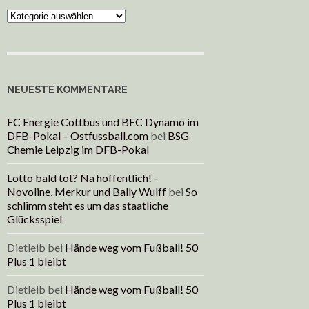
Kategorien
NEUESTE KOMMENTARE
FC Energie Cottbus und BFC Dynamo im
DFB-Pokal – Ostfussball.com
bei
BSG
Chemie Leipzig im DFB-Pokal
Lotto bald tot? Na hoffentlich! -
Novoline, Merkur und Bally Wulff
bei
So
schlimm steht es um das staatliche
Glücksspiel
Dietleib
bei
Hände weg vom Fußball! 50
Plus 1 bleibt
Dietleib
bei
Hände weg vom Fußball! 50
Plus 1 bleibt