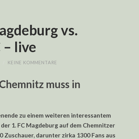
Magdeburg vs.
– live
/
KEINE KOMMENTARE
 Chemnitz muss in
enende zu einem weiteren interessantem
ft der 1. FC Magdeburg auf dem Chemnitzer
0 Zuschauer, darunter zirka 1300 Fans aus