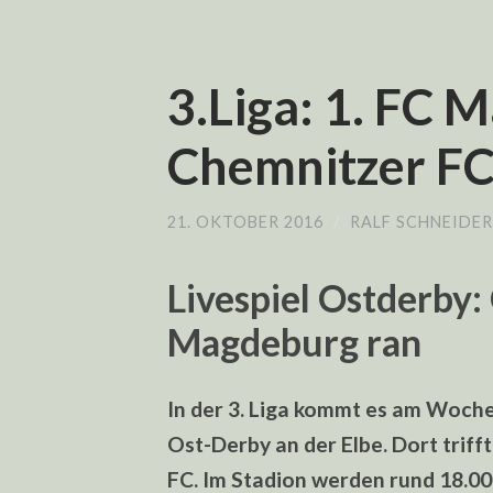
3.Liga: 1. FC 
Chemnitzer FC 
21. OKTOBER 2016
/
RALF SCHNEIDER
Livespiel Ostderby:
Magdeburg ran
In der 3. Liga kommt es am Woch
Ost-Derby an der Elbe. Dort trif
FC. Im Stadion werden rund 18.00