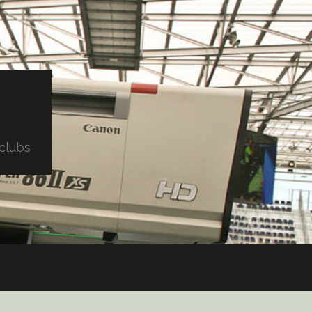
clubs