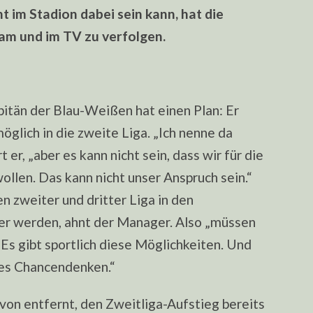
t im Stadion dabei sein kann, hat die
ream und im TV zu verfolgen.
itän der Blau-Weißen hat einen Plan: Er
glich in die zweite Liga. „Ich nenne da
 er, „aber es kann nicht sein, dass wir für die
wollen. Das kann nicht unser Anspruch sein.“
 zweiter und dritter Liga in den
r werden, ahnt der Manager. Also „müssen
 „Es gibt sportlich diese Möglichkeiten. Und
ses Chancendenken.“
avon entfernt, den Zweitliga-Aufstieg bereits