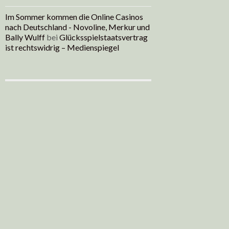
Im Sommer kommen die Online Casinos
nach Deutschland - Novoline, Merkur und
Bally Wulff
bei
Glücksspielstaatsvertrag
ist rechtswidrig – Medienspiegel