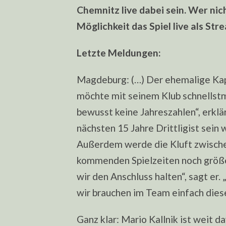
Chemnitz live dabei sein. Wer nich
Möglichkeit das Spiel live als St
Letzte Meldungen:
Magdeburg: (…) Der ehemalige Kap
möchte mit seinem Klub schnellstmö
bewusst keine Jahreszahlen“, erklärt
nächsten 15 Jahre Drittligist sein 
Außerdem werde die Kluft zwischen
kommenden Spielzeiten noch größe
wir den Anschluss halten“, sagt er.
wir brauchen im Team einfach die
Ganz klar: Mario Kallnik ist weit d