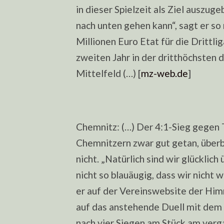
in dieser Spielzeit als Ziel auszug
nach unten gehen kann“, sagt er so 
Millionen Euro Etat für die Drittl
zweiten Jahr in der dritthöchsten 
Mittelfeld (…) [
mz-web.de
]
Chemnitz: (…) Der 4:1-Sieg gegen T
Chemnitzern zwar gut getan, überb
nicht. „Natürlich sind wir glücklic
nicht so blauäugig, dass wir nicht w
er auf der Vereinswebsite der Himm
auf das anstehende Duell mit dem
nach vier Siegen am Stück am verg