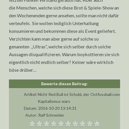
die Menschen, welche sich diese Brot & Spiele-Show an
den Wochenenden gerne ansehen, sollte man nicht dafür
verteufeln. Sie wollen lediglich Unterhaltung
konsumieren und bekommen diese als Event geliefert.
Verzichten kann man aber gerne auf solche so
genannten „Ultras“, welche sich selber durch solche
Aussagen disqualifizieren. Warum boykottieren sie sich
eigentlich nicht endlich selber? Keiner wäre wirklich
böse drüber…
Artikel:
Nicht Red Bull ist Schuld, der
Ostfussball.com
Kapitalismus wars
Datum:
2016-10-20 13:14:31
Autor:
Ralf Schneider