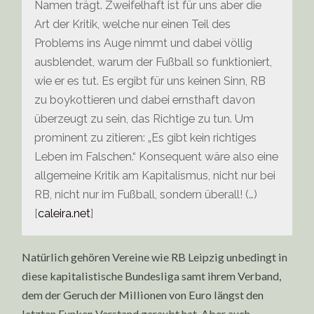
Namen trägt. Zweifelhaft ist für uns aber die
Art der Kritik, welche nur einen Teil des
Problems ins Auge nimmt und dabei völlig
ausblendet, warum der Fußball so funktioniert,
wie er es tut. Es ergibt für uns keinen Sinn, RB
zu boykottieren und dabei ernsthaft davon
überzeugt zu sein, das Richtige zu tun. Um
prominent zu zitieren: „Es gibt kein richtiges
Leben im Falschen.“ Konsequent wäre also eine
allgemeine Kritik am Kapitalismus, nicht nur bei
RB, nicht nur im Fußball, sondern überall! (…)
[
caleira.net
]
Natürlich gehören Vereine wie RB Leipzig unbedingt in
diese kapitalistische Bundesliga samt ihrem Verband,
dem der Geruch der Millionen von Euro längst den
letzten Funken Verstand geraubt hat. Aber auch