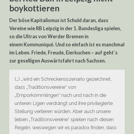
boykottieren
Der böse Kapitalismus ist Schuld daran, dass
Vereine wie RB Leipzig in der 1. Bundesliga spielen,
so die Ultras von Werder Bremen in
einem Kommuniqué. Und so einfach ist es manchmal
im Leben. Friede, Freude, Eierkuchen – auf geht`s
zur geselligen Auswärtsfahrt nach Sachsen.
(…) …wird ein Schreckensszenario gezeichnet,
dass „Traditionsvereine“ von
„Emporkömmlingen“ nach und nach in die
unteren Ligen verdrängt und ihre privilegierte
Stellung verlieren würden. Aber auch unsere
lieben „Traditionsvereine“ spielen nach diesen
Regeln, weswegen wir es paradox finden, dass