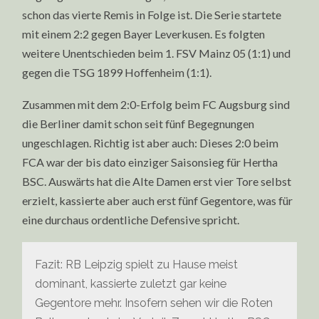
schon das vierte Remis in Folge ist. Die Serie startete
mit einem 2:2 gegen Bayer Leverkusen. Es folgten
weitere Unentschieden beim 1. FSV Mainz 05 (1:1) und
gegen die TSG 1899 Hoffenheim (1:1).
Zusammen mit dem 2:0-Erfolg beim FC Augsburg sind
die Berliner damit schon seit fünf Begegnungen
ungeschlagen. Richtig ist aber auch: Dieses 2:0 beim
FCA war der bis dato einziger Saisonsieg für Hertha
BSC. Auswärts hat die Alte Damen erst vier Tore selbst
erzielt, kassierte aber auch erst fünf Gegentore, was für
eine durchaus ordentliche Defensive spricht.
Fazit: RB Leipzig spielt zu Hause meist
dominant, kassierte zuletzt gar keine
Gegentore mehr. Insofern sehen wir die Roten