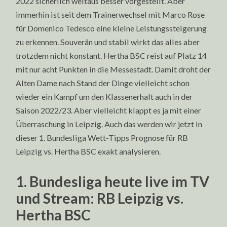
2022 sicherlich weitaus besser vorgestellt. Aber
immerhin ist seit dem Trainerwechsel mit Marco Rose
für Domenico Tedesco eine kleine Leistungssteigerung
zu erkennen. Souverän und stabil wirkt das alles aber
trotzdem nicht konstant. Hertha BSC reist auf Platz 14
mit nur acht Punkten in die Messestadt. Damit droht der
Alten Dame nach Stand der Dinge vielleicht schon
wieder ein Kampf um den Klassenerhalt auch in der
Saison 2022/23. Aber vielleicht klappt es ja mit einer
Überraschung in Leipzig. Auch das werden wir jetzt in
dieser 1. Bundesliga Wett-Tipps Prognose für RB
Leipzig vs. Hertha BSC exakt analysieren.
1. Bundesliga heute live im TV
und Stream: RB Leipzig vs.
Hertha BSC