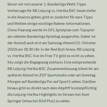
Bevor wir mit unserer 1. Bundesliga Wett-Tipps
Vorhersage für RB Leipzig vs. Hertha BSC heute tiefer
in die Analyse gehen, gibt es zunächst für eure Tipps
und Wetten einige wichtige Rahme-Informationen.
Diese Paarung wurde im DFL Spielplan zum Topspiel
am zehnten Bundesliga Spieltag ausgerufen. Daher ist
der Anstoß auch erst am Samstag Abend (15. Oktober
2022) um 18.30 Uhr in der Red Bull Arena. RB Leipzig
vs. Hertha BSC live im Free TV gibt es nicht zu sehen.
Sky zeigt die Begegnung exklusiv. Eine entsprechende
RB Leipzig Hertha BSC Zusammenfassung könnt ihr am
späteren Abend im ZDF Sportstudio oder am Sonntag
Morgen auf Bundesliga Pur auf Sport1 sehen. Darüber
hinaus gibt es direkt nach dem Abpfiff kostenpflichtig
die Leipzig Hertha Highlights im Stream bei Axel
Springer (etwa bei Bild Plus) zu sehen.