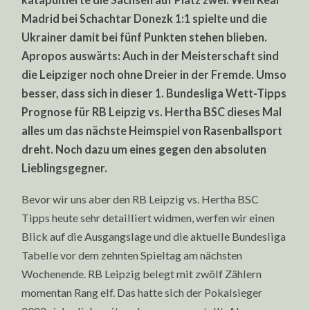
Madrid bei Schachtar Donezk 1:1 spielte und die
Ukrainer damit bei fünf Punkten stehen blieben.
Apropos auswärts: Auch in der Meisterschaft sind
die Leipziger noch ohne Dreier in der Fremde. Umso
besser, dass sich in dieser 1. Bundesliga Wett-Tipps
Prognose für RB Leipzig vs. Hertha BSC dieses Mal
alles um das nächste Heimspiel von Rasenballsport
dreht. Noch dazu um eines gegen den absoluten
Lieblingsgegner.
Bevor wir uns aber den RB Leipzig vs. Hertha BSC
Tipps heute sehr detailliert widmen, werfen wir einen
Blick auf die Ausgangslage und die aktuelle Bundesliga
Tabelle vor dem zehnten Spieltag am nächsten
Wochenende. RB Leipzig belegt mit zwölf Zählern
momentan Rang elf. Das hatte sich der Pokalsieger