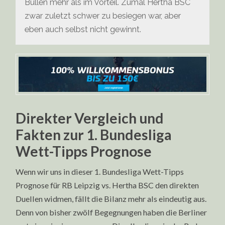
Bullen mehr als im Vorteil. Zumal Hertha BSC
zwar zuletzt schwer zu besiegen war, aber
eben auch selbst nicht gewinnt.
Direkter Vergleich und
Fakten zur 1. Bundesliga
Wett-Tipps Prognose
Wenn wir uns in dieser 1. Bundesliga Wett-Tipps
Prognose für RB Leipzig vs. Hertha BSC den direkten
Duellen widmen, fällt die Bilanz mehr als eindeutig aus.
Denn von bisher zwölf Begegnungen haben die Berliner