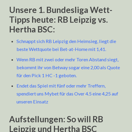
Unsere 1. Bundesliga Wett-
Tipps heute: RB Leipzig vs.
Hertha BSC:
Schnappt sich RB Leipzig den Heimsieg, liegt die
beste Wettquote bei Bet-at-Home mit 1,41.
Wenn RB mit zwei oder mehr Toren Abstand siegt,
bekommt ihr von Betway sogar eine 2,00 als Quote
für den Pick 1 HC -1 geboten.
Endet das Spiel mit fünf oder mehr Treffern,
spendiert uns Mybet für das Over 4.5 eine 4,25 auf
unseren Einsatz
Aufstellungen: So will RB
Leipzig und Hertha BSC