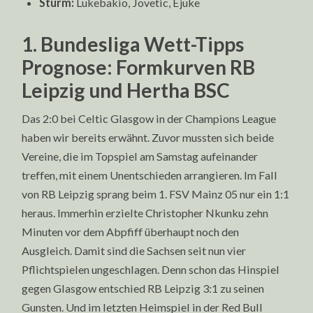
Sturm:
Lukebakio, Jovetic, Ejuke
1. Bundesliga Wett-Tipps
Prognose: Formkurven RB
Leipzig und Hertha BSC
Das 2:0 bei Celtic Glasgow in der Champions League
haben wir bereits erwähnt. Zuvor mussten sich beide
Vereine, die im Topspiel am Samstag aufeinander
treffen, mit einem Unentschieden arrangieren. Im Fall
von RB Leipzig sprang beim 1. FSV Mainz 05 nur ein 1:1
heraus. Immerhin erzielte Christopher Nkunku zehn
Minuten vor dem Abpfiff überhaupt noch den
Ausgleich. Damit sind die Sachsen seit nun vier
Pflichtspielen ungeschlagen. Denn schon das Hinspiel
gegen Glasgow entschied RB Leipzig 3:1 zu seinen
Gunsten. Und im letzten Heimspiel in der Red Bull