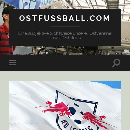
OSTFUSSBALL.COM
Eine subjektive Sichtweise unserer Ostvereine
sowie Ostclubs