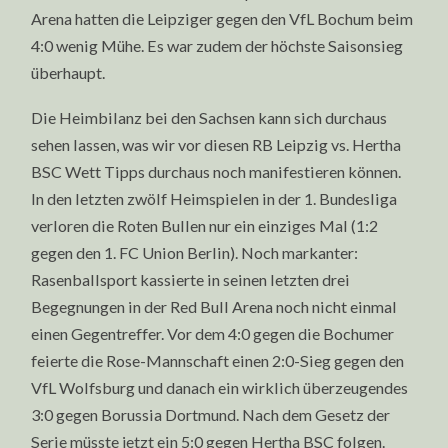
Arena hatten die Leipziger gegen den VfL Bochum beim
4:0 wenig Mühe. Es war zudem der höchste Saisonsieg
überhaupt.
Die Heimbilanz bei den Sachsen kann sich durchaus
sehen lassen, was wir vor diesen RB Leipzig vs. Hertha
BSC Wett Tipps durchaus noch manifestieren können.
In den letzten zwölf Heimspielen in der 1. Bundesliga
verloren die Roten Bullen nur ein einziges Mal (1:2
gegen den 1. FC Union Berlin). Noch markanter:
Rasenballsport kassierte in seinen letzten drei
Begegnungen in der Red Bull Arena noch nicht einmal
einen Gegentreffer. Vor dem 4:0 gegen die Bochumer
feierte die Rose-Mannschaft einen 2:0-Sieg gegen den
VfL Wolfsburg und danach ein wirklich überzeugendes
3:0 gegen Borussia Dortmund. Nach dem Gesetz der
Serie müsste jetzt ein 5:0 gegen Hertha BSC folgen.