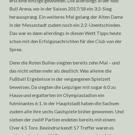
erst eine einzige gewonnen. Die allerdings in der Red
Bull Arena, wo in der Saison 2017/18 ein 3:2-Sieg
heraussprang. Ein weiteres Mal gelang der Alten Dame
in der Messestadt zudem noch ein 2:2-Unentschieden.
Das war es dann allerdings in diesen Wett Tipps heute
schon mit den Erfolgsnachrichten für den Club von der
Spree.
Denn die Roten Bullen siegten bereits zehn Mal – und
das nicht selten mehr als deutlich. Was alleine die
Fußball Ergebnisse in der vergangenen Spielzeit
beweisen. Da siegten die Leipziger mit sogar 6:0 zu
Hause und ergatterten im Olympiastadion ein
fulminantes 6:1. In der Hauptstadt haben die Sachsen
zudem alle ihre sechs Gastspiele bisher gewonnen. Und
sieben der zwölf Partien endeten bereits mit einem
Over 4.5 Tore. Beeindruckend! 57 Treffer waren es